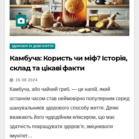
ЗДОРОВ'Я ТА ДОВГОЛІТТЯ
Камбуча: Користь чи міф? Історія,
склад та цікаві факти
16.08.2024
Камбуча, або чайний гриб, — це напій, який
останнім часом став неймовірно популярним серед
шанувальників здорового способу життя. Деякі
вважають його чудодійним еліксиром, що має
здатність покращувати здоров’я, зміцнювати
імунітет…