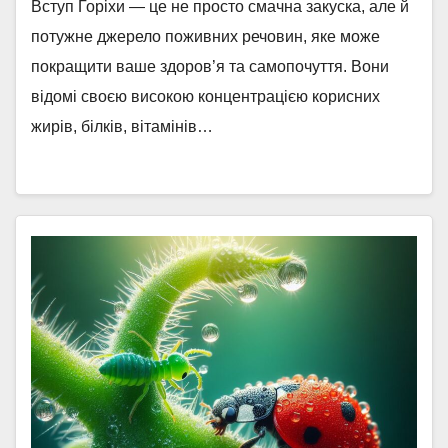
Вступ Горіхи — це не просто смачна закуска, але й
потужне джерело поживних речовин, яке може
покращити ваше здоров’я та самопочуття. Вони
відомі своєю високою концентрацією корисних
жирів, білків, вітамінів…