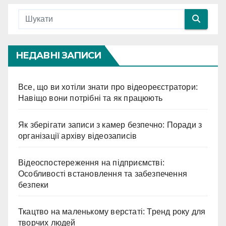
НЕДАВНІ ЗАПИСИ
Все, що ви хотіли знати про відеореєстратори:
Навіщо вони потрібні та як працюють
Як зберігати записи з камер безпечно: Поради з
організації архіву відеозаписів
Відеоспостереження на підприємстві:
Особливості встановлення та забезпечення
безпеки
Ткацтво на маленькому верстаті: Тренд року для
творчих людей