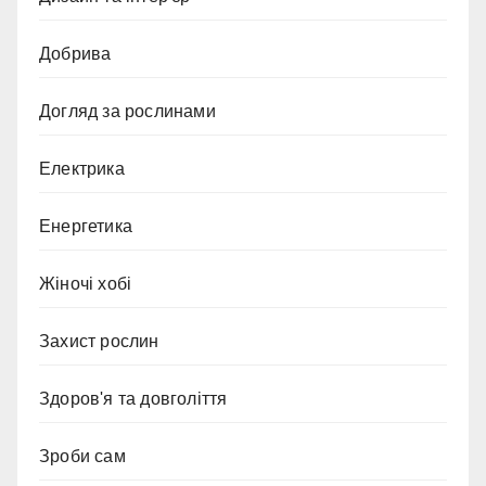
Добрива
Догляд за рослинами
Електрика
Енергетика
Жіночі хобі
Захист рослин
Здоров'я та довголіття
Зроби сам