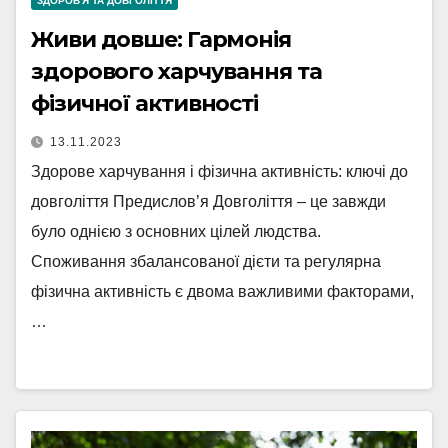
ЗДОРОВ'Я ТА ДОВГОЛІТТЯ
Живи довше: Гармонія
здорового харчування та
фізичної активності
13.11.2023
Здорове харчування і фізична активність: ключі до
довголіття Предислов’я Довголіття – це завжди
було однією з основних цілей людства.
Споживання збалансованої дієти та регулярна
фізична активність є двома важливими факторами,
…