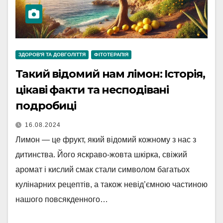
ЗДОРОВ'Я ТА ДОВГОЛІТТЯ
ФІТОТЕРАПІЯ
Такий відомий нам лімон: Історія,
цікаві факти та несподівані
подробиці
16.08.2024
Лимон — це фрукт, який відомий кожному з нас з
дитинства. Його яскраво-жовта шкірка, свіжий
аромат і кислий смак стали символом багатьох
кулінарних рецептів, а також невід’ємною частиною
нашого повсякденного…