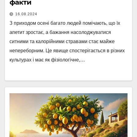
факти
16.08.2024
З приходом осені багато людей помічають, що їх
апетит зростає, а бажання насолоджуватися
ситними та калорійними стравами стає майже
непереборним. Це явище спостерігається в різних
культурах і має як фізіологічне,…