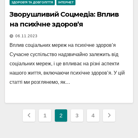
ЗДОРОВ'Я ТА ДОВГОЛІТТЯ
ІНТЕРНЕТ
Зворушливий Соцмедіа: Вплив
на психічне здоров’я
06.11.2023
Вплив соціальних мереж на психічне здоров’я
Сучасне суспільство надзвичайно залежить від
соціальних мереж, і це впливає на різні аспекти
нашого життя, включаючи психічне здоров’я. У цій
статті ми розглянемо, як…
Навігація
1
2
3
4
записів