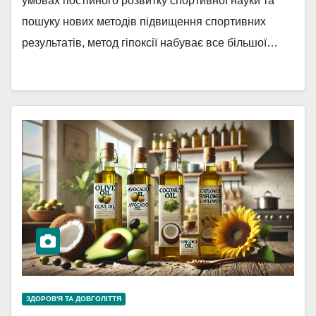
умовах постійного розвитку спортивної науки та
пошуку нових методів підвищення спортивних
результатів, метод гіпоксії набуває все більшої…
ЗДОРОВ'Я ТА ДОВГОЛІТТЯ