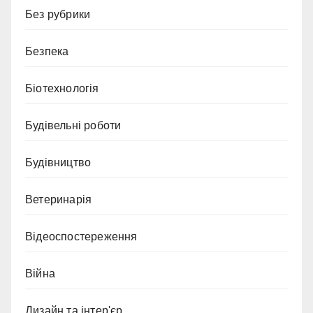
Без рубрики
Безпека
Біотехнологія
Будівельні роботи
Будівництво
Ветеринарія
Відеоспостереження
Війна
Дизайн та інтер'єр