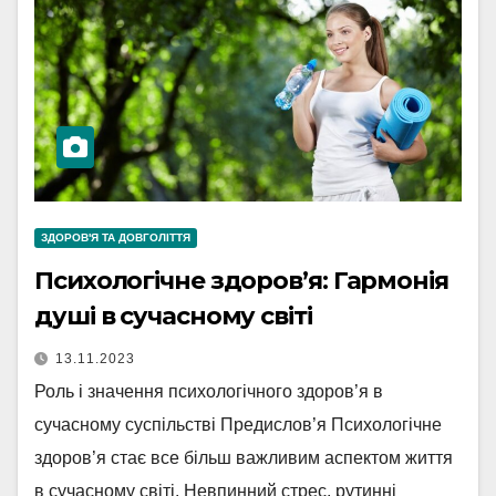
ЗДОРОВ'Я ТА ДОВГОЛІТТЯ
Психологічне здоров’я: Гармонія
душі в сучасному світі
13.11.2023
Роль і значення психологічного здоров’я в
сучасному суспільстві Предислов’я Психологічне
здоров’я стає все більш важливим аспектом життя
в сучасному світі. Невпинний стрес, рутинні