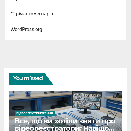
Стрічка коментарів
WordPress.org
You missed
ВІДЕОСПОСТЕРЕЖЕННЯ
Все, що ви хотіли знати про
відеореєстратори: Навіщо