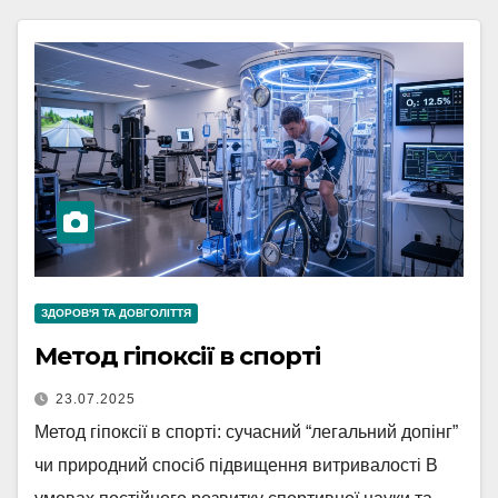
ЗДОРОВ'Я ТА ДОВГОЛІТТЯ
Метод гіпоксії в спорті
23.07.2025
Метод гіпоксії в спорті: сучасний “легальний допінг”
чи природний спосіб підвищення витривалості В