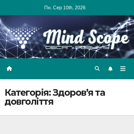
Skip
Пн. Сер 10th, 2026
to
content
Категорія:
Здоров’я та
довголіття