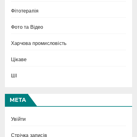
Фітотерапія
Фото та Відео
Харчова промисловість
Цікаве
ШІ
МЕТА
Увійти
Стрічка записів