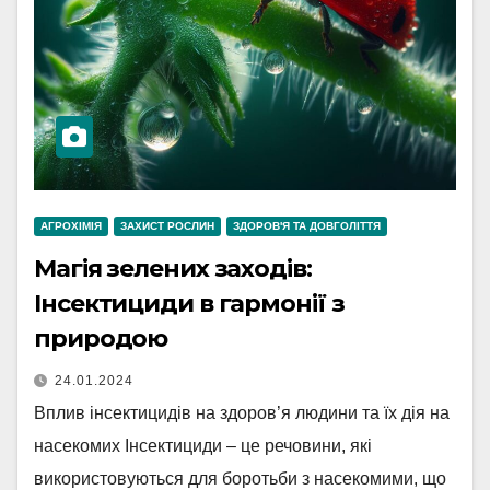
АГРОХІМІЯ
ЗАХИСТ РОСЛИН
ЗДОРОВ'Я ТА ДОВГОЛІТТЯ
Магія зелених заходів:
Інсектициди в гармонії з
природою
24.01.2024
Вплив інсектицидів на здоров’я людини та їх дія на
насекомих Інсектициди – це речовини, які
використовуються для боротьби з насекомими, що