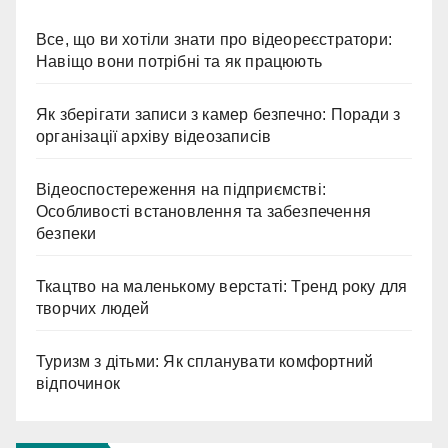
Все, що ви хотіли знати про відеореєстратори:
Навіщо вони потрібні та як працюють
Як зберігати записи з камер безпечно: Поради з
організації архіву відеозаписів
Відеоспостереження на підприємстві:
Особливості встановлення та забезпечення
безпеки
Ткацтво на маленькому верстаті: Тренд року для
творчих людей
Туризм з дітьми: Як спланувати комфортний
відпочинок