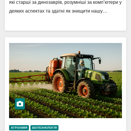
які старші за динозаврів, розумніші за комп’ютери у
деяких аспектах та здатні як знищити нашу…
АГРОХІМІЯ
БІОТЕХНОЛОГІЯ