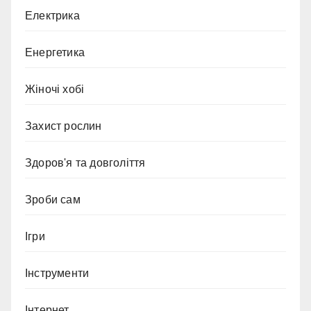
Електрика
Енергетика
Жіночі хобі
Захист рослин
Здоров'я та довголіття
Зроби сам
Ігри
Інструменти
Інтернет