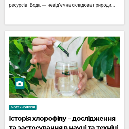
ресурсів. Вода — невід’ємна складова природи,…
БІОТЕХНОЛОГІЯ
Історія хлорофілу – дослідження
та застосування в науці та техніці