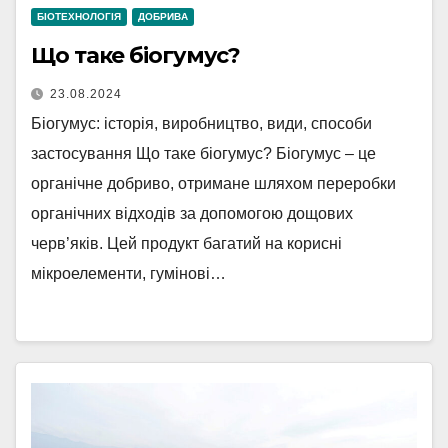
БІОТЕХНОЛОГІЯ
ДОБРИВА
Що таке біогумус?
23.08.2024
Біогумус: історія, виробництво, види, способи
застосування Що таке біогумус? Біогумус – це
органічне добриво, отримане шляхом переробки
органічних відходів за допомогою дощових
черв’яків. Цей продукт багатий на корисні
мікроелементи, гумінові…