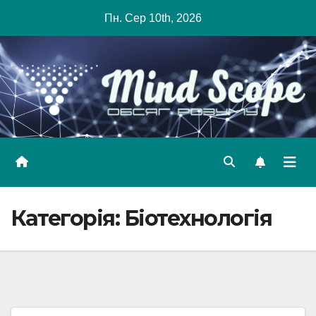
Skip
Пн. Сер 10th, 2026
to
content
Категорія:
Біотехнологія