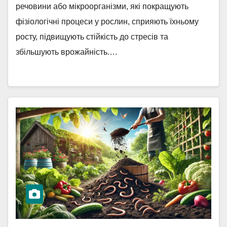
речовини або мікроорганізми, які покращують
фізіологічні процеси у рослин, сприяють їхньому
росту, підвищують стійкість до стресів та
збільшують врожайність.…