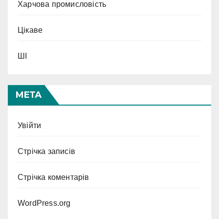
Харчова промисловість
Цікаве
ШІ
МЕТА
Увійти
Стрічка записів
Стрічка коментарів
WordPress.org