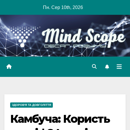
Skip
Пн. Сер 10th, 2026
to
content
ЗДОРОВ'Я ТА ДОВГОЛІТТЯ
Камбуча: Користь