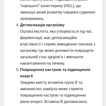
“хорошого” холестерину (HDL), що
зменшує ризик розвитку серцево-судинних
захворювань.
Детоксикація організму
Оцтова кислота, яка утворюється під час
ферментації, має детоксикаційні
властивості і сприяє виведенню токсинів з
організму. Це може допомогти покращити
загальний стан здоров’я і зменшити
навантаження на печінку.
Покращення настрою та підвищення
енергії
Завдяки вмісту вітамінів групи B та
амінокислот, камбуча може сприяти
покращенню настрою та підвищенню
рівня енергії. Вітаміни B допомагають