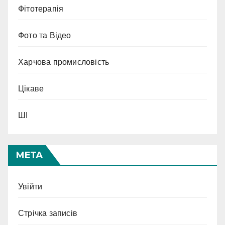
Фітотерапія
Фото та Відео
Харчова промисловість
Цікаве
ШІ
МЕТА
Увійти
Стрічка записів