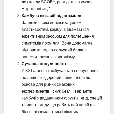
до складу SCOBY, реагують на умови
мікрогравітації.
Камбуча як засіб від похмілля
Завдяки своїм детоксикаційним
властивостям, камбуча вважається
ефективним засобом для полегшення
симптомів похмілля. Вона допомагає
відновити водно-сольовий баланс і
вивести токсини з організму.
Сучасна популярність
У XXI столітті камбуча стала популярною
не лише як здоровий напій, але й як
основа для різних смакових
експериментів. Існує безліч варіантів
камбучі з додаванням фруктів, ягід, спецій
та навіть меду, що робить цей напій ще
більш різноманітним і цікавим.