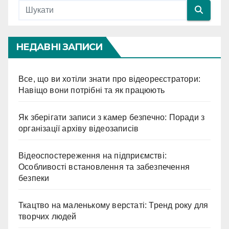
НЕДАВНІ ЗАПИСИ
Все, що ви хотіли знати про відеореєстратори:
Навіщо вони потрібні та як працюють
Як зберігати записи з камер безпечно: Поради з
організації архіву відеозаписів
Відеоспостереження на підприємстві:
Особливості встановлення та забезпечення
безпеки
Ткацтво на маленькому верстаті: Тренд року для
творчих людей