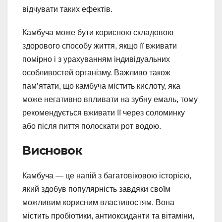
відчувати таких ефектів.
Камбуча може бути корисною складовою
здорового способу життя, якщо її вживати
помірно і з урахуванням індивідуальних
особливостей організму. Важливо також
пам’ятати, що камбуча містить кислоту, яка
може негативно впливати на зубну емаль, тому
рекомендується вживати її через соломинку
або після пиття полоскати рот водою.
Висновок
Камбуча — це напій з багатовіковою історією,
який здобув популярність завдяки своїм
можливим корисним властивостям. Вона
містить пробіотики, антиоксиданти та вітаміни,