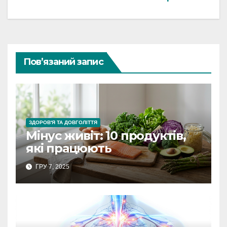
Пов’язаний запис
ЗДОРОВ'Я ТА ДОВГОЛІТТЯ
Мінус живіт: 10 продуктів,
які працюють
ГРУ 7, 2025