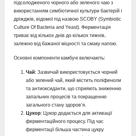
підсолодженого чорного або зеленого чаю з
використанням симбіотичної культури бактерій і
дріжджів, відомої під назвою SCOBY (Symbiotic
Culture Of Bacteria and Yeast). Ферментація
триває від кількох днів до кількох тижнів,
залежно від бажаної міцності та смаку напою.
Основні компоненти камбучі включають:
Чай
: Зазвичай використовується чорний
або зелений чай, який містить поліфеноли
та антиоксиданти, що сприяють зниженню
запальних процесів та покращенню
загального стану здоров’я.
Цукор
: Цукор додається для активації
ферментаційного процесу. Під час
ферментації більша частина цукру