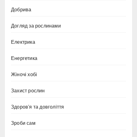
Добрива
Догляд за рослинами
Електрика
Енергетика
Жіночі хобі
Захист рослин
Здоров'я та довголіття
Зроби сам