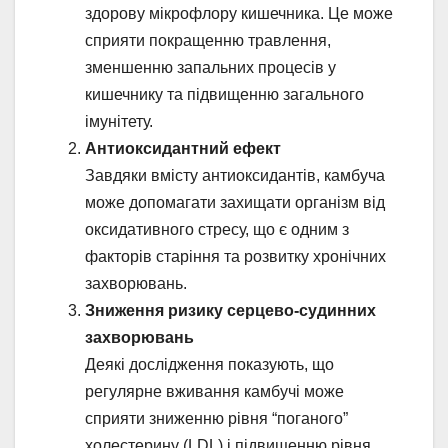
здорову мікрофлору кишечника. Це може
сприяти покращенню травлення,
зменшенню запальних процесів у
кишечнику та підвищенню загального
імунітету.
Антиоксидантний ефект
Завдяки вмісту антиоксидантів, камбуча
може допомагати захищати організм від
оксидативного стресу, що є одним з
факторів старіння та розвитку хронічних
захворювань.
Зниження ризику серцево-судинних
захворювань
Деякі дослідження показують, що
регулярне вживання камбучі може
сприяти зниженню рівня “поганого”
холестерину (LDL) і підвищенню рівня