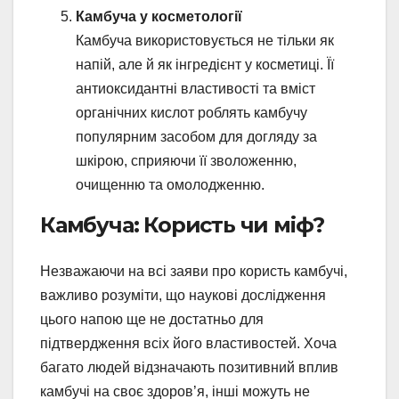
Камбуча у косметології
Камбуча використовується не тільки як
напій, але й як інгредієнт у косметиці. Її
антиоксидантні властивості та вміст
органічних кислот роблять камбучу
популярним засобом для догляду за
шкірою, сприяючи її зволоженню,
очищенню та омолодженню.
Камбуча: Користь чи міф?
Незважаючи на всі заяви про користь камбучі,
важливо розуміти, що наукові дослідження
цього напою ще не достатньо для
підтвердження всіх його властивостей. Хоча
багато людей відзначають позитивний вплив
камбучі на своє здоров’я, інші можуть не