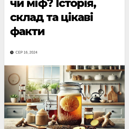
чи міф? Історія,
склад та цікаві
факти
СЕР 16, 2024