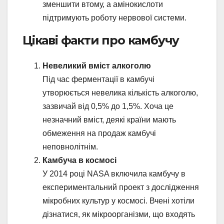
зменшити втому, а амінокислоти
підтримують роботу нервової системи.
Цікаві факти про камбучу
Невеликий вміст алкоголю
Під час ферментації в камбучі
утворюється невелика кількість алкоголю,
зазвичай від 0,5% до 1,5%. Хоча це
незначний вміст, деякі країни мають
обмеження на продаж камбучі
неповнолітнім.
Камбуча в космосі
У 2014 році NASA включила камбучу в
експериментальний проект з дослідження
мікробних культур у космосі. Вчені хотіли
дізнатися, як мікроорганізми, що входять