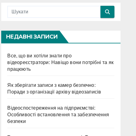
НЕДАВНІ ЗАПИСИ
Все, що ви хотіли знати про
відеореєстратори: Навіщо вони потрібні та як
працюють
Як зберігати записи з камер безпечно:
Поради з організації архіву відеозаписів
Відеоспостереження на підприємстві:
Особливості встановлення та забезпечення
безпеки