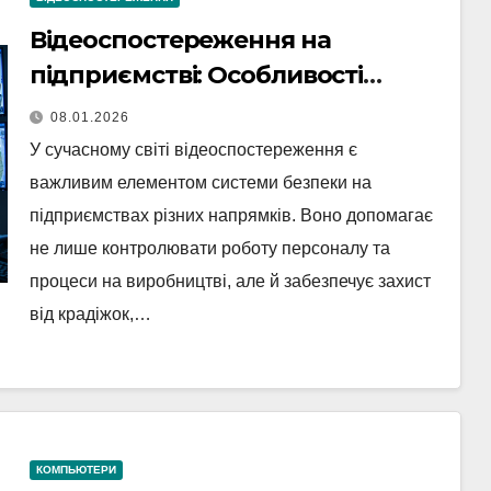
Відеоспостереження на
підприємстві: Особливості
встановлення та забезпечення
08.01.2026
безпеки
У сучасному світі відеоспостереження є
важливим елементом системи безпеки на
підприємствах різних напрямків. Воно допомагає
не лише контролювати роботу персоналу та
процеси на виробництві, але й забезпечує захист
від крадіжок,…
КОМПЬЮТЕРИ