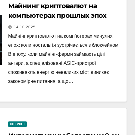
Майнинг криптовалют на
компьютерах прошлых эпох
14.10.2025
Майнінг криптовалют на комп’ютерах минулих
епох: коли ностальгія зустрічається з блокчейном
В епоху, коли майнінг-ферми займають цілі
ангари, а спеціалізовані ASIC-пристрої
споживають енергію невеликих міст, виникає
закономірне питання: а що…
ІНТЕРНЕТ