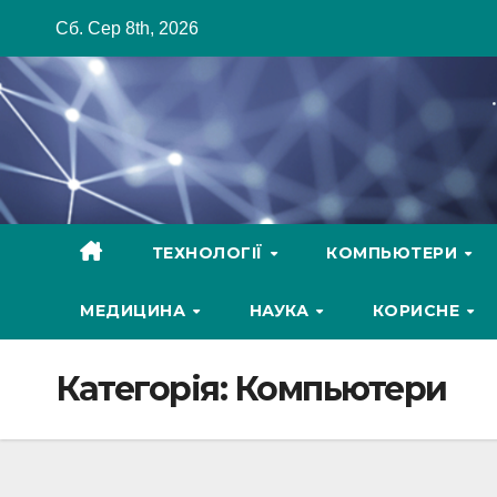
Skip
Сб. Сер 8th, 2026
to
content
ТЕХНОЛОГІЇ
КОМПЬЮТЕРИ
МЕДИЦИНА
НАУКА
КОРИСНЕ
Категорія:
Компьютери