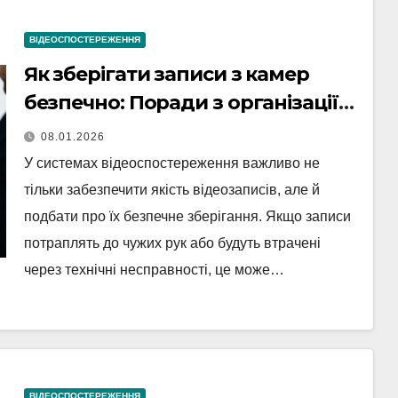
ВІДЕОСПОСТЕРЕЖЕННЯ
Як зберігати записи з камер
безпечно: Поради з організації
архіву відеозаписів
08.01.2026
У системах відеоспостереження важливо не
тільки забезпечити якість відеозаписів, але й
подбати про їх безпечне зберігання. Якщо записи
потраплять до чужих рук або будуть втрачені
через технічні несправності, це може…
ВІДЕОСПОСТЕРЕЖЕННЯ