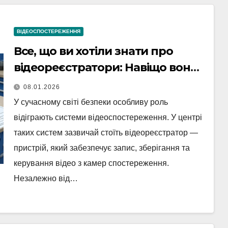
ВІДЕОСПОСТЕРЕЖЕННЯ
Все, що ви хотіли знати про
відеореєстратори: Навіщо вони
потрібні та як працюють
08.01.2026
У сучасному світі безпеки особливу роль
відіграють системи відеоспостереження. У центрі
таких систем зазвичай стоїть відеореєстратор —
пристрій, який забезпечує запис, зберігання та
керування відео з камер спостереження.
Незалежно від…