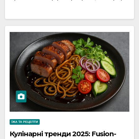
ЇЖА ТА РЕЦЕПТИ
Кулінарні тренди 2025: Fusion-