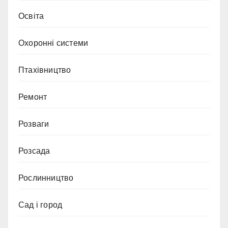
Освіта
Охоронні системи
Птахівництво
Ремонт
Розваги
Розсада
Рослинництво
Сад і город