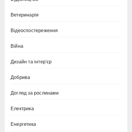
Ветеринарія
Відеоспостереження
Війна
Дизайн та інтер'єр
Добрива
Догляд за рослинами
Електрика
Енергетика