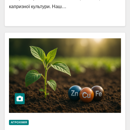
капризної культури. Наш…
АГРОХІМІЯ