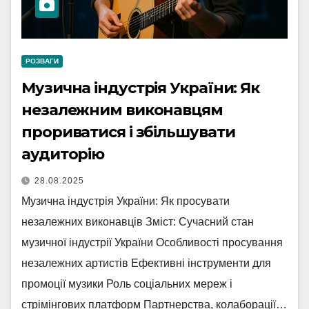
РОЗВАГИ
Музична індустрія України: Як
незалежним виконавцям
прориватися і збільшувати
аудиторію
28.08.2025
Музична індустрія України: Як просувати
незалежних виконавців Зміст: Сучасний стан
музичної індустрії України Особливості просування
незалежних артистів Ефективні інструменти для
промоції музики Роль соціальних мереж і
стрімінгових платформ Партнерства, колаборації…