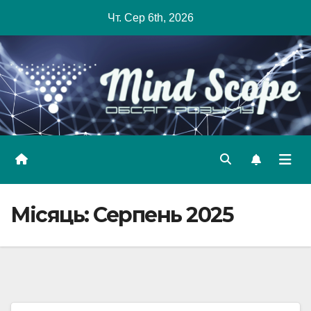
Skip
Чт. Сер 6th, 2026
to
content
Місяць:
Серпень 2025