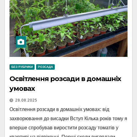
БЕЗ РУБРИКИ
РОЗСАДА
Освітлення розсади в домашніх
умовах
28.08.2025
Освітлення розсади в домашніх умовах: від
захворювання до висадки Вступ Кілька років тому я
вперше спробував виростити розсаду томатів у
квартирі на підвіконні. Перші сходи виглядали