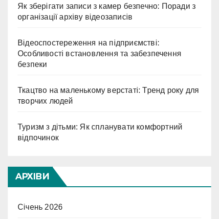
Як зберігати записи з камер безпечно: Поради з
організації архіву відеозаписів
Відеоспостереження на підприємстві:
Особливості встановлення та забезпечення
безпеки
Ткацтво на маленькому верстаті: Тренд року для
творчих людей
Туризм з дітьми: Як спланувати комфортний
відпочинок
АРХІВИ
Січень 2026