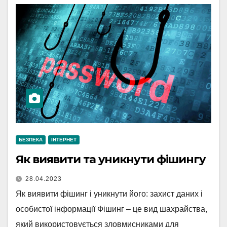
БЕЗПЕКА
ІНТЕРНЕТ
Як виявити та уникнути фішингу
28.04.2023
Як виявити фішинг і уникнути його: захист даних і
особистої інформації Фішинг – це вид шахрайства,
який використовується зловмисниками для