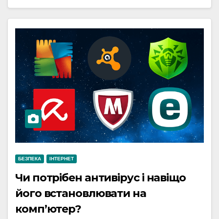
БЕЗПЕКА
ІНТЕРНЕТ
Чи потрібен антивірус і навіщо
його встановлювати на
комп’ютер?