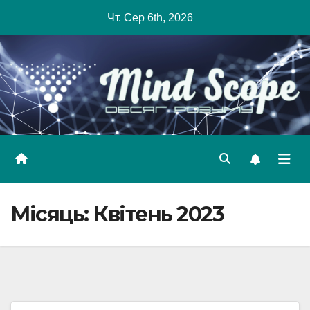
Skip
Чт. Сер 6th, 2026
to
content
Місяць:
Квітень 2023