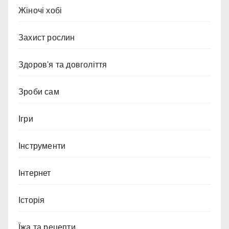
Жіночі хобі
Захист рослин
Здоров'я та довголіття
Зроби сам
Ігри
Інструменти
Інтернет
Історія
Їжа та рецепти