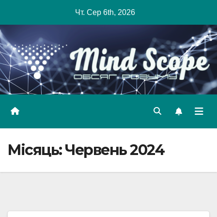
Skip
Чт. Сер 6th, 2026
to
content
Місяць:
Червень 2024