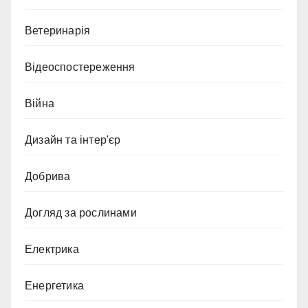
Ветеринарія
Відеоспостереження
Війна
Дизайн та інтер'єр
Добрива
Догляд за рослинами
Електрика
Енергетика