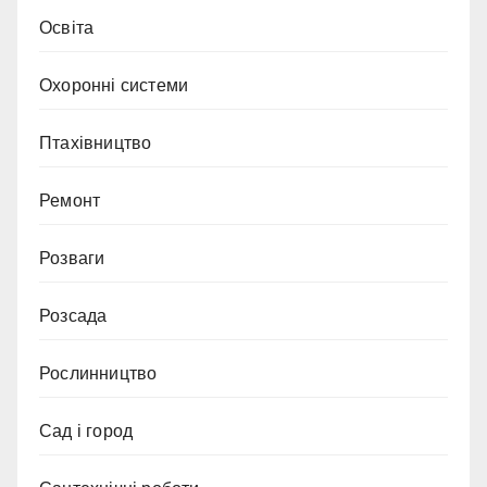
Освіта
Охоронні системи
Птахівництво
Ремонт
Розваги
Розсада
Рослинництво
Сад і город