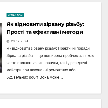
ЗРОБИ САМ
Як відновити зірвану різьбу:
Прості та ефективні методи
23.12.2024
Як відновити зірвану різьбу: Практичні поради
Зірвана різьба — це поширена проблема, з якою
часто стикаються як новачки, так і досвідчені
майстри при виконанні ремонтних або
будівельних робіт. Вона може…