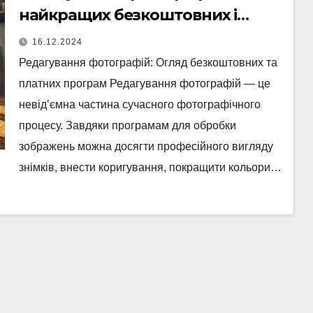
найкращих безкоштовних і
платних програм
16.12.2024
Редагування фотографій: Огляд безкоштовних та
платних програм Редагування фотографій — це
невід’ємна частина сучасного фотографічного
процесу. Завдяки програмам для обробки
зображень можна досягти професійного вигляду
знімків, внести коригування, покращити кольори…