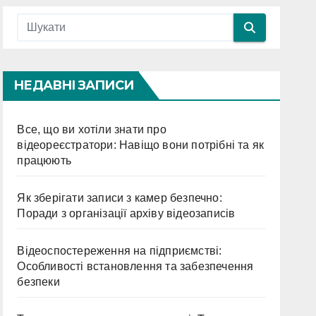
НЕДАВНІ ЗАПИСИ
Все, що ви хотіли знати про
відеореєстратори: Навіщо вони потрібні та як
працюють
Як зберігати записи з камер безпечно:
Поради з організації архіву відеозаписів
Відеоспостереження на підприємстві:
Особливості встановлення та забезпечення
безпеки