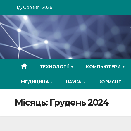
Skip
Нд. Сер 9th, 2026
to
content
ТЕХНОЛОГІЇ
КОМПЬЮТЕРИ
МЕДИЦИНА
НАУКА
КОРИСНЕ
Місяць:
Грудень 2024