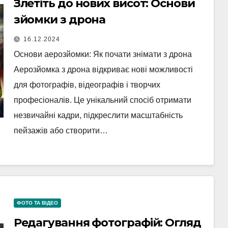
Злетіть до нових висот: Основи
зйомки з дрона
16.12.2024
Основи аерозйомки: Як почати знімати з дрона
Аерозйомка з дрона відкриває нові можливості
для фотографів, відеографів і творчих
професіоналів. Це унікальний спосіб отримати
незвичайні кадри, підкреслити масштабність
пейзажів або створити…
ФОТО ТА ВІДЕО
Редагування фотографій: Огляд