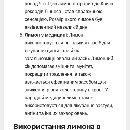
понад 5 кг. Цей лимон потрапив до Книги
рекордів Гіннеса і став справжньою
сенсацією. Розмір цього лимона був
еквівалентний невеликій дині!
Лимон у медицині
: Лимон
використовується не тільки як засіб для
лікування цинги, але й як
загальнозміцнювальний засіб. Лимонний
сік допомагає зміцнити імунітет,
покращити травлення, а також
вважається ефективним засобом для
зниження рівня холестерину в крові. У
народній медицині лимон також
використовується для лікування застуди,
ангіни та інших захворювань.
Використання лимона в