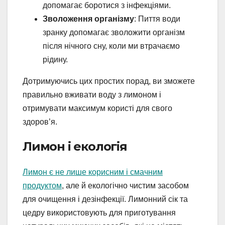
допомагає боротися з інфекціями.
Зволоження організму
: Пиття води
зранку допомагає зволожити організм
після нічного сну, коли ми втрачаємо
рідину.
Дотримуючись цих простих порад, ви зможете
правильно вживати воду з лимоном і
отримувати максимум користі для свого
здоров’я.
Лимон і екологія
Лимон є не лише корисним і смачним
продуктом
, але й екологічно чистим засобом
для очищення і дезінфекції. Лимонний сік та
цедру використовують для приготування