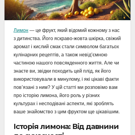
Лимон
— це фрукт, який відомий кожному з нас
з дитинства. Його яскраво-жовта шкірка, свіжий
аромат і кислий смак стали символом багатьох
кулінарних рецептів, а також невід’ємною
частиною нашого повсякденного життя. Але чи
знаєте ви, звідки походить цей плід, як його
використовували в минулому, і які цікаві факти
пов’язані з ним? У цій статті ми розповімо вам
про історію лимона, його роль у різних
культурах і несподівані аспекти, які зроблять
ваше знайомство з цим фруктом ще цікавішим.
Історія лимона: Від давнини