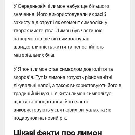
У Середньовіччі лимон набув ще більшого
значення. Його використовували як засіб
захисту від отрут і як елемент символіки у
творах мистецтва. Лимон був частиною
натюрмортів, де він символізував
швидкоплинність життя та непостійність
матеріальних благ.
У Японії лимон став символом довголіття та
здоров’я. Тут із лимона готують різноманітні
лікувальні напої, а також використовують його в
традиційній кухні. У Китаї лимон символізує
щастя та процвітання, його часто
використовують у святкових ритуалах та як
подарунок на новий рік.
Цікаві факти про лимон