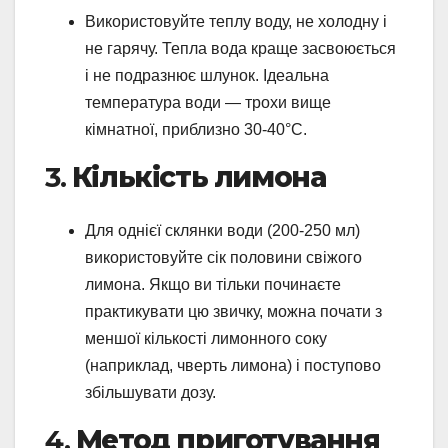
Використовуйте теплу воду, не холодну і
не гарячу. Тепла вода краще засвоюється
і не подразнює шлунок. Ідеальна
температура води — трохи вище
кімнатної, приблизно 30-40°C.
3.
Кількість лимона
Для однієї склянки води (200-250 мл)
використовуйте сік половини свіжого
лимона. Якщо ви тільки починаєте
практикувати цю звичку, можна почати з
меншої кількості лимонного соку
(наприклад, чверть лимона) і поступово
збільшувати дозу.
4.
Метод приготування