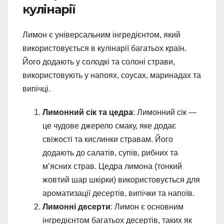
кулінарії
Лимон є універсальним інгредієнтом, який
використовується в кулінарії багатьох країн.
Його додають у солодкі та солоні страви,
використовують у напоях, соусах, маринадах та
випічці.
Лимонний сік та цедра
: Лимонний сік —
це чудове джерело смаку, яке додає
свіжості та кислинки стравам. Його
додають до салатів, супів, рибних та
м’ясних страв. Цедра лимона (тонкий
жовтий шар шкірки) використовується для
ароматизації десертів, випічки та напоїв.
Лимонні десерти
: Лимон є основним
інгредієнтом багатьох десертів, таких як