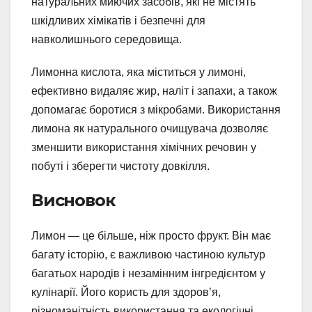
натуральних миючих засобів, які не містять
шкідливих хімікатів і безпечні для
навколишнього середовища.
Лимонна кислота, яка міститься у лимоні,
ефективно видаляє жир, наліт і запахи, а також
допомагає боротися з мікробами. Використання
лимона як натурального очищувача дозволяє
зменшити використання хімічних речовин у
побуті і зберегти чистоту довкілля.
Висновок
Лимон — це більше, ніж просто фрукт. Він має
багату історію, є важливою частиною культур
багатьох народів і незамінним інгредієнтом у
кулінарії. Його користь для здоров’я,
різноманітність використання та екологічні