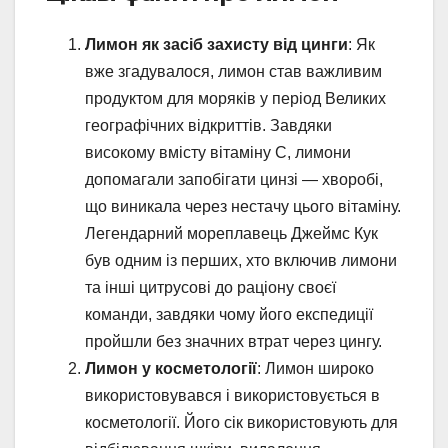
Лимон як засіб захисту від цинги
: Як
вже згадувалося, лимон став важливим
продуктом для моряків у період Великих
географічних відкриттів. Завдяки
високому вмісту вітаміну C, лимони
допомагали запобігати цинзі — хворобі,
що виникала через нестачу цього вітаміну.
Легендарний мореплавець Джеймс Кук
був одним із перших, хто включив лимони
та інші цитрусові до раціону своєї
команди, завдяки чому його експедиції
пройшли без значних втрат через цингу.
Лимон у косметології
: Лимон широко
використовувався і використовується в
косметології. Його сік використовують для