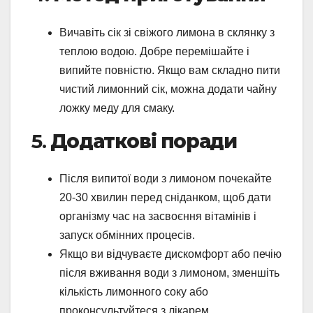
Вичавіть сік зі свіжого лимона в склянку з
теплою водою. Добре перемішайте і
випийте повністю. Якщо вам складно пити
чистий лимонний сік, можна додати чайну
ложку меду для смаку.
5.
Додаткові поради
Після випитої води з лимоном почекайте
20-30 хвилин перед сніданком, щоб дати
організму час на засвоєння вітамінів і
запуск обмінних процесів.
Якщо ви відчуваєте дискомфорт або печію
після вживання води з лимоном, зменшіть
кількість лимонного соку або
проконсультуйтеся з лікарем.