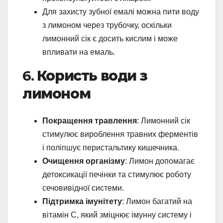
Для захисту зубної емалі можна пити воду
з лимоном через трубочку, оскільки
лимонний сік є досить кислим і може
впливати на емаль.
6.
Користь води з
лимоном
Покращення травлення
: Лимонний сік
стимулює вироблення травних ферментів
і поліпшує перистальтику кишечника.
Очищення організму
: Лимон допомагає
детоксикації печінки та стимулює роботу
сечовивідної системи.
Підтримка імунітету
: Лимон багатий на
вітамін С, який зміцнює імунну систему і