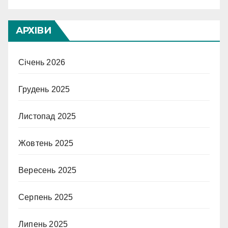
АРХІВИ
Січень 2026
Грудень 2025
Листопад 2025
Жовтень 2025
Вересень 2025
Серпень 2025
Липень 2025