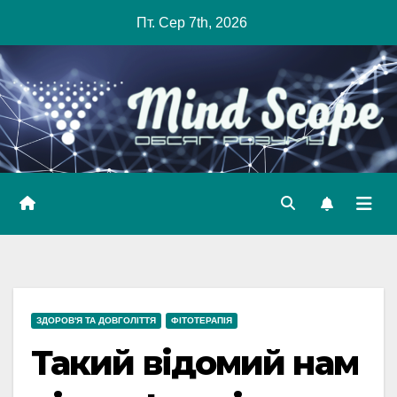
Skip
Пт. Сер 7th, 2026
to
content
ЗДОРОВ'Я ТА ДОВГОЛІТТЯ
ФІТОТЕРАПІЯ
Такий відомий нам