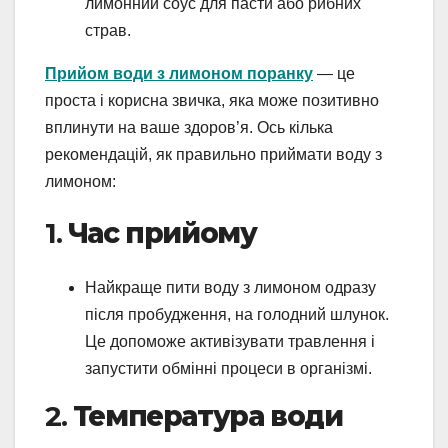
лимонний соус для пасти або рибних
страв.
Прийом води з лимоном поранку
— це
проста і корисна звичка, яка може позитивно
вплинути на ваше здоров’я. Ось кілька
рекомендацій, як правильно приймати воду з
лимоном:
1.
Час прийому
Найкраще пити воду з лимоном одразу
після пробудження, на голодний шлунок.
Це допоможе активізувати травлення і
запустити обмінні процеси в організмі.
2.
Температура води