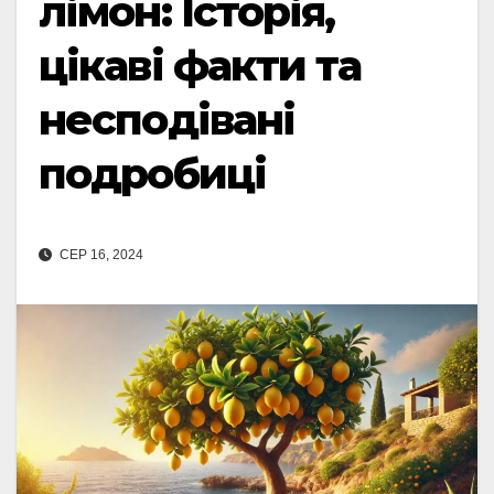
лімон: Історія,
цікаві факти та
несподівані
подробиці
СЕР 16, 2024