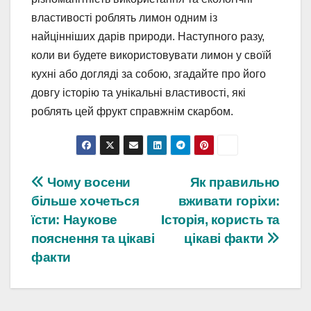
властивості роблять лимон одним із
найцінніших дарів природи. Наступного разу,
коли ви будете використовувати лимон у своїй
кухні або догляді за собою, згадайте про його
довгу історію та унікальні властивості, які
роблять цей фрукт справжнім скарбом.
Навігація
Чому восени
Як правильно
більше хочеться
вживати горіхи:
записів
їсти: Наукове
Історія, користь та
пояснення та цікаві
цікаві факти
факти