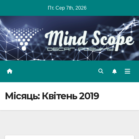
Skip
Пт. Сер 7th, 2026
to
content
Місяць:
Квітень 2019