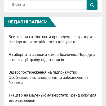
НЕДАВНІ ЗАПИСИ
Все, що ви хотіли знати про відеореєстратори:
Навіщо вони потрібні та як працюють
Як зберігати записи з камер безпечно: Поради з
організації архіву відеозаписів
Відеоспостереження на підприємстві:
Особливості встановлення та забезпечення
безпеки
Ткацтво на маленькому верстаті: Тренд року для
творчих людей