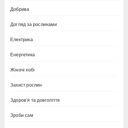
Добрива
Догляд за рослинами
Електрика
Енергетика
Жіночі хобі
Захист рослин
Здоров'я та довголіття
Зроби сам