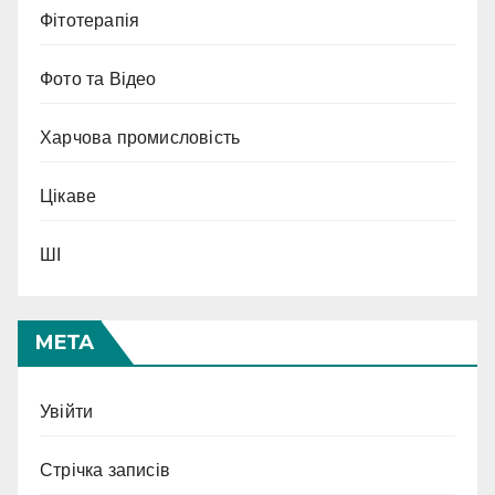
Фітотерапія
Фото та Відео
Харчова промисловість
Цікаве
ШІ
МЕТА
Увійти
Стрічка записів