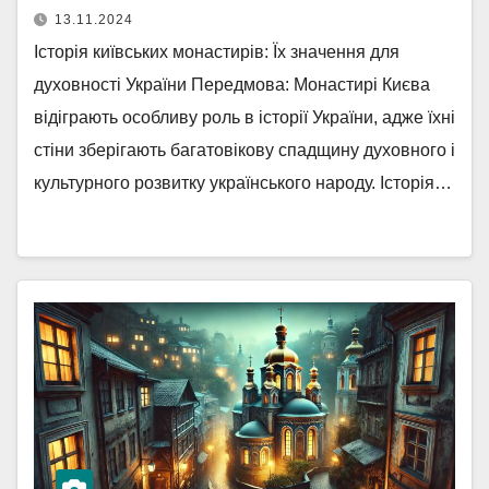
13.11.2024
Історія київських монастирів: Їх значення для
духовності України Передмова: Монастирі Києва
відіграють особливу роль в історії України, адже їхні
стіни зберігають багатовікову спадщину духовного і
культурного розвитку українського народу. Історія…