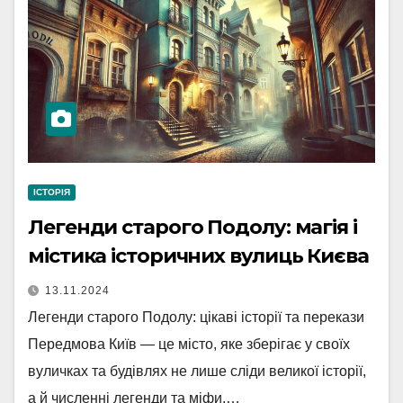
ІСТОРІЯ
Легенди старого Подолу: магія і
містика історичних вулиць Києва
13.11.2024
Легенди старого Подолу: цікаві історії та перекази
Передмова Київ — це місто, яке зберігає у своїх
вуличках та будівлях не лише сліди великої історії,
а й численні легенди та міфи.…