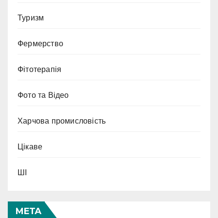
Туризм
Фермерство
Фітотерапія
Фото та Відео
Харчова промисловість
Цікаве
ШІ
МЕТА