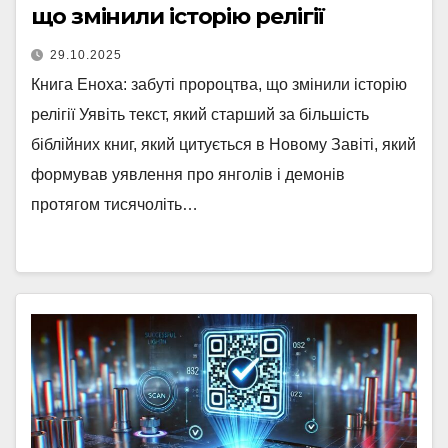
що змінили історію релігії
29.10.2025
Книга Еноха: забуті пророцтва, що змінили історію
релігії Уявіть текст, який старший за більшість
біблійних книг, який цитується в Новому Завіті, який
формував уявлення про янголів і демонів
протягом тисячоліть…