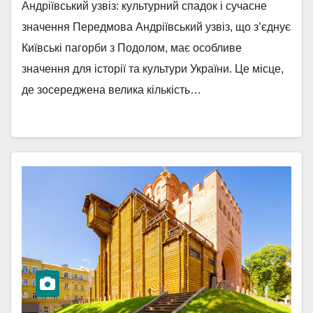
Андріївський узвіз: культурний спадок і сучасне
значення Передмова Андріївський узвіз, що з’єднує
Київські пагорби з Подолом, має особливе
значення для історії та культури України. Це місце,
де зосереджена велика кількість…