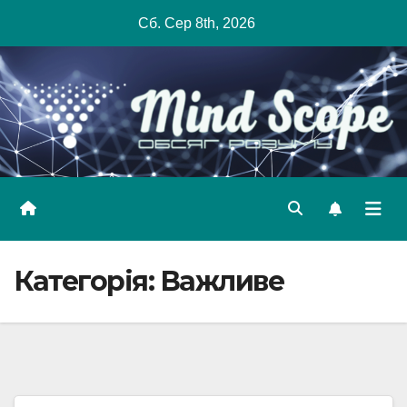
Skip
Сб. Сер 8th, 2026
to
content
Категорія:
Важливе