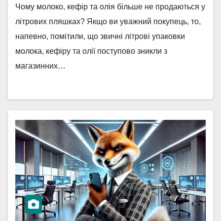
Чому молоко, кефір та олія більше не продаються у
літрових пляшках? Якщо ви уважний покупець, то,
напевно, помітили, що звичні літрові упаковки
молока, кефіру та олії поступово зникли з
магазинних…