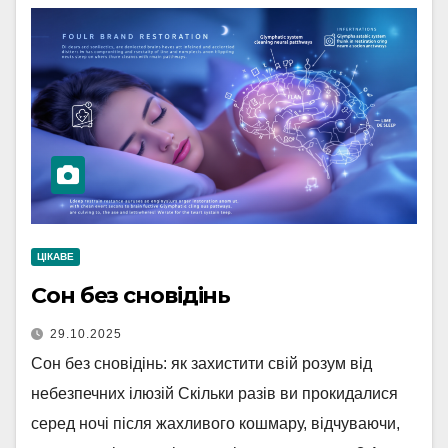
ЦІКАВЕ
Сон без сновідінь
29.10.2025
Сон без сновідінь: як захистити свій розум від
небезпечних ілюзій Скільки разів ви прокидалися
серед ночі після жахливого кошмару, відчуваючи,