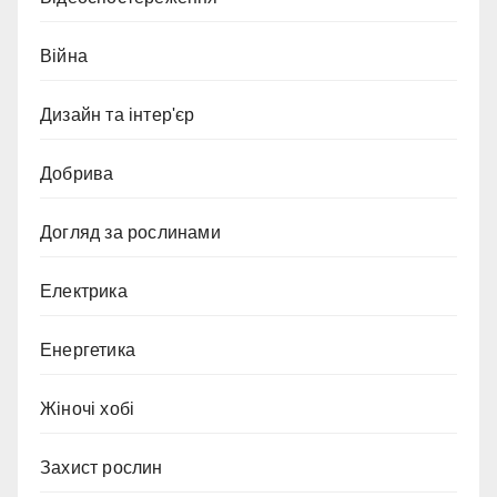
Війна
Дизайн та інтер'єр
Добрива
Догляд за рослинами
Електрика
Енергетика
Жіночі хобі
Захист рослин