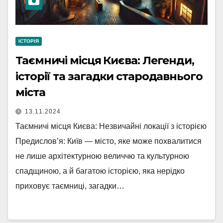
ІСТОРІЯ
Таємничі місця Києва: Легенди,
історії та загадки стародавнього
міста
13.11.2024
Таємничі місця Києва: Незвичайні локації з історією
Предислов’я: Київ — місто, яке може похвалитися
не лише архітектурною величчю та культурною
спадщиною, а й багатою історією, яка нерідко
приховує таємниці, загадки…