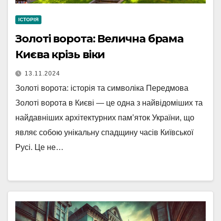
ІСТОРІЯ
Золоті ворота: Велична брама
Києва крізь віки
13.11.2024
Золоті ворота: історія та символіка Передмова
Золоті ворота в Києві — це одна з найвідоміших та
найдавніших архітектурних пам’яток України, що
являє собою унікальну спадщину часів Київської
Русі. Це не…