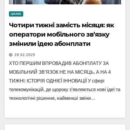
ЦІКАВЕ
Чотири тижні замість місяця: як
оператори мобільного зв’язку
змінили ідею абонплати
28.02.2025
ХТО ПЕРШИМ ВПРОВАДИВ АБОНПЛАТУ ЗА
МОБІЛЬНИЙ ЗВ’ЯЗОК НЕ НА МІСЯЦЬ, А НА 4
ТИЖНІ: ІСТОРІЯ ОДНІЄЇ ІННОВАЦІЇ У сфері
телекомунікацій, де щороку з’являються нові ідеї та
технологічні рішення, найменші зміни…