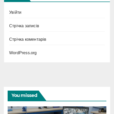
Увійти
Стрічка записів
Стрічка коментарів
WordPress.org
You missed