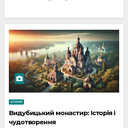
ІСТОРІЯ
Видубицький монастир: Історія і
чудотворення