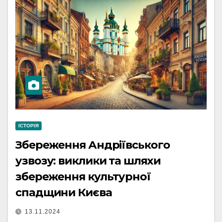
ІСТОРІЯ
Збереження Андріївського
узвозу: виклики та шляхи
збереження культурної
спадщини Києва
13.11.2024