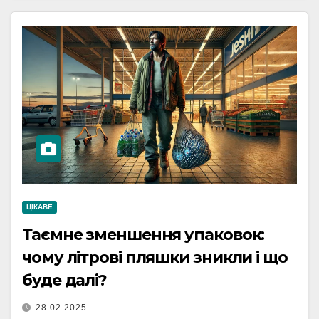
ЦІКАВЕ
Таємне зменшення упаковок:
чому літрові пляшки зникли і що
буде далі?
28.02.2025