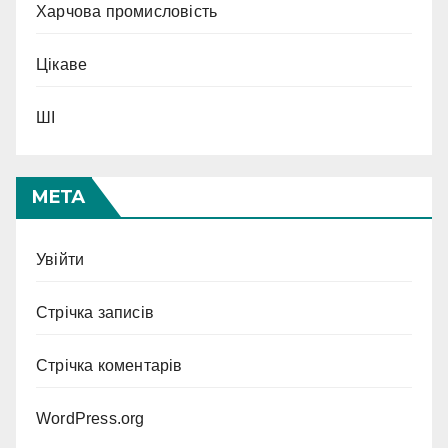
Харчова промисловість
Цікаве
ШІ
МЕТА
Увійти
Стрічка записів
Стрічка коментарів
WordPress.org