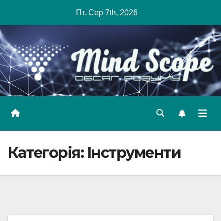
Skip
Пт. Сер 7th, 2026
to
content
Категорія:
Інструменти