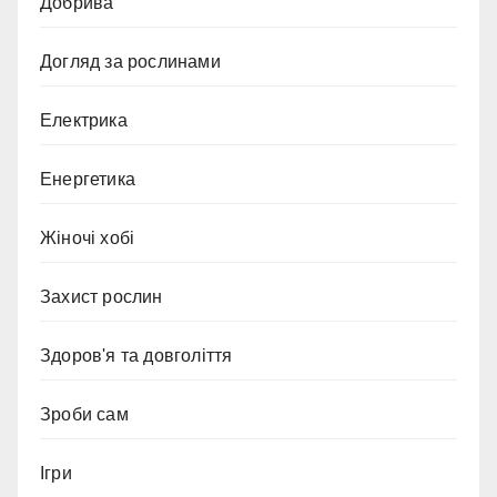
Добрива
Догляд за рослинами
Електрика
Енергетика
Жіночі хобі
Захист рослин
Здоров'я та довголіття
Зроби сам
Ігри