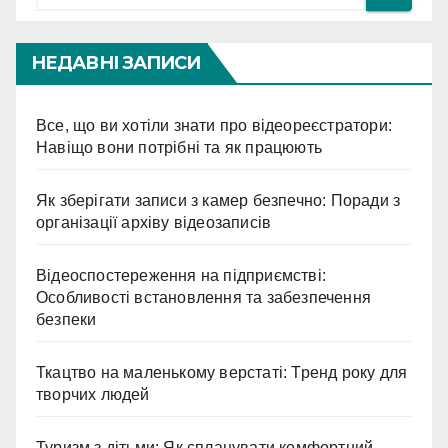
НЕДАВНІ ЗАПИСИ
Все, що ви хотіли знати про відеореєстратори:
Навіщо вони потрібні та як працюють
Як зберігати записи з камер безпечно: Поради з
організації архіву відеозаписів
Відеоспостереження на підприємстві:
Особливості встановлення та забезпечення
безпеки
Ткацтво на маленькому верстаті: Тренд року для
творчих людей
Туризм з дітьми: Як спланувати комфортний