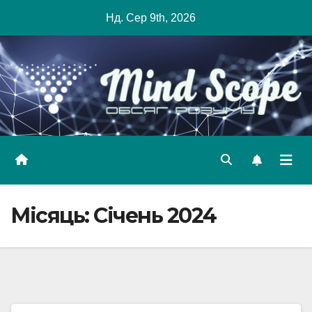
Skip
Нд. Сер 9th, 2026
to
content
Місяць:
Січень 2024