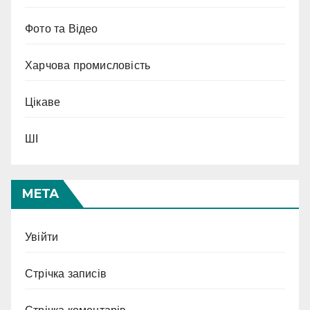
Фото та Відео
Харчова промисловість
Цікаве
ШІ
МЕТА
Увійти
Стрічка записів