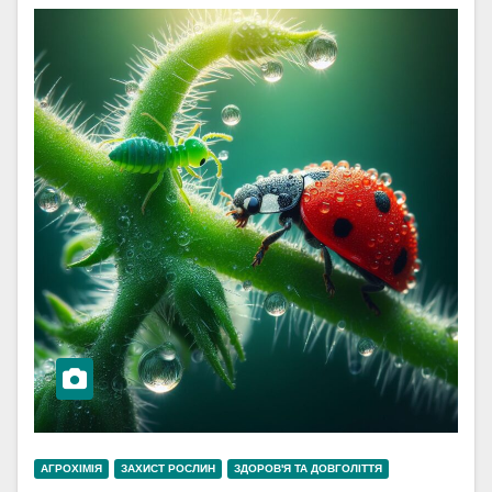
АГРОХІМІЯ
ЗАХИСТ РОСЛИН
ЗДОРОВ'Я ТА ДОВГОЛІТТЯ