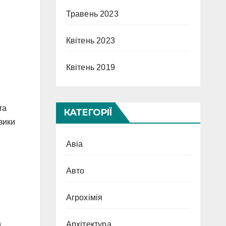
Травень 2023
Квітень 2023
Квітень 2019
та
КАТЕГОРІЇ
зики
Авіа
Авто
Агрохімія
Архітектура
ї