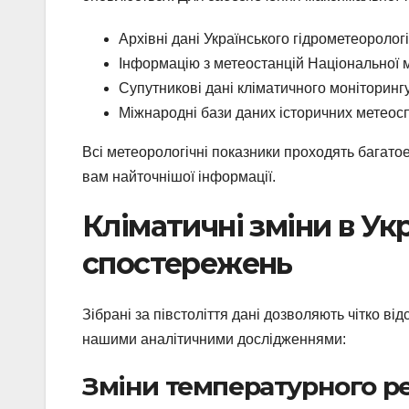
Архівні дані Українського гідрометеоролог
Інформацію з метеостанцій Національної
Супутникові дані кліматичного моніторинг
Міжнародні бази даних історичних метео
Всі метеорологічні показники проходять багатое
вам найточнішої інформації.
Кліматичні зміни в Укра
спостережень
Зібрані за півстоліття дані дозволяють чітко від
нашими аналітичними дослідженнями:
Зміни температурного 