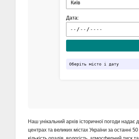
Наш унікальний архів історичної погоди надає 
центрах та великих містах України за останні 50
кількість опадів, вологість, атмосферний тиск т