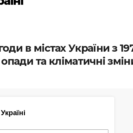
раїні
годи в містах України з 19
 опади та кліматичні змін