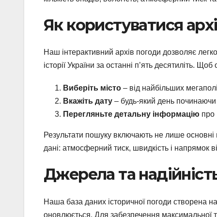
Як користуватися арх
Наш інтерактивний архів погоди дозволяє легко
історії України за останні п’ять десятиліть. Що
Виберіть місто
– від найбільших мегаполі
Вкажіть дату
– будь-який день починаючи 
Перегляньте детальну інформацію
про 
Результати пошуку включають не лише основні п
дані: атмосферний тиск, швидкість і напрямок ві
Джерела та надійніст
Наша база даних історичної погоди створена на
оновлюється. Для забезпечення максимальної т