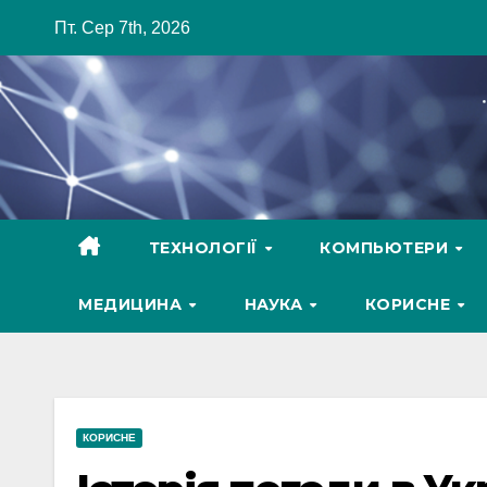
Skip
Пт. Сер 7th, 2026
to
content
ТЕХНОЛОГІЇ
КОМПЬЮТЕРИ
МЕДИЦИНА
НАУКА
КОРИСНЕ
КОРИСНЕ