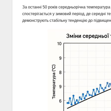
За останні 50 років середньорічна температура
спостерігається у зимовий період, де середні т
демонструють стабільну тенденцію до підвищенн