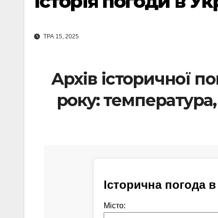
Історія погоди в Ук
ТРА 15, 2025
Архів історичної по
року: температура,