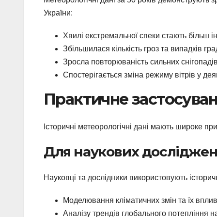
України:
Хвилі екстремальної спеки стають більш 
Збільшилася кількість гроз та випадків гра
Зросла повторюваність сильних снігопадів
Спостерігається зміна режиму вітрів у дея
Практичне застосуван
Історичні метеорологічні дані мають широке при
Для наукових дослідже
Науковці та дослідники використовують історичн
Моделювання кліматичних змін та їх впли
Аналізу трендів глобального потепління на