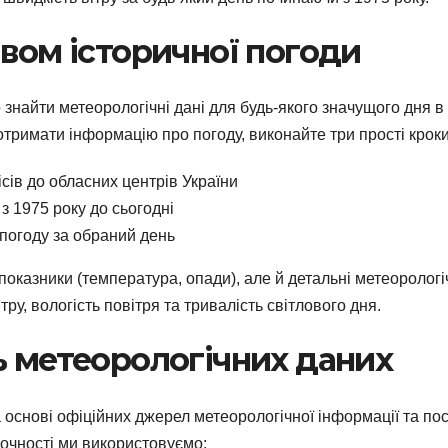
івом історичної погоди
 знайти метеорологічні дані для будь-якого значущого дня в
б отримати інформацію про погоду, виконайте три прості кроки
сів до обласних центрів України
з 1975 року до сьогодні
погоду за обраний день
оказники (температура, опади), але й детальні метеорологі
тру, вологість повітря та тривалість світлового дня.
ь метеорологічних даних
 основі офіційних джерел метеорологічної інформації та пос
очності ми використовуємо: