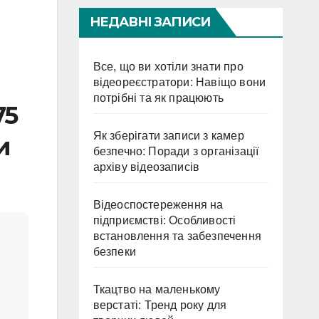
НЕДАВНІ ЗАПИСИ
Все, що ви хотіли знати про
відеореєстратори: Навіщо вони
потрібні та як працюють
75
Як зберігати записи з камер
и
безпечно: Поради з організації
архіву відеозаписів
Відеоспостереження на
підприємстві: Особливості
встановлення та забезпечення
безпеки
Ткацтво на маленькому
верстаті: Тренд року для