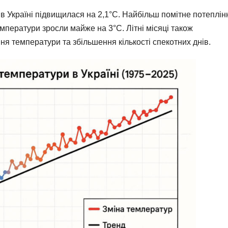
 в Україні підвищилася на 2,1°C. Найбільш помітне потеплін
емператури зросли майже на 3°C. Літні місяці також
я температури та збільшення кількості спекотних днів.