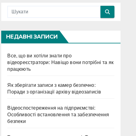
НЕДАВНІ ЗАПИСИ
Все, що ви хотіли знати про
відеореєстратори: Навіщо вони потрібні та як
працюють
Як зберігати записи з камер безпечно:
Поради з організації архіву відеозаписів
Відеоспостереження на підприємстві:
Особливості встановлення та забезпечення
безпеки