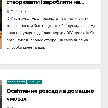
створювати і заробляти на
творчих проектах
28.08.2025
DIY культура: Як створювати та монетизувати
творчі проекти Зміст: Що таке DIY культура і чому
вона популярна Ідеї для творчих DIY проектів Як
організувати процес створення своїх виробів
Способи монетизації…
БЕЗ РУБРИКИ
РОЗСАДА
Освітлення розсади в домашніх
умовах