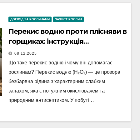
ДОГЛЯД ЗА РОСЛИНАМИ
ЗАХИСТ РОСЛИН
Перекис водню проти плісняви в
горщиках: інструкція
застосування
08.12.2025
Що таке перекис водню і чому він допомагає
рослинам? Перекис водню (H₂O₂) — це прозора
безбарвна рідина з характерним слабким
запахом, яка є потужним окислювачем та
природним антисептиком. У побуті…