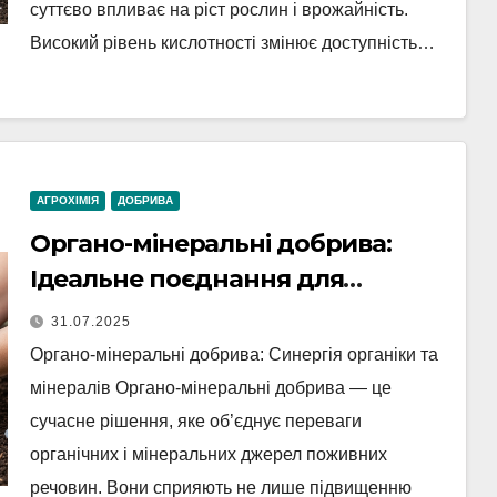
суттєво впливає на ріст рослин і врожайність.
Високий рівень кислотності змінює доступність…
АГРОХІМІЯ
ДОБРИВА
Органо-мінеральні добрива:
Ідеальне поєднання для
здорового врожаю
31.07.2025
Органо-мінеральні добрива: Синергія органіки та
мінералів Органо-мінеральні добрива — це
сучасне рішення, яке об’єднує переваги
органічних і мінеральних джерел поживних
речовин. Вони сприяють не лише підвищенню