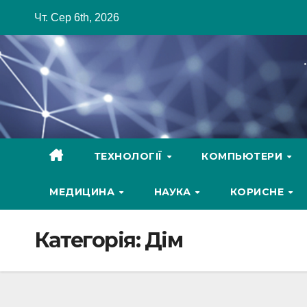
Skip
Чт. Сер 6th, 2026
to
content
ТЕХНОЛОГІЇ
КОМПЬЮТЕРИ
МЕДИЦИНА
НАУКА
КОРИСНЕ
Категорія:
Дім