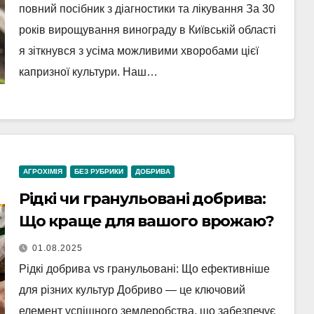
повний посібник з діагностики та лікування За 30
років вирощування винограду в Київській області
я зіткнувся з усіма можливими хворобами цієї
капризної культури. Наш…
АГРОХІМІЯ
БЕЗ РУБРИКИ
ДОБРИВА
Рідкі чи гранульовані добрива:
Що краще для вашого врожаю?
01.08.2025
Рідкі добрива vs гранульовані: Що ефективніше
для різних культур Добриво — це ключовий
елемент успішного землеробства, що забезпечує