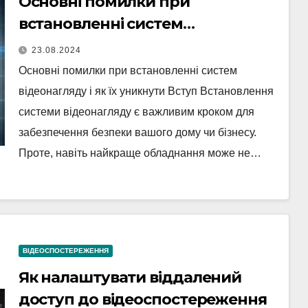
Основні помилки при
встановленні систем
відеонагляду
23.08.2024
Основні помилки при встановленні систем
відеонагляду і як їх уникнути Вступ Встановлення
системи відеонагляду є важливим кроком для
забезпечення безпеки вашого дому чи бізнесу.
Проте, навіть найкраще обладнання може не…
ВІДЕОСПОСТЕРЕЖЕННЯ
Як налаштувати віддалений
доступ до відеоспостереження