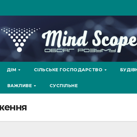
ДІМ
СІЛЬСЬКЕ ГОСПОДАРСТВО
БУДІ
ВАЖЛИВЕ
СУСПІЛЬНЕ
ження