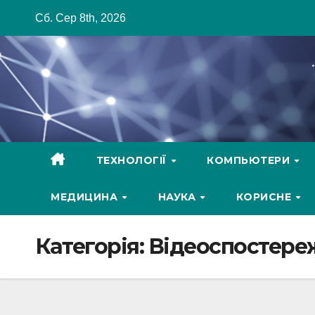
Skip
Сб. Сер 8th, 2026
to
content
ТЕХНОЛОГІЇ
КОМПЬЮТЕРИ
МЕДИЦИНА
НАУКА
КОРИСНЕ
Категорія:
Відеоспостере