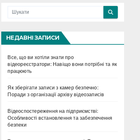
НЕДАВНІ ЗАПИСИ
Все, що ви хотіли знати про
відеореєстратори: Навіщо вони потрібні та як
працюють
Як зберігати записи з камер безпечно:
Поради з організації архіву відеозаписів
Відеоспостереження на підприємстві:
Особливості встановлення та забезпечення
безпеки