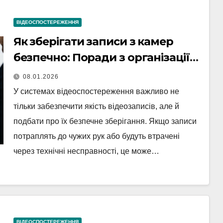
ВІДЕОСПОСТЕРЕЖЕННЯ
Як зберігати записи з камер
безпечно: Поради з організації
архіву відеозаписів
08.01.2026
У системах відеоспостереження важливо не
тільки забезпечити якість відеозаписів, але й
подбати про їх безпечне зберігання. Якщо записи
потраплять до чужих рук або будуть втрачені
через технічні несправності, це може…
ВІДЕОСПОСТЕРЕЖЕННЯ