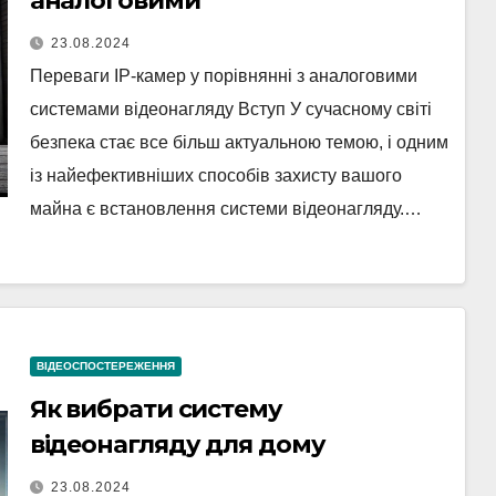
аналоговими
23.08.2024
Переваги IP-камер у порівнянні з аналоговими
системами відеонагляду Вступ У сучасному світі
безпека стає все більш актуальною темою, і одним
із найефективніших способів захисту вашого
майна є встановлення системи відеонагляду.…
ВІДЕОСПОСТЕРЕЖЕННЯ
Як вибрати систему
відеонагляду для дому
23.08.2024