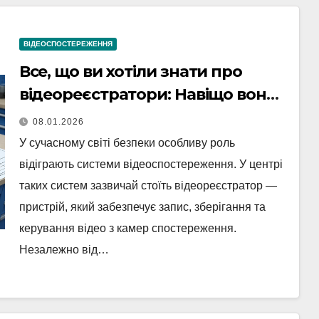
ВІДЕОСПОСТЕРЕЖЕННЯ
Все, що ви хотіли знати про
відеореєстратори: Навіщо вони
потрібні та як працюють
08.01.2026
У сучасному світі безпеки особливу роль
відіграють системи відеоспостереження. У центрі
таких систем зазвичай стоїть відеореєстратор —
пристрій, який забезпечує запис, зберігання та
керування відео з камер спостереження.
Незалежно від…