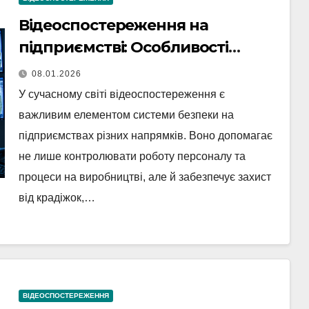
Відеоспостереження на
підприємстві: Особливості
встановлення та забезпечення
08.01.2026
безпеки
У сучасному світі відеоспостереження є
важливим елементом системи безпеки на
підприємствах різних напрямків. Воно допомагає
не лише контролювати роботу персоналу та
процеси на виробництві, але й забезпечує захист
від крадіжок,…
ВІДЕОСПОСТЕРЕЖЕННЯ