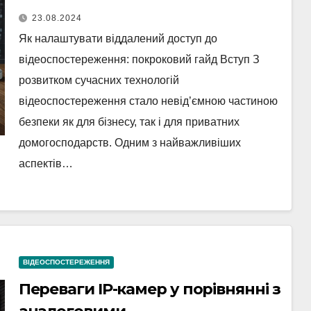
23.08.2024
Як налаштувати віддалений доступ до
відеоспостереження: покроковий гайд Вступ З
розвитком сучасних технологій
відеоспостереження стало невід’ємною частиною
безпеки як для бізнесу, так і для приватних
домогосподарств. Одним з найважливіших
аспектів…
ВІДЕОСПОСТЕРЕЖЕННЯ
Переваги IP-камер у порівнянні з