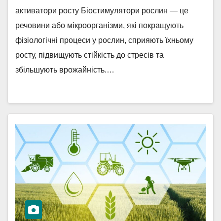
активатори росту Біостимулятори рослин — це
речовини або мікроорганізми, які покращують
фізіологічні процеси у рослин, сприяють їхньому
росту, підвищують стійкість до стресів та
збільшують врожайність.…