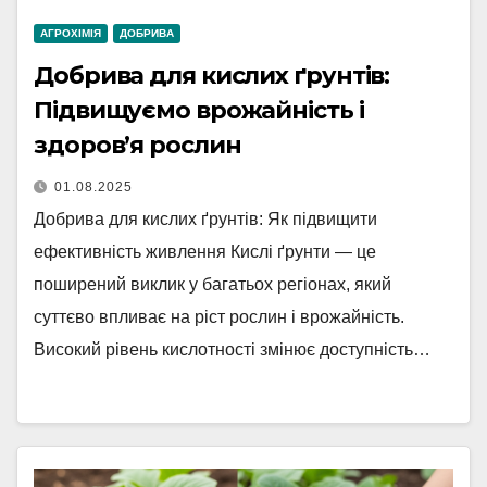
АГРОХІМІЯ
ДОБРИВА
Добрива для кислих ґрунтів:
Підвищуємо врожайність і
здоров’я рослин
01.08.2025
Добрива для кислих ґрунтів: Як підвищити
ефективність живлення Кислі ґрунти — це
поширений виклик у багатьох регіонах, який
суттєво впливає на ріст рослин і врожайність.
Високий рівень кислотності змінює доступність…