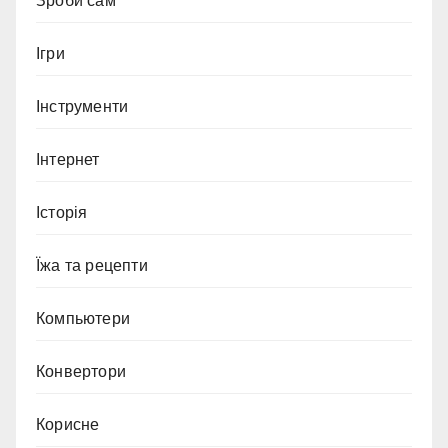
Зроби сам
Ігри
Інструменти
Інтернет
Історія
Їжа та рецепти
Компьютери
Конвертори
Корисне