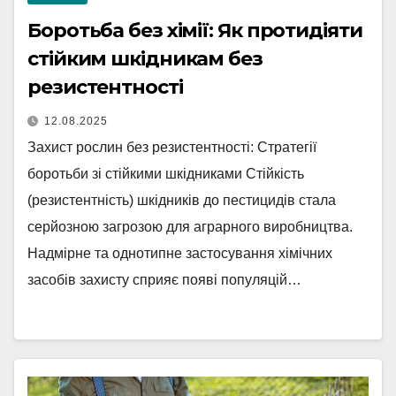
Боротьба без хімії: Як протидіяти
стійким шкідникам без
резистентності
12.08.2025
Захист рослин без резистентності: Стратегії
боротьби зі стійкими шкідниками Стійкість
(резистентність) шкідників до пестицидів стала
серйозною загрозою для аграрного виробництва.
Надмірне та однотипне застосування хімічних
засобів захисту сприяє появі популяцій…