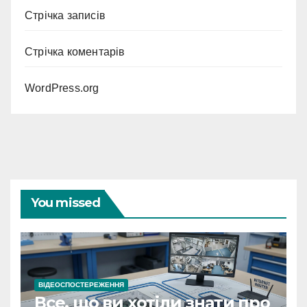
Стрічка записів
Стрічка коментарів
WordPress.org
You missed
ВІДЕОСПОСТЕРЕЖЕННЯ
Все, що ви хотіли знати про