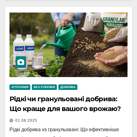
АГРОХІМІЯ
БЕЗ РУБРИКИ
ДОБРИВА
Рідкі чи гранульовані добрива:
Що краще для вашого врожаю?
01.08.2025
Рідкі добрива vs гранульовані: Що ефективніше