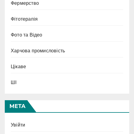
Фермерство
Фітотерапія
Фото та Відео
Харчова промисловість
Цікаве
ШІ
МЕТА
Увійти