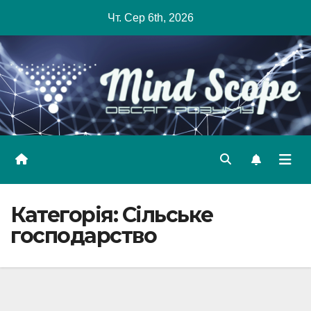
Skip
Чт. Сер 6th, 2026
to
content
Категорія:
Сільське
господарство