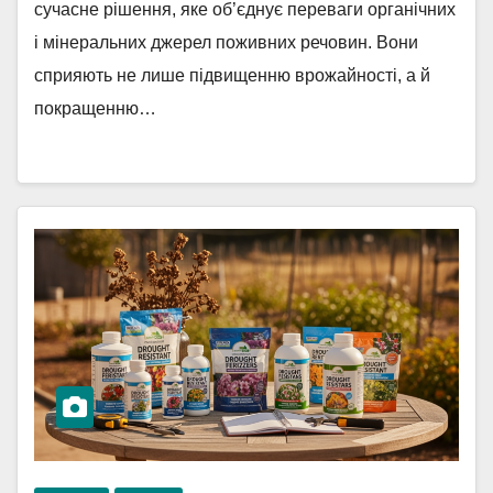
сучасне рішення, яке об’єднує переваги органічних
і мінеральних джерел поживних речовин. Вони
сприяють не лише підвищенню врожайності, а й
покращенню…