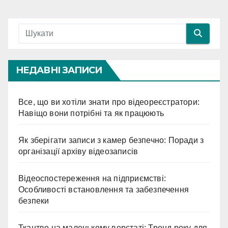
НЕДАВНІ ЗАПИСИ
Все, що ви хотіли знати про відеореєстратори:
Навіщо вони потрібні та як працюють
Як зберігати записи з камер безпечно: Поради з
організації архіву відеозаписів
Відеоспостереження на підприємстві:
Особливості встановлення та забезпечення
безпеки
Ткацтво на маленькому верстаті: Тренд року для