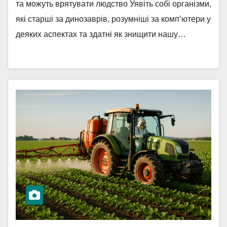
та можуть врятувати людство Уявіть собі організми,
які старші за динозаврів, розумніші за комп’ютери у
деяких аспектах та здатні як знищити нашу…