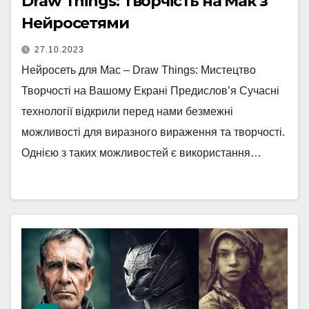
Draw Things: Творчість на Мак з
Нейросетями
27.10.2023
Нейросеть для Mac – Draw Things: Мистецтво
Творчості на Вашому Екрані Предислов’я Сучасні
технології відкрили перед нами безмежні
можливості для виразного вираження та творчості.
Однією з таких можливостей є використання…