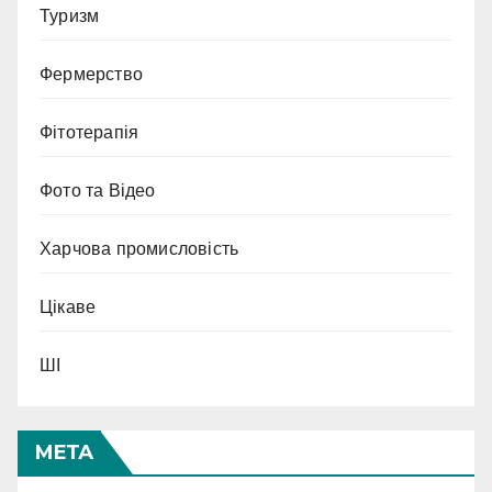
Туризм
Фермерство
Фітотерапія
Фото та Відео
Харчова промисловість
Цікаве
ШІ
МЕТА