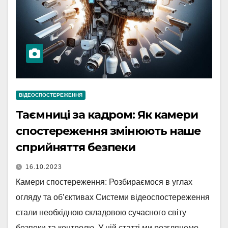
ВІДЕОСПОСТЕРЕЖЕННЯ
Таємниці за кадром: Як камери
спостереження змінюють наше
сприйняття безпеки
16.10.2023
Камери спостереження: Розбираємося в углах
огляду та об’єктивах Системи відеоспостереження
стали необхідною складовою сучасного світу
безпеки та контролю. У цій статті ми розглянемо