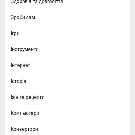
Здоров'я та довголіття
Зроби сам
Ігри
Інструменти
Інтернет
Історія
Їжа та рецепти
Компьютери
Конвертори