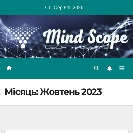
Skip
Сб. Сер 8th, 2026
to
content
Місяць:
Жовтень 2023