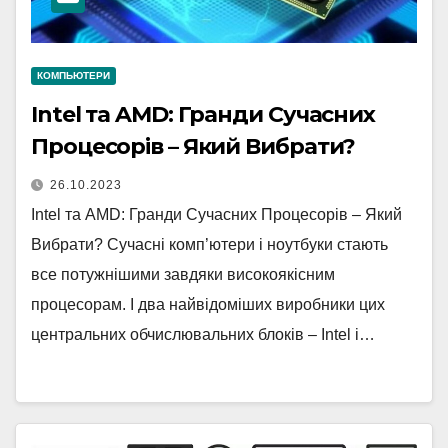
КОМПЬЮТЕРИ
Intel та AMD: Гранди Сучасних
Процесорів – Який Вибрати?
26.10.2023
Intel та AMD: Гранди Сучасних Процесорів – Який
Вибрати? Сучасні комп’ютери і ноутбуки стають
все потужнішими завдяки високоякісним
процесорам. І два найвідоміших виробники цих
центральних обчислювальних блоків – Intel і…