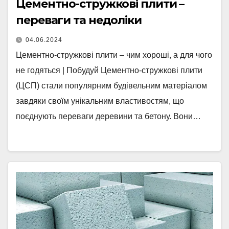
Цементно-стружкові плити –
переваги та недоліки
04.06.2024
Цементно-стружкові плити – чим хороші, а для чого
не годяться | Побудуй Цементно-стружкові плити
(ЦСП) стали популярним будівельним матеріалом
завдяки своїм унікальним властивостям, що
поєднують переваги деревини та бетону. Вони…