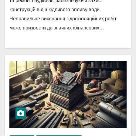
та ремонті будівель, забезпечуючи захист
конструкцій від шкідливого впливу води.
Неправильне виконання гідроізоляційних робіт
може призвести до значних фінансових…