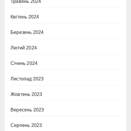
Травень 2024
Квітень 2024
Березень 2024
Лютий 2024
Січень 2024
Листопад 2023
Жовтень 2023
Вересень 2023
Серпень 2023