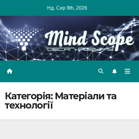
Skip
Нд. Сер 9th, 2026
to
content
Категорія:
Матеріали та
технології