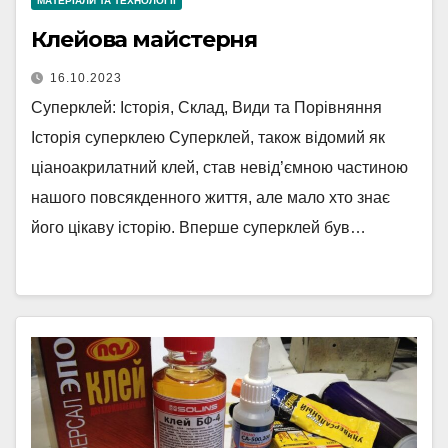
МАТЕРІАЛИ ТА ТЕХНОЛОГІЇ
Клейова майстерня
16.10.2023
Суперклей: Історія, Склад, Види та Порівняння
Історія суперклею Суперклей, також відомий як
ціаноакрилатний клей, став невід’ємною частиною
нашого повсякденного життя, але мало хто знає
його цікаву історію. Вперше суперклей був…