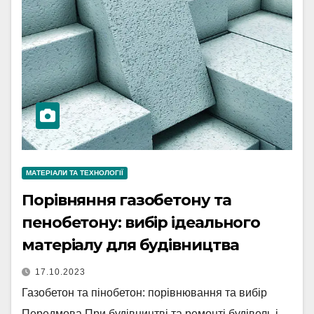
МАТЕРІАЛИ ТА ТЕХНОЛОГІЇ
Порівняння газобетону та
пенобетону: вибір ідеального
матеріалу для будівництва
17.10.2023
Газобетон та пінобетон: порівнювання та вибір
Передмова При будівництві та ремонті будівель і