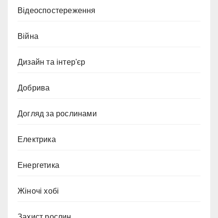
Відеоспостереження
Війна
Дизайн та інтер'єр
Добрива
Догляд за рослинами
Електрика
Енергетика
Жіночі хобі
Захист рослин