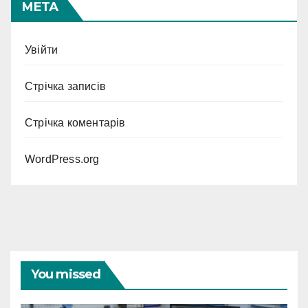
МЕТА
Увійти
Стрічка записів
Стрічка коментарів
WordPress.org
You missed