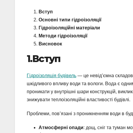
Вступ
Основні типи гідроізоляції
Гідроізоляційні матеріали
Методи гідроізоляції
Висновок
1.Вступ
Гідроізоляція будівель
— це невід’ємна складова
шкідливого впливу води та вологи. Вода є одним
проникати у внутрішні шари конструкцій, виклика
знижувати теплоізоляційні властивості будівлі.
Проблеми, пов’язані з проникненням води в буді
Атмосферні опади
: дощ, сніг та туман м