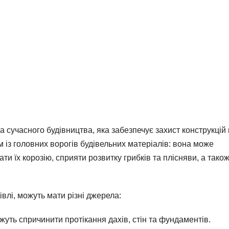
 сучасного будівництва, яка забезпечує захист конструкцій 
 із головних ворогів будівельних матеріалів: вона може
ти їх корозію, сприяти розвитку грибків та плісняви, а тако
влі, можуть мати різні джерела:
ожуть спричинити протікання дахів, стін та фундаментів.