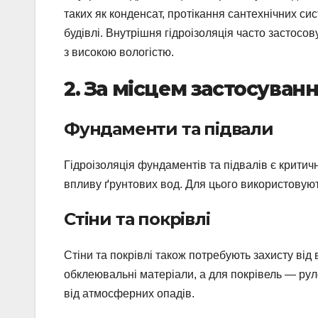
таких як конденсат, протікання сантехнічних си
будівлі. Внутрішня гідроізоляція часто застосов
з високою вологістю.
2. За місцем застосуван
Фундаменти та підвали
Гідроізоляція фундаментів та підвалів є критич
впливу ґрунтових вод. Для цього використовуютьс
Стіни та покрівлі
Стіни та покрівлі також потребують захисту від
обклеювальні матеріали, а для покрівель — рул
від атмосферних опадів.