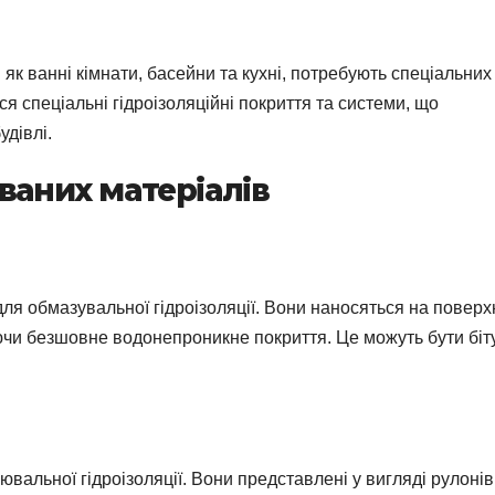
 як ванні кімнати, басейни та кухні, потребують спеціальних
ся спеціальні гідроізоляційні покриття та системи, що
удівлі.
ваних матеріалів
ля обмазувальної гідроізоляції. Вони наносяться на повер
юючи безшовне водонепроникне покриття. Це можуть бути біт
альної гідроізоляції. Вони представлені у вигляді рулонів,