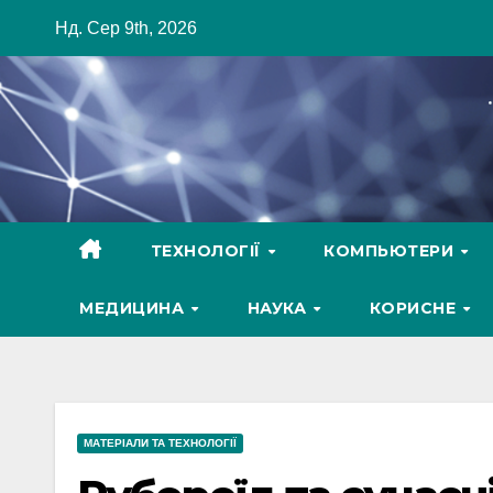
Skip
Нд. Сер 9th, 2026
to
content
ТЕХНОЛОГІЇ
КОМПЬЮТЕРИ
МЕДИЦИНА
НАУКА
КОРИСНЕ
МАТЕРІАЛИ ТА ТЕХНОЛОГІЇ