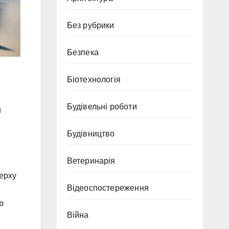
Без рубрики
Безпека
Біотехнологія
Будівельні роботи
й
Будівництво
Ветеринарія
верху
Відеоспостереження
ю
Війна