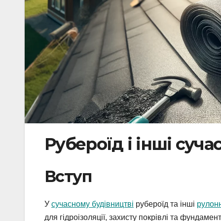
Рубероїд і інші суча
Вступ
У
сучасному будівництві
рубероїд та інші
рулонн
для гідроізоляції, захисту покрівлі та фундамент