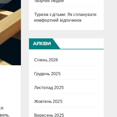
творчих людей
Туризм з дітьми: Як спланувати
комфортний відпочинок
АРХІВИ
Січень 2026
Грудень 2025
Листопад 2025
Жовтень 2025
ся
івель.
Вересень 2025