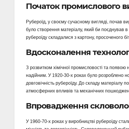
Початок промислового 
Рубероїд, у своєму сучасному вигляді, почав ви
було створення матеріалу, який би поєднував в с
рубероїду складалися з картону, просоченого бі
Вдосконалення технолог
З розвитком хімічної промисловості та появою 
надійним. У 1920-30-х роках було розроблено н
довговічність рубероїду. До складу матеріалу п
атмосферних впливів та механічних пошкоджен
Впровадження скловоло
У 1960-70-х роках у виробництві рубероїду ста