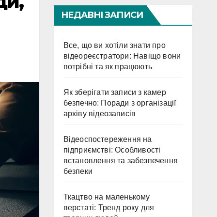
ди,
НЕДАВНІ ЗАПИСИ
Все, що ви хотіли знати про
відеореєстратори: Навіщо вони
потрібні та як працюють
Як зберігати записи з камер
безпечно: Поради з організації
архіву відеозаписів
Відеоспостереження на
підприємстві: Особливості
встановлення та забезпечення
безпеки
Ткацтво на маленькому
верстаті: Тренд року для