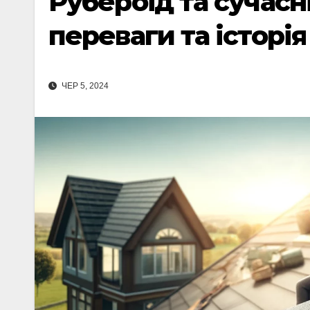
Рубероїд та сучасні
переваги та історія
ЧЕР 5, 2024