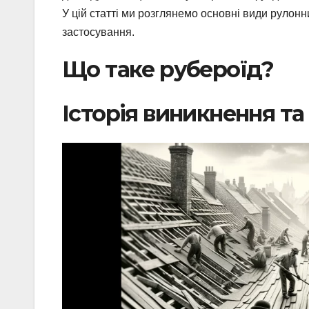
У цій статті ми розглянемо основні види рулонн
застосування.
Що таке рубероїд?
Історія виникнення та