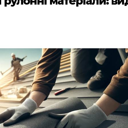
 рулонні матеріали: ви