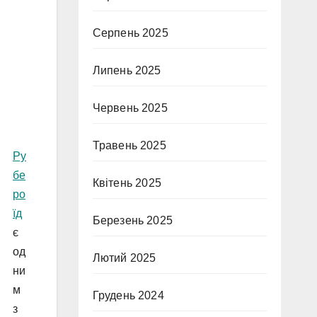
Серпень 2025
Липень 2025
Червень 2025
Травень 2025
Ру
бе
Квітень 2025
ро
їд
Березень 2025
є
од
Лютий 2025
ни
м
Грудень 2024
з