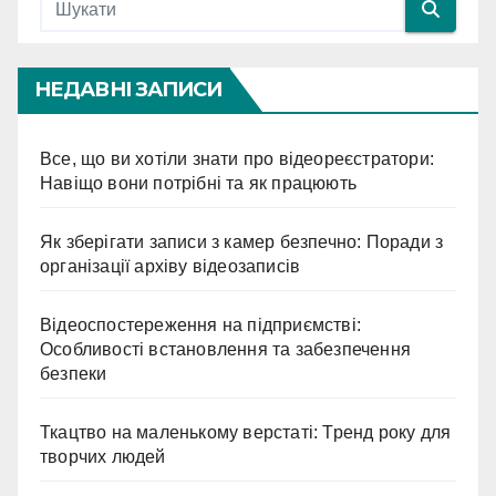
НЕДАВНІ ЗАПИСИ
Все, що ви хотіли знати про відеореєстратори:
Навіщо вони потрібні та як працюють
Як зберігати записи з камер безпечно: Поради з
організації архіву відеозаписів
Відеоспостереження на підприємстві:
Особливості встановлення та забезпечення
безпеки
Ткацтво на маленькому верстаті: Тренд року для
творчих людей