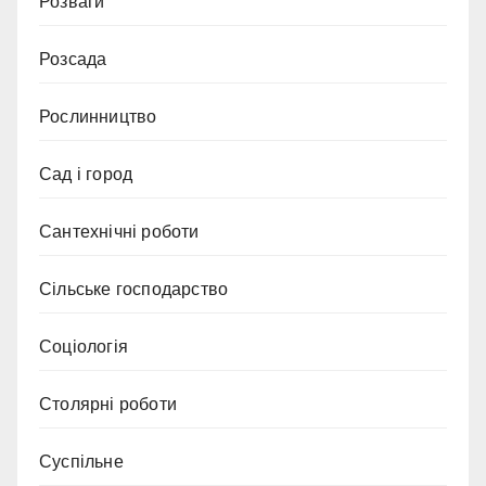
Розваги
Розсада
Рослинництво
Сад і город
Сантехнічні роботи
Сільське господарство
Соціологія
Столярні роботи
Суспільне