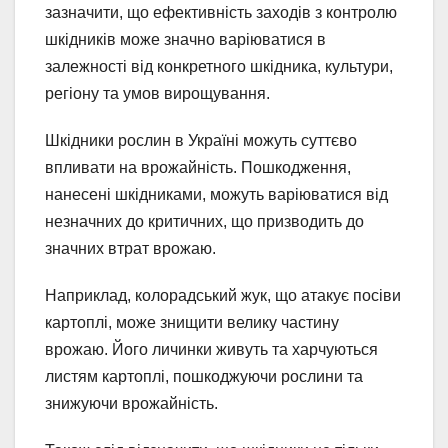
зазначити, що ефективність заходів з контролю
шкідників може значно варіюватися в
залежності від конкретного шкідника, культури,
регіону та умов вирощування.
Шкідники рослин в Україні можуть суттєво
впливати на врожайність. Пошкодження,
нанесені шкідниками, можуть варіюватися від
незначних до критичних, що призводить до
значних втрат врожаю.
Наприклад, колорадський жук, що атакує посіви
картоплі, може знищити велику частину
врожаю. Його личинки живуть та харчуються
листям картоплі, пошкоджуючи рослини та
знижуючи врожайність.