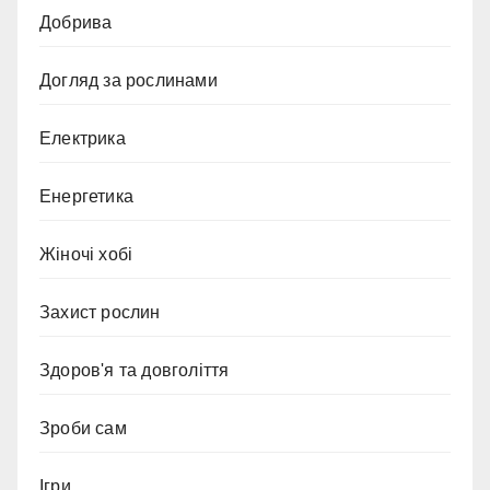
Добрива
Догляд за рослинами
Електрика
Енергетика
Жіночі хобі
Захист рослин
Здоров'я та довголіття
Зроби сам
Ігри