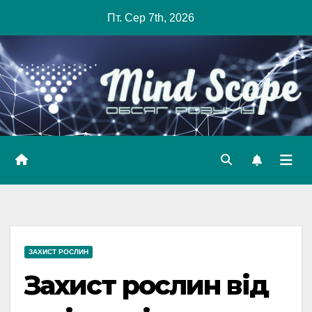
Skip
Пт. Сер 7th, 2026
to
content
ЗАХИСТ РОСЛИН
Захист рослин від