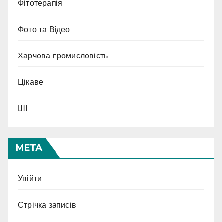
Фітотерапія
Фото та Відео
Харчова промисловість
Цікаве
ШІ
МЕТА
Увійти
Стрічка записів