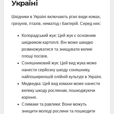
Україні
Шкідники в Україні включають різні види комах,
гризунів, птахів, нематод і бактерій. Серед них:
Колорадський жук: Цей жук є основним
шкідником картоплі. Він може швидко
розмножуватися та знищувати великі
площі посівів.
Соняшниковий жук: Цей вид жука може
нанести серйозну шкоду соняшнику,
найпоширенішій олійній культурі в Україні.
Медведка: Цей вид комахи може нанести
велику шкоду рослинам, пошкоджуючи
коріння.
Слимаки та равлики: Вони можуть
знищити молоді рослини та пошкодити