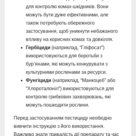
для контролю комах-шкідників. Вони
можуть бути дуже ефективними, але
також потребують обережного
застосування, щоб уникнути небажаного
впливу на корисних комах та довкілля.
Гербіциди
(наприклад, “Гліфосат”)
використовуються для боротьби з
бур’янами, які можуть конкурувати з
культурними рослинами за ресурси.
Фунгіциди
(наприклад, “Манкоцеб” або
“Хлороталоніл”) використовуються для
контролю грибкових захворювань, які
можуть пошкодити рослини.
Перед застосуванням пестициду необхідно
вивчити інструкцію з його використання.
Важливо знати тривалість дії препарату та час