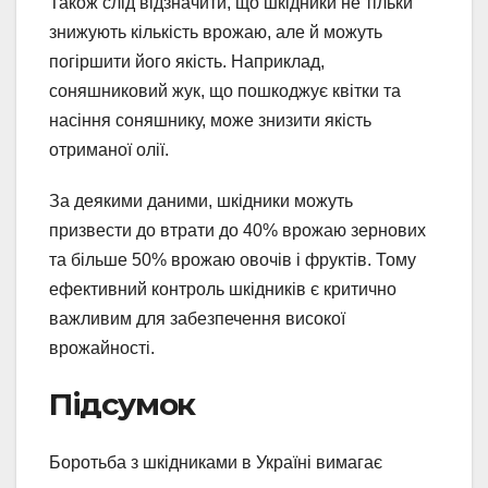
Також слід відзначити, що шкідники не тільки
знижують кількість врожаю, але й можуть
погіршити його якість. Наприклад,
соняшниковий жук, що пошкоджує квітки та
насіння соняшнику, може знизити якість
отриманої олії.
За деякими даними, шкідники можуть
призвести до втрати до 40% врожаю зернових
та більше 50% врожаю овочів і фруктів. Тому
ефективний контроль шкідників є критично
важливим для забезпечення високої
врожайності.
Підсумок
Боротьба з шкідниками в Україні вимагає