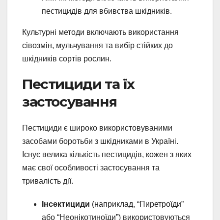
пестицидів для вбивства шкідників.
Культурні методи включають використання
сівозмін, мульчування та вибір стійких до
шкідників сортів рослин.
Пестициди та їх
застосування
Пестициди є широко використовуваними
засобами боротьби з шкідниками в Україні.
Існує велика кількість пестицидів, кожен з яких
має свої особливості застосування та
тривалість дії.
Інсектициди
(наприклад, “Пиретроїди”
або “Неонікотиноїди”) використовуються