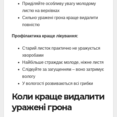
Приділяйте особливу увагу молодому
листю на верхівках
Сильно уражені грона краще видалити
повністю
Профілактика краще лікування:
Старий листок практично не уражується
хворобами
Найбільше страждає молоде, ніжне листя
Слідкуйте за загущенням – воно затримує
вологу
У вологості розвиваються всі грибки
Коли краще видалити
уражені грона