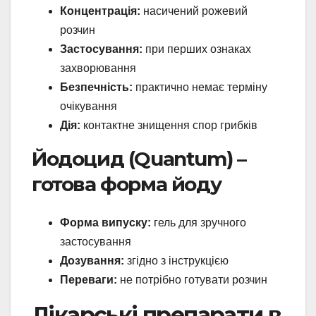
Концентрація:
насичений рожевий
розчин
Застосування:
при перших ознаках
захворювання
Безпечність:
практично немає терміну
очікування
Дія:
контактне знищення спор грибків
Йодоцид (Quantum) –
готова форма йоду
Форма випуску:
гель для зручного
застосування
Дозування:
згідно з інструкцією
Переваги:
не потрібно готувати розчин
Лікарські препарати в