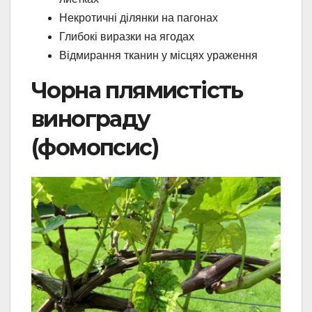
Некротичні ділянки на пагонах
Глибокі виразки на ягодах
Відмирання тканин у місцях ураження
Чорна плямистість
винограду
(фомопсис)