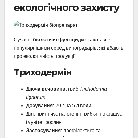
екологічного захисту
Сучасні
біологічні фунгіциди
стають все
популярнішими серед виноградарів, які дбають
про екологічність продукції.
Триходермін
Діюча речовина:
гриб
Trichoderma
lignorum
Дозування:
20 г на 5 л води
Дія:
пригнічує патогенні грибки, покращує
імунітет рослин
Застосування:
профілактика та