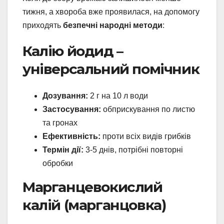
тижня, а хвороба вже проявилася, на допомогу
приходять
безпечні народні методи
:
Калію йодид –
універсальний помічник
Дозування:
2 г на 10 л води
Застосування:
обприскування по листю
та гронах
Ефективність:
проти всіх видів грибків
Термін дії:
3-5 днів, потрібні повторні
обробки
Марганцевокислий
калій (марганцовка)