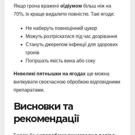
Якщо грона вражені
оїдіумом
більш ніж на
70%, їх краще видалити повністю. Такі ягоди:
Не наберуть повноцінний цукор
Можуть розтріскатися під час дозрівання
Стануть джерелом інфекції для здорових
гронів
Погіршать якість вина або соку
Невеликі пятнышки на ягодах
ще можна
вилікувати своєчасною обробкою відповідними
препаратами.
Висновки та
рекомендації