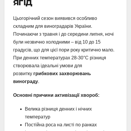
ягід
Цьогорічний сезон виявився особливо
складним для виноградарів України.
Починаючи з травня і до середини липня, ночі
були незвично холодними – від 10 до 15
градусів, що для цієї пори року критично мало.
При денних температурах 28-30°C різниця
створювала ідеальні умови для
розвитку
грибкових захворювань
винограду
.
Основні причини активізації хвороб:
Велика різниця денних і нічних
температур
Постійна роса на листі по ранках