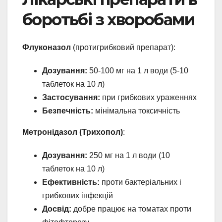
боротьбі з хворобами
Флуконазол
(протигрибковий препарат):
Дозування:
50-100 мг на 1 л води (5-10
таблеток на 10 л)
Застосування:
при грибкових ураженнях
Безпечність:
мінімальна токсичність
Метронідазол (Трихопол)
:
Дозування:
250 мг на 1 л води (10
таблеток на 10 л)
Ефективність:
проти бактеріальних і
грибкових інфекцій
Досвід:
добре працює на томатах проти