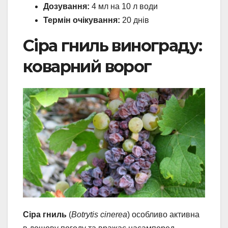
Дозування:
4 мл на 10 л води
Термін очікування:
20 днів
Сіра гниль винограду:
коварний ворог
Сіра гниль
(
Botrytis cinerea
) особливо активна