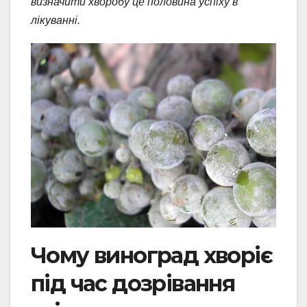
визначити хворобу це половина успіху в
лікуванні.
Чому виноград хворіє
під час дозрівання