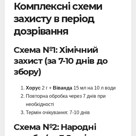
Комплексні схеми
захисту в період
дозрівання
Схема №1: Хімічний
захист (за 7-10 днів до
збору)
Хорус
2 г +
Віванда
15 мл на 10 л води
Повторна обробка через 7 днів при
необхідності
Термін очікування: 7-10 днів
Схема №2: Народні