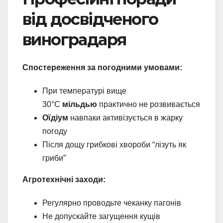
від досвідченого
виноградаря
Спостереження за погодними умовами:
При температурі вище
30°C
мільдью
практично не розвивається
Оїдіум
навпаки активізується в жарку
погоду
Після дощу грибкові хвороби “лізуть як
гриби”
Агротехнічні заходи:
Регулярно проводьте чеканку пагонів
Не допускайте загущення кущів