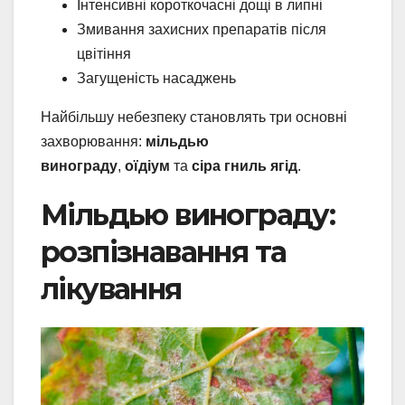
Інтенсивні короткочасні дощі в липні
Змивання захисних препаратів після
цвітіння
Загущеність насаджень
Найбільшу небезпеку становлять три основні
захворювання:
мільдью
винограду
,
оїдіум
та
сіра гниль ягід
.
Мільдью винограду:
розпізнавання та
лікування