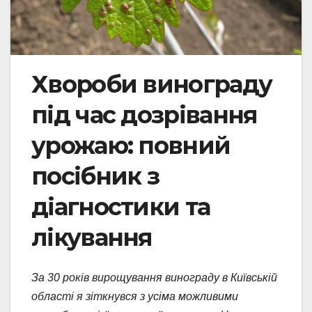
Хвороби винограду
під час дозрівання
урожаю: повний
посібник з
діагностики та
лікування
За 30 років вирощування винограду в Київській
області я зіткнувся з усіма можливими