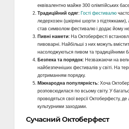
еквівалентно майже 300 олімпійських басе
Традиційний одяг
:
Гості фестивалю
часто
ледерхозен (шкіряні шорти з підтяжками), 
став символом фестивалю і додає йому не
Пивні намети
: На Октоберфесті встановл
пивоварні. Найбільші з них можуть вмістит
насолоджуються пивом та традиційними б
Безпека та порядок
: Незважаючи на велик
найбезпечніших фестивалів у світі. На тери
дотриманням порядку.
Міжнародна популярність
: Хоча Октобе
розповсюдилася по всьому світу. У багатьо
проводяться свої версії Октоберфесту, д
культурними заходами.
Сучасний Октоберфест