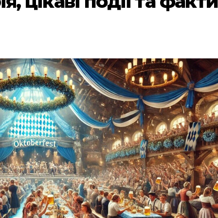
я, цікаві події та факт