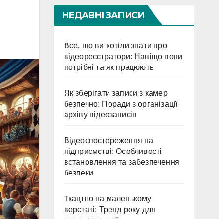
и
НЕДАВНІ ЗАПИСИ
Все, що ви хотіли знати про
відеореєстратори: Навіщо вони
потрібні та як працюють
Як зберігати записи з камер
безпечно: Поради з організації
архіву відеозаписів
Відеоспостереження на
підприємстві: Особливості
встановлення та забезпечення
безпеки
Ткацтво на маленькому
верстаті: Тренд року для