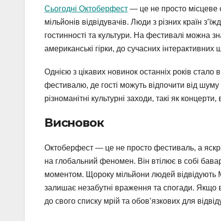
Сьогодні Октоберфест
— це не просто місцеве 
мільйонів відвідувачів. Люди з різних країн з
гостинності та культури. На фестивалі можна зна
американські гірки, до сучасних інтерактивних 
Однією з цікавих новинок останніх років стало 
фестивалю, де гості можуть відпочити від шуму
різноманітні культурні заходи, такі як концерти, 
Висновок
Октоберфест — це не просто фестиваль, а яскра
на глобальний феномен. Він втілює в собі бава
моментом. Щороку мільйони людей відвідують М
залишає незабутні враження та спогади. Якщо в
до свого списку мрій та обов’язкових для відвід