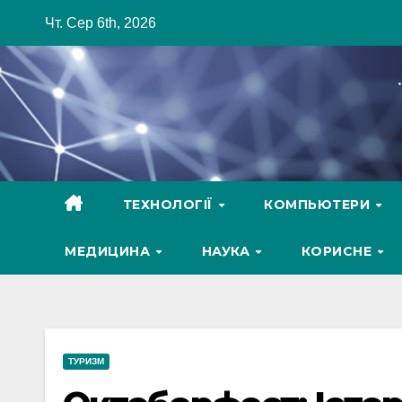
Skip
Чт. Сер 6th, 2026
to
content
ТЕХНОЛОГІЇ
КОМПЬЮТЕРИ
МЕДИЦИНА
НАУКА
КОРИСНЕ
ТУРИЗМ