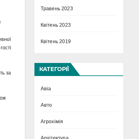
Травень 2023
г
Квітень 2023
евної
Квітень 2019
гості
КАТЕГОРІЇ
ть за
Авіа
кож
Авто
Агрохімія
Архітектура