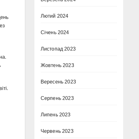
Лютий 2024
день
ез
Січень 2024
Листопад 2023
на.
Жовтень 2023
ь
Вересень 2023
іті.
и
Серпень 2023
Липень 2023
Червень 2023