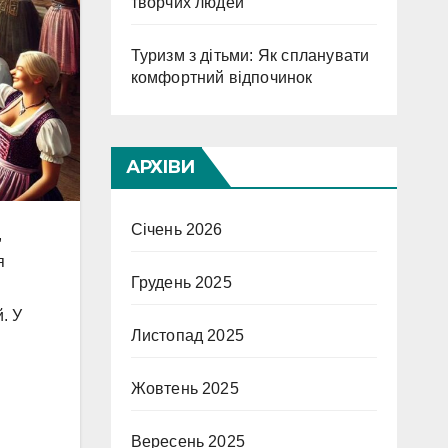
творчих людей
Туризм з дітьми: Як спланувати
комфортний відпочинок
АРХІВИ
Січень 2026
,
я
Грудень 2025
. У
Листопад 2025
Жовтень 2025
Вересень 2025