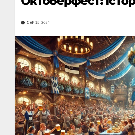
Октоберфест: Історі
СЕР 15, 2024