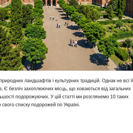
 природних ландшафтів і культурних традицій. Однак не всі її
в. Є безліч захоплюючих місць, що ховаються від загальних
ьшості подорожуючих. У цій статті ми розглянемо 10 таких
о свого списку подорожей по Україні.