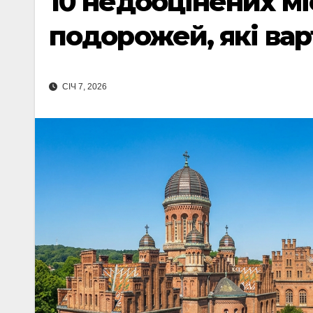
10 недооцінених мі
подорожей, які вар
СІЧ 7, 2026