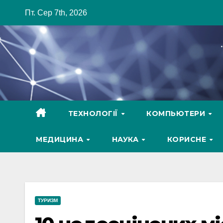
Skip
Пт. Сер 7th, 2026
to
content
ТЕХНОЛОГІЇ
КОМПЬЮТЕРИ
МЕДИЦИНА
НАУКА
КОРИСНЕ
ТУРИЗМ