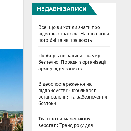
НЕДАВНІ ЗАПИСИ
Все, що ви хотіли знати про
відеореєстратори: Навіщо вони
потрібні та як працюють
Як зберігати записи з камер
безпечно: Поради з організації
архіву відеозаписів
Відеоспостереження на
підприємстві: Особливості
встановлення та забезпечення
безпеки
Ткацтво на маленькому
верстаті: Тренд року для