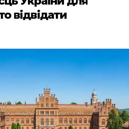
сць України для
то відвідати