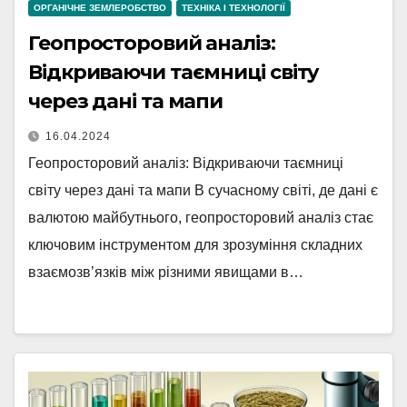
ОРГАНІЧНЕ ЗЕМЛЕРОБСТВО
ТЕХНІКА І ТЕХНОЛОГІЇ
Геопросторовий аналіз:
Відкриваючи таємниці світу
через дані та мапи
16.04.2024
Геопросторовий аналіз: Відкриваючи таємниці
світу через дані та мапи В сучасному світі, де дані є
валютою майбутнього, геопросторовий аналіз стає
ключовим інструментом для зрозуміння складних
взаємозв’язків між різними явищами в…