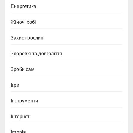
Енергетика
Жіночі хобі
Захист рослин
Здоров'я та довголіття
Зроби сам
Ігри
Інструменти
Інтернет
Історія