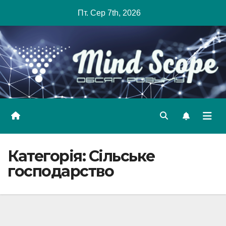
Skip
Пт. Сер 7th, 2026
to
content
Категорія:
Сільське
господарство