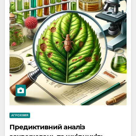
АГРОХІМІЯ
Предиктивний аналіз