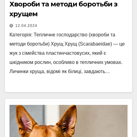
Хвороби та методи боротьби з
хрущем
12.04.2024
Категорія: Тепличне господарство (хвороби та
методи боротьби) Хрущ Хрущ (Scarabaeidae) — це
жук з сімейства пластинчастовусих, який є
шкідником рослин, особливо в тепличних умовах.
Личинки хруща, відомі як білиці, завдають…