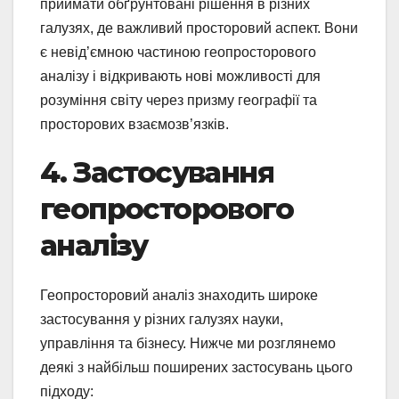
приймати обґрунтовані рішення в різних
галузях, де важливий просторовий аспект. Вони
є невід’ємною частиною геопросторового
аналізу і відкривають нові можливості для
розуміння світу через призму географії та
просторових взаємозв’язків.
4. Застосування
геопросторового
аналізу
Геопросторовий аналіз знаходить широке
застосування у різних галузях науки,
управління та бізнесу. Нижче ми розглянемо
деякі з найбільш поширених застосувань цього
підходу: