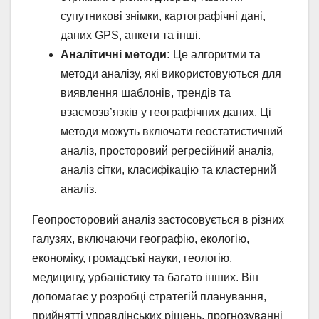
супутникові знімки, картографічні дані,
даних GPS, анкети та інші.
Аналітичні методи:
Це алгоритми та
методи аналізу, які використовуються для
виявлення шаблонів, трендів та
взаємозв’язків у географічних даних. Ці
методи можуть включати геостатистичний
аналіз, просторовий регресійний аналіз,
аналіз сітки, класифікацію та кластерний
аналіз.
Геопросторовий аналіз застосовується в різних
галузях, включаючи географію, екологію,
економіку, громадські науки, геологію,
медицину, урбаністику та багато інших. Він
допомагає у розробці стратегій планування,
прийнятті управлінських рішень, прогнозуванні