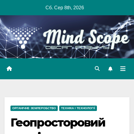
Skip
Сб. Сер 8th, 2026
to
content
ОРГАНІЧНЕ ЗЕМЛЕРОБСТВО
ТЕХНІКА І ТЕХНОЛОГІЇ
Геопросторовий