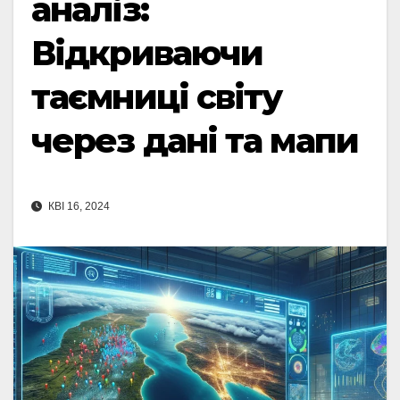
аналіз:
Відкриваючи
таємниці світу
через дані та мапи
КВІ 16, 2024