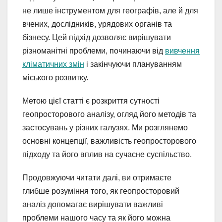
не лише інструментом для географів, але й для
вчених, дослідників, урядових органів та
бізнесу. Цей підхід дозволяє вирішувати
різноманітні проблеми, починаючи від
вивчення
кліматичних змін
і закінчуючи плануванням
міського розвитку.
Метою цієї статті є розкриття сутності
геопросторового аналізу, огляд його методів та
застосувань у різних галузях. Ми розглянемо
основні концепції, важливість геопросторового
підходу та його вплив на сучасне суспільство.
Продовжуючи читати далі, ви отримаєте
глибше розуміння того, як геопросторовий
аналіз допомагає вирішувати важливі
проблеми нашого часу та як його можна