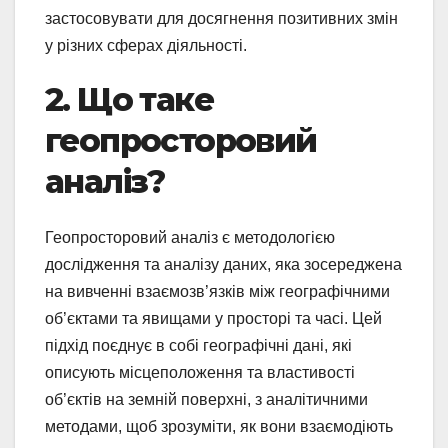
застосовувати для досягнення позитивних змін
у різних сферах діяльності.
2. Що таке
геопросторовий
аналіз?
Геопросторовий аналіз є методологією
дослідження та аналізу даних, яка зосереджена
на вивченні взаємозв’язків між географічними
об’єктами та явищами у просторі та часі. Цей
підхід поєднує в собі географічні дані, які
описують місцеположення та властивості
об’єктів на земній поверхні, з аналітичними
методами, щоб зрозуміти, як вони взаємодіють