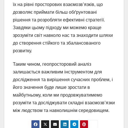
їх на рівні просторових взаємозв’язків, що
дозволяє приймати більш обґрунтовані
рішення та розробляти ефективні стратегії.
Завдяки цьому підходу ми можемо краще
зрозуміти світ навколо нас та знаходити шляхи
до створення стійкого та збалансованого
розвитку.
Таким чином, геопросторовий аналіз
залишається важливим інструментом для
дослідження та вирішення сучасних проблем, і
його значення буде лише зростати в
майбутньому, коли ми продовжуватимемо
розуміти та досліджувати складні взаємозв’язки
між людством та навколишнім середовищем.