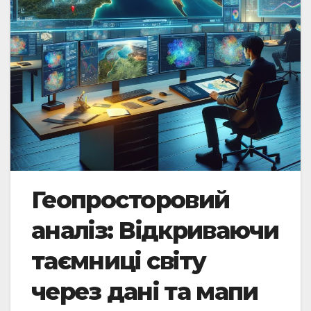
Геопросторовий
аналіз: Відкриваючи
таємниці світу
через дані та мапи