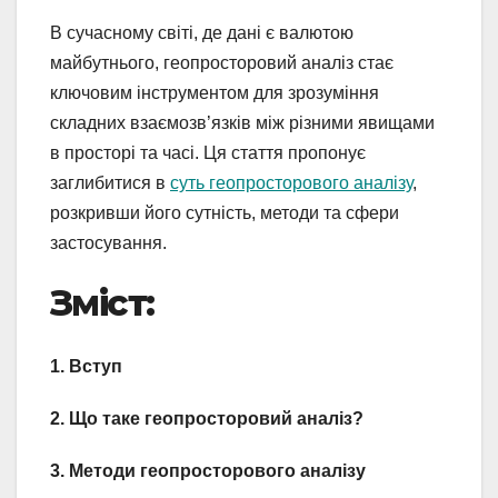
В сучасному світі, де дані є валютою
майбутнього, геопросторовий аналіз стає
ключовим інструментом для зрозуміння
складних взаємозв’язків між різними явищами
в просторі та часі. Ця стаття пропонує
заглибитися в
суть геопросторового аналізу
,
розкривши його сутність, методи та сфери
застосування.
Зміст:
1. Вступ
2. Що таке геопросторовий аналіз?
3. Методи геопросторового аналізу