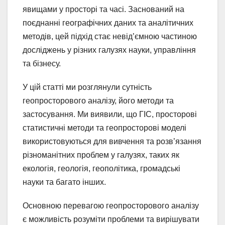
явищами у просторі та часі. Заснований на
поєднанні географічних даних та аналітичних
методів, цей підхід стає невід’ємною частиною
досліджень у різних галузях науки, управління
та бізнесу.
У цій статті ми розглянули сутність
геопросторового аналізу, його методи та
застосування. Ми виявили, що ГІС, просторові
статистичні методи та геопросторові моделі
використовуються для вивчення та розв’язання
різноманітних проблем у галузях, таких як
екологія, геологія, геополітика, громадські
науки та багато інших.
Основною перевагою геопросторового аналізу
є можливість розуміти проблеми та вирішувати