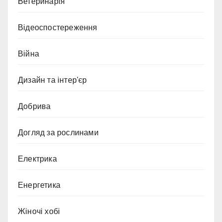
Ветеринарія
Відеоспостереження
Війна
Дизайн та інтер'єр
Добрива
Догляд за рослинами
Електрика
Енергетика
Жіночі хобі