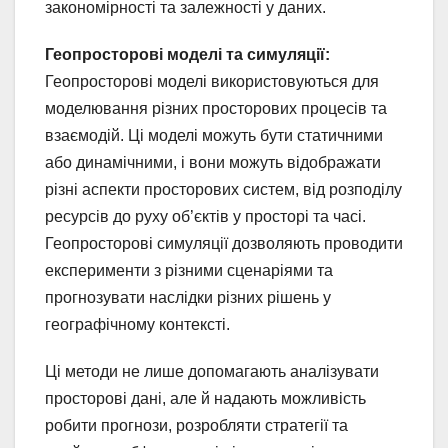
закономірності та залежності у даних.
Геопросторові моделі та симуляції:
Геопросторові моделі використовуються для
моделювання різних просторових процесів та
взаємодій. Ці моделі можуть бути статичними
або динамічними, і вони можуть відображати
різні аспекти просторових систем, від розподілу
ресурсів до руху об’єктів у просторі та часі.
Геопросторові симуляції дозволяють проводити
експерименти з різними сценаріями та
прогнозувати наслідки різних рішень у
географічному контексті.
Ці методи не лише допомагають аналізувати
просторові дані, але й надають можливість
робити прогнози, розробляти стратегії та