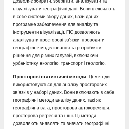
дозволяє збирати, зберігати, аналізувати та
візуалізувати географічні дані. Вони включають
в себе системи збору даних, бази даних,
програмне забезпечення для аналізу та
інструменти візуалізації. ГІС дозволяють
аналізувати просторові зв’язки, проводити
географічне моделювання та розробляти
рішення для різних галузей, включаючи
урбаністику, екологію, транспорт і геологію.
Просторові статистичні методи:
Ці методи
використовуються для аналізу просторових
зв’язків у наборі даних. Вони включають в себе
географічні методи аналізу даних, такі як
географічна вага, просторова автокореляція,
просторова регресія та інші. Ці методи
дозволяють виявляти та вивчати географічні