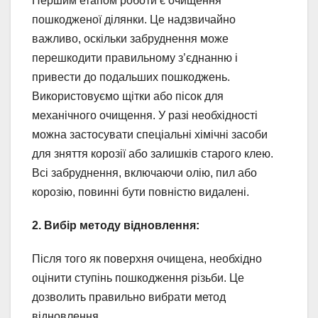
Першим етапом роботи є очищення
пошкодженої ділянки. Це надзвичайно
важливо, оскільки забруднення може
перешкодити правильному з’єднанню і
привести до подальших пошкоджень.
Використовуємо щітки або пісок для
механічного очищення. У разі необхідності
можна застосувати спеціальні хімічні засоби
для зняття корозії або залишків старого клею.
Всі забруднення, включаючи олію, пил або
корозію, повинні бути повністю видалені.
2. Вибір методу відновлення:
Після того як поверхня очищена, необхідно
оцінити ступінь пошкодження різьби. Це
дозволить правильно вибрати метод
відновлення.