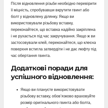
Після відновлення різьби необхідно перевірити
її міцність, спробувавши вкрутити гвинт або
болт у відновлену ділянку. Якщо ви
використовували різьбову вставку,
переконайтеся, що вставка надійно закріплена
і не рухається під час закручування. Якщо ж ви
застосовували клей, переконайтеся, що клеєна
поверхня встигла затвердіти і не дає люфту під
час обертання гвинта.
Додаткові поради для
успішного відновлення:
Якщо ви плануєте використовувати
різьбову вставку, обов’язково враховуйте
розмір оригінального гвинта або болта,