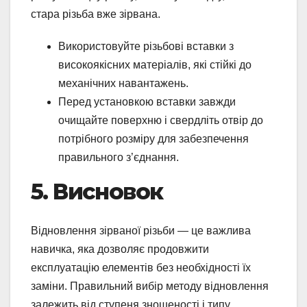
стара різьба вже зірвана.
Використовуйте різьбові вставки з
високоякісних матеріалів, які стійкі до
механічних навантажень.
Перед установкою вставки завжди
очищайте поверхню і свердліть отвір до
потрібного розміру для забезпечення
правильного з’єднання.
5. Висновок
Відновлення зірваної різьби — це важлива
навичка, яка дозволяє продовжити
експлуатацію елементів без необхідності їх
заміни. Правильний вибір методу відновлення
залежить від ступеня зношеності і типу