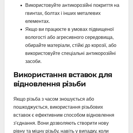
Використовуйте антикорозійні покриття на
гвинтах, болтах і інших металевих
елементах.
Якщо ви працюєте в умовах підвищеної
вологості або агресивного середовища,
обирайте матеріали, стійкі до корозії, або
використовуйте спеціальні антикорозійні
засоби.
Використання вставок для
відновлення різьби
Якщо різьба з часом зношується або
пошкоджується, використання різьбових
вставок є ефективним способом відновлення
з’єднання. Вони дозволяють створити нову
рівну та міцну різьбу, навіть у випадку, коли