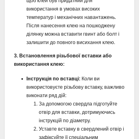
щоб клей був придатний для
використання в умовах високих
температур і механічних навантажень.
Після нанесення клею на пошкоджену
ділянку можна вставити гвинт або болт і
залишити до повного висихання клею.
3. Встановлення різьбової вставки або
використання клею:
Інструкція по вставці:
Коли ви
використовуєте різьбову вставку, важливо
виконати ряд дій:
За допомогою свердла підготуйте
отвір для вставки, дотримуючись
інструкцій по діаметру.
Уставте вставку в свердлений отвір і
зафіксуйте її спеціальним