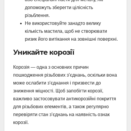
допоможуть зберегти цілісність
різьблення.
Не використовуйте занадто велику
кількість мастила, щоб не створювати
ризик його витікання на зовнішні поверхні.
Уникайте корозії
Корозія — одна з основних причин
пошкодження різьбових з’єднань, оскільки вона
може ослабити з’єднання і призвести до
зниження міцності. Щоб запобігти корозії,
важливо застосовувати антикорозійні покриття
для різьбових елементів, а також регулярно
перевіряти стан з’єднань на наявність ознак
корозії.