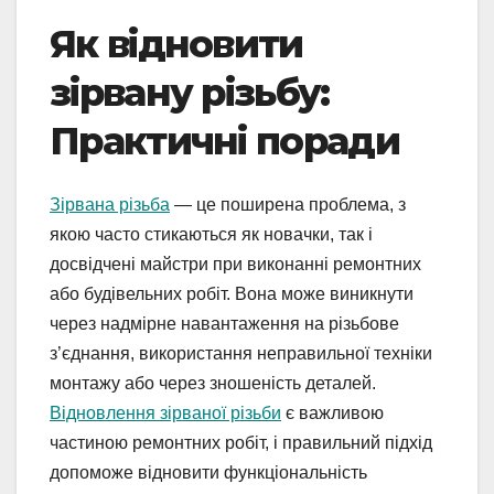
Як відновити
зірвану різьбу:
Практичні поради
Зірвана різьба
— це поширена проблема, з
якою часто стикаються як новачки, так і
досвідчені майстри при виконанні ремонтних
або будівельних робіт. Вона може виникнути
через надмірне навантаження на різьбове
з’єднання, використання неправильної техніки
монтажу або через зношеність деталей.
Відновлення зірваної різьби
є важливою
частиною ремонтних робіт, і правильний підхід
допоможе відновити функціональність