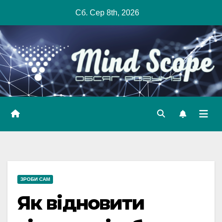
Skip
Сб. Сер 8th, 2026
to
content
ЗРОБИ САМ
Як відновити