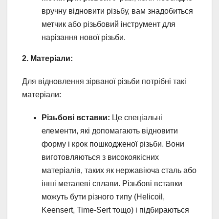
вручну відновити різьбу, вам знадобиться
метчик або різьбовий інструмент для
нарізання нової різьби.
2. Матеріали:
Для відновлення зірваної різьби потрібні такі
матеріали:
Різьбові вставки:
Це спеціальні
елементи, які допомагають відновити
форму і крок пошкодженої різьби. Вони
виготовляються з високоякісних
матеріалів, таких як нержавіюча сталь або
інші металеві сплави. Різьбові вставки
можуть бути різного типу (Helicoil,
Keensert, Time-Sert тощо) і підбираються