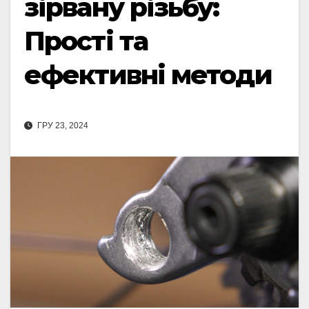
зірвану різьбу:
Прості та
ефективні методи
ГРУ 23, 2024