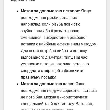
Метод за допомогою вставок:
Якщо
пошкодження різьби є значним,
наприклад, коли різьба повністю
зруйнована або її розмір значно
зменшився, використання різьбової
вставки є найбільш ефективним методом.
Для цього потрібно вибрати вставку
відповідного діаметра і типу. Під час
установки вставки важливо ретельно
свердлити отвір, щоб забезпечити
правильну посадку.
Метод за допомогою клею:
Якщо
пошкодження не дуже серйозне і вставка
не потрібна, можна використовувати
спеціальний клей для металу. Важливо,