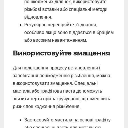
пошкоджених ділянок, використовуйте
різьбові вставки або спеціальні методи
відновлення.
Регулярно перевіряйте з’єднання,
особливо якщо воно піддається вібраціям
або високим навантаженням.
Використовуйте змащення
Для полегшення процесу встановлення і
запобігання пошкодженню різьблення, можна
використовувати змащення. Спеціальні
мастила або графітова паста допоможуть
знизити тертя при закручуванні, що зменшить
ризик пошкодження різьблення.
Застосовуйте мастила на основі графіту
або спеціальні пасти для металу, які