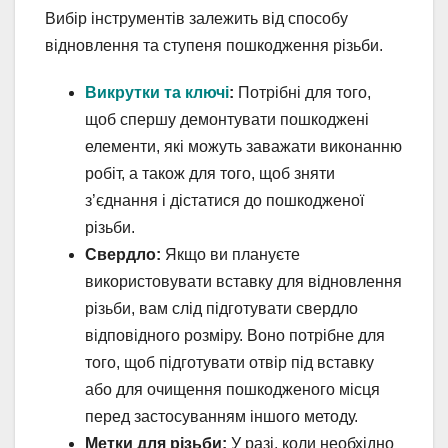
Вибір інструментів залежить від способу
відновлення та ступеня пошкодження різьби.
Викрутки та ключі
:
Потрібні для того,
щоб спершу демонтувати пошкоджені
елементи, які можуть заважати виконанню
робіт, а також для того, щоб зняти
з’єднання і дістатися до пошкодженої
різьби.
Свердло:
Якщо ви плануєте
використовувати вставку для відновлення
різьби, вам слід підготувати свердло
відповідного розміру. Воно потрібне для
того, щоб підготувати отвір під вставку
або для очищення пошкодженого місця
перед застосуванням іншого методу.
Метки для різьби:
У разі, коли необхідно