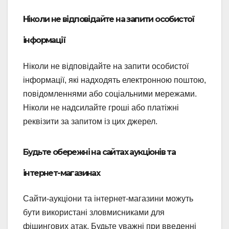
Ніколи не відповідайте на запити особистої
інформації
Ніколи не відповідайте на запити особистої
інформації, які надходять електронною поштою,
повідомленнями або соціальними мережами.
Ніколи не надсилайте гроші або платіжні
реквізити за запитом із цих джерел.
Будьте обережні на сайтах аукціонів та
інтернет-магазинах
Сайти-аукціони та інтернет-магазини можуть
бути використані зловмисниками для
фішингових атак. Будьте уважні при введенні