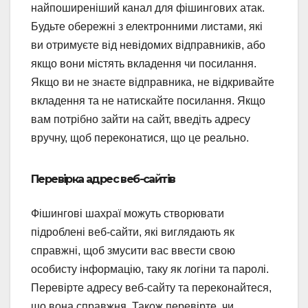
найпоширеніший канал для фішингових атак.
Будьте обережні з електронними листами, які
ви отримуєте від невідомих відправників, або
якщо вони містять вкладення чи посилання.
Якщо ви не знаєте відправника, не відкривайте
вкладення та не натискайте посилання. Якщо
вам потрібно зайти на сайт, введіть адресу
вручну, щоб переконатися, що це реально.
Перевірка адрес веб-сайтів
Фішингові шахраї можуть створювати
підроблені веб-сайти, які виглядають як
справжні, щоб змусити вас ввести свою
особисту інформацію, таку як логіни та паролі.
Перевірте адресу веб-сайту та переконайтеся,
що вона справжня. Також перевірте, чи