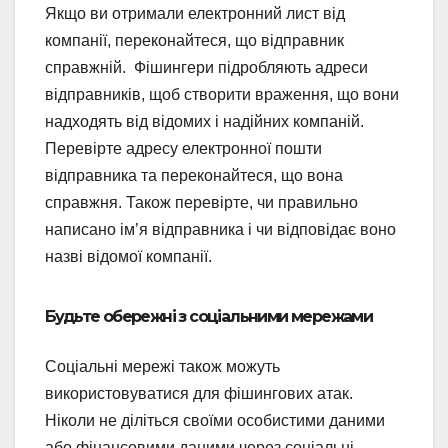
Якщо ви отримали електронний лист від
компанії, переконайтеся, що відправник
справжній. Фішингери підробляють адреси
відправників, щоб створити враження, що вони
надходять від відомих і надійних компаній.
Перевірте адресу електронної пошти
відправника та переконайтеся, що вона
справжня. Також перевірте, чи правильно
написано ім’я відправника і чи відповідає воно
назві відомої компанії.
Будьте обережні з соціальними мережами
Соціальні мережі також можуть
використовуватися для фішингових атак.
Ніколи не діліться своїми особистими даними
або фінансовими даними через соціальні