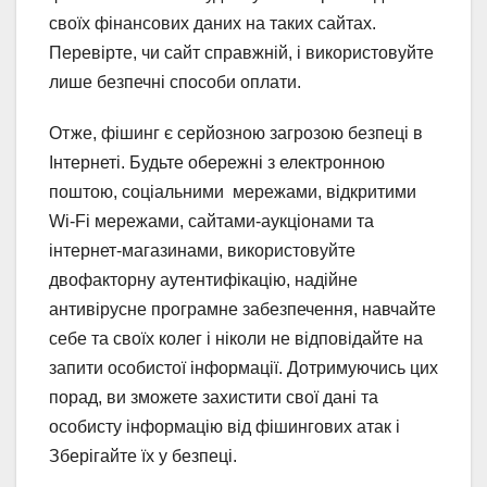
своїх фінансових даних на таких сайтах.
Перевірте, чи сайт справжній, і використовуйте
лише безпечні способи оплати.
Отже, фішинг є серйозною загрозою безпеці в
Інтернеті. Будьте обережні з електронною
поштою, соціальними мережами, відкритими
Wi-Fi мережами, сайтами-аукціонами та
інтернет-магазинами, використовуйте
двофакторну аутентифікацію, надійне
антивірусне програмне забезпечення, навчайте
себе та своїх колег і ніколи не відповідайте на
запити особистої інформації. Дотримуючись цих
порад, ви зможете захистити свої дані та
особисту інформацію від фішингових атак і
Зберігайте їх у безпеці.