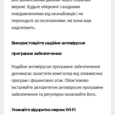
мережі. Будьте обережні з вхідними
повідомленнями від незнайомців і не
переходьте за посиланнями, які вони вам
надсилають.
Використовуйте надійне антивірусне
програмне забезпечення
Надійне антивірусне програмне забезпечення
допомагає захистити комп’ютер від зловмисних
програм і фішингових атак. Обов’язково
інсталюйте авторитетне антивірусне програмне
забезпечення та регулярно оновлюйте його.
Уникайте відкритих мереж Wi-Fi