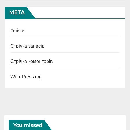
МЕТА
Увійти
Стрічка записів
Стрічка коментарів
WordPress.org
You missed