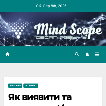
Skip
Сб. Сер 8th, 2026
to
content
БЕЗПЕКА
ІНТЕРНЕТ
Як виявити та