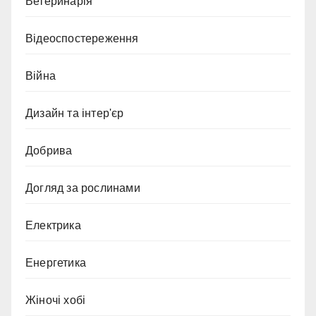
Ветеринарія
Відеоспостереження
Війна
Дизайн та інтер'єр
Добрива
Догляд за рослинами
Електрика
Енергетика
Жіночі хобі