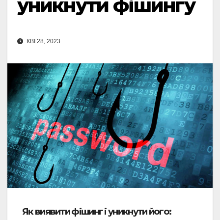
уникнути фішингу
КВІ 28, 2023
Як виявити фішинг і уникнути його: