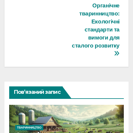
Навігація
Органічне
тваринництво:
записів
Екологічні
стандарти та
вимоги для
сталого розвитку
Пов’язаний запис
ТВАРИННИЦТВО