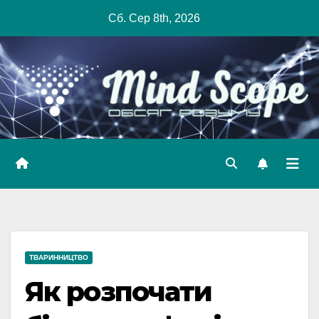
Skip
Сб. Сер 8th, 2026
to
content
ТВАРИННИЦТВО
Як розпочати