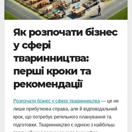
Як розпочати бізнес
у сфері
тваринництва:
перші кроки та
рекомендації
Розпочати бізнес у сфері тваринництва
— це не
лише прибуткова справа, але й відповідальний
крок, що потребує ретельного планування та
підготовки. Тваринництво є однією з найбільш