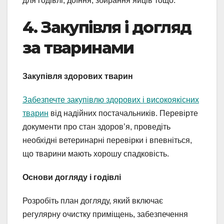
для годівлі, доїння, збирання яйців тощо.
4. Закупівля і догляд
за тваринами
Закупівля здорових тварин
Забезпечте закупівлю здорових і високоякісних
тварин
від надійних постачальників. Перевірте
документи про стан здоров’я, проведіть
необхідні ветеринарні перевірки і впевніться,
що тварини мають хорошу спадковість.
Основи догляду і годівлі
Розробіть план догляду, який включає
регулярну очистку приміщень, забезпечення