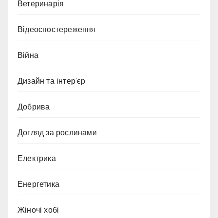
Ветеринарія
Відеоспостереження
Війна
Дизайн та інтер'єр
Добрива
Догляд за рослинами
Електрика
Енергетика
Жіночі хобі