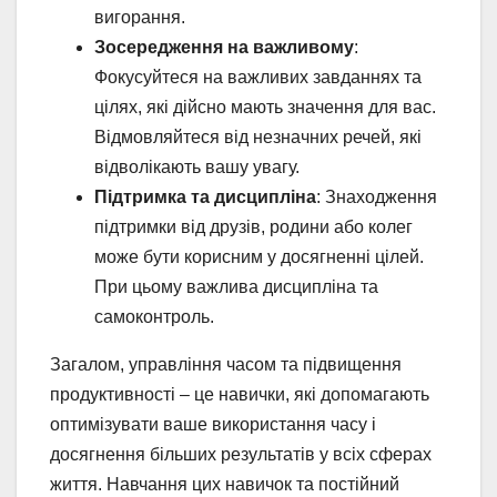
вигорання.
Зосередження на важливому
:
Фокусуйтеся на важливих завданнях та
цілях, які дійсно мають значення для вас.
Відмовляйтеся від незначних речей, які
відволікають вашу увагу.
Підтримка та дисципліна
: Знаходження
підтримки від друзів, родини або колег
може бути корисним у досягненні цілей.
При цьому важлива дисципліна та
самоконтроль.
Загалом, управління часом та підвищення
продуктивності – це навички, які допомагають
оптимізувати ваше використання часу і
досягнення більших результатів у всіх сферах
життя. Навчання цих навичок та постійний