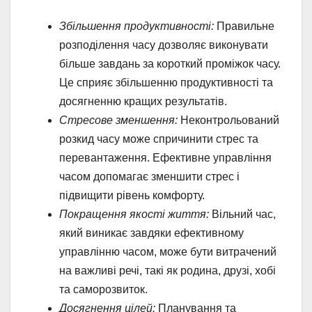
Збільшення продуктивності:
Правильне
розподілення часу дозволяє виконувати
більше завдань за короткий проміжок часу.
Це сприяє збільшенню продуктивності та
досягненню кращих результатів.
Стресове зменшення:
Неконтрольований
розкид часу може спричинити стрес та
перевантаження. Ефективне управління
часом допомагає зменшити стрес і
підвищити рівень комфорту.
Покращення якості життя:
Вільний час,
який виникає завдяки ефективному
управлінню часом, може бути витрачений
на важливі речі, такі як родина, друзі, хобі
та саморозвиток.
Досягнення цілей:
Планування та