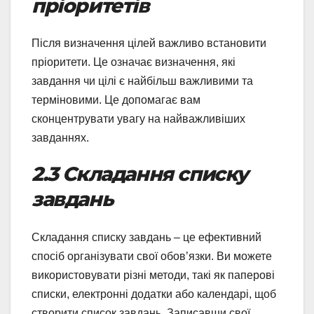
пріоритетів
Після визначення цілей важливо встановити
пріоритети. Це означає визначення, які
завдання чи цілі є найбільш важливими та
терміновими. Це допомагає вам
сконцентрувати увагу на найважливіших
завданнях.
2.3 Складання списку
завдань
Складання списку завдань – це ефективний
спосіб організувати свої обов’язки. Ви можете
використовувати різні методи, такі як паперові
списки, електронні додатки або календарі, щоб
створити список завдань. Записавши свої