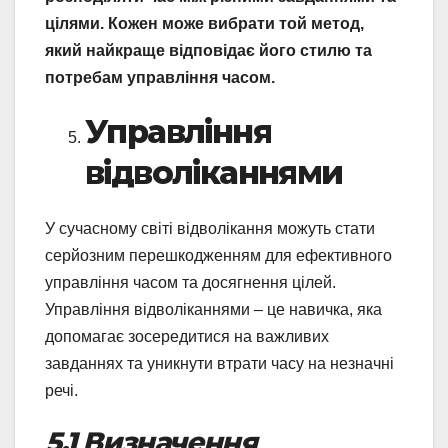
цілями. Кожен може вибрати той метод,
який найкраще відповідає його стилю та
потребам управління часом.
Управління
відволіканнями
У сучасному світі відволікання можуть стати
серйозним перешкодженням для ефективного
управління часом та досягнення цілей.
Управління відволіканнями – це навичка, яка
допомагає зосередитися на важливих
завданнях та уникнути втрати часу на незначні
речі.
5.1 Визначення