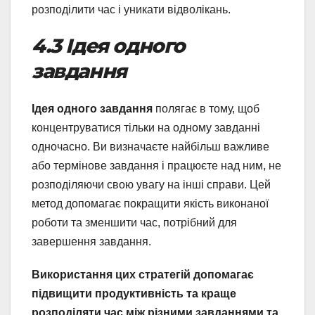
розподілити час і уникати відволікань.
4.3 Ідея одного
завдання
Ідея одного завдання
полягає в тому, щоб
концентруватися тільки на одному завданні
одночасно. Ви визначаєте найбільш важливе
або термінове завдання і працюєте над ним, не
розподіляючи свою увагу на інші справи. Цей
метод допомагає покращити якість виконаної
роботи та зменшити час, потрібний для
завершення завдання.
Використання цих стратегій допомагає
підвищити продуктивність та краще
розподіляти час між різними завданнями та