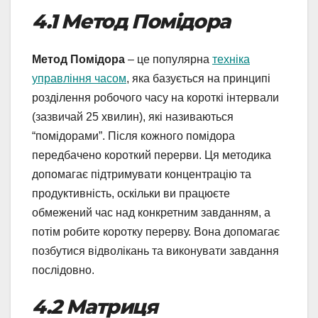
4.1 Метод Помідора
Метод Помідора
– це популярна
техніка
управління часом
, яка базується на принципі
розділення робочого часу на короткі інтервали
(зазвичай 25 хвилин), які називаються
“помідорами”. Після кожного помідора
передбачено короткий перерви. Ця методика
допомагає підтримувати концентрацію та
продуктивність, оскільки ви працюєте
обмежений час над конкретним завданням, а
потім робите коротку перерву. Вона допомагає
позбутися відволікань та виконувати завдання
послідовно.
4.2 Матриця