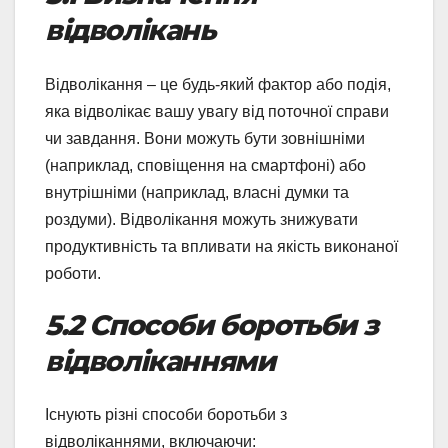
відволікань
Відволікання – це будь-який фактор або подія,
яка відволікає вашу увагу від поточної справи
чи завдання. Вони можуть бути зовнішніми
(наприклад, сповіщення на смартфоні) або
внутрішніми (наприклад, власні думки та
роздуми). Відволікання можуть знижувати
продуктивність та впливати на якість виконаної
роботи.
5.2 Способи боротьби з
відволіканнями
Існують різні способи боротьби з
відволіканнями, включаючи: