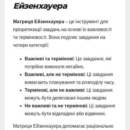
Ейзенхауера
Матриця Ейзенхауера
– це інструмент для
пріоритизації завдань на основі їх важливості
та терміновості. Вона поділяє завдання на
чотири категорії:
Важливі та термінові
: Це завдання, які
потрібно виконати негайно.
Важливі, але не термінові
: Ці завдання
вимагають планування та розподілу часу.
Термінові, але не важливі
: Ці завдання
можуть бути делеговані іншим людям.
Не важливі та не термінові
: Ці завдання
можуть бути відкладені або відмінені.
Матриця Ейзенхауера допомагає раціонально