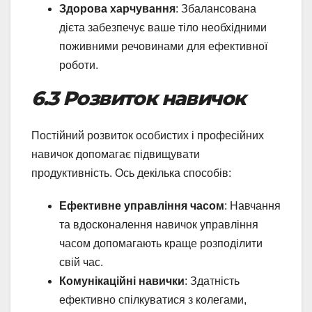
Здорова харчування
: Збалансована
дієта забезпечує ваше тіло необхідними
поживними речовинами для ефективної
роботи.
6.3 Розвиток навичок
Постійний розвиток особистих і професійних
навичок допомагає підвищувати
продуктивність. Ось декілька способів:
Ефективне управління часом
: Навчання
та вдосконалення навичок управління
часом допомагають краще розподілити
свій час.
Комунікаційні навички
: Здатність
ефективно спілкуватися з колегами,