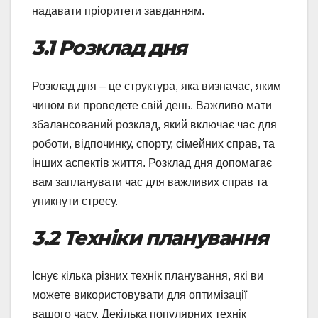
надавати пріоритети завданням.
3.1 Розклад дня
Розклад дня – це структура, яка визначає, яким
чином ви проведете свій день. Важливо мати
збалансований розклад, який включає час для
роботи, відпочинку, спорту, сімейних справ, та
інших аспектів життя. Розклад дня допомагає
вам запланувати час для важливих справ та
уникнути стресу.
3.2 Техніки планування
Існує кілька різних технік планування, які ви
можете використовувати для оптимізації
вашого часу. Декілька популярних технік