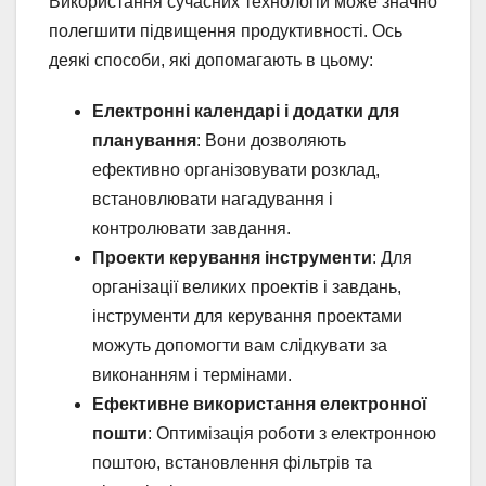
Використання сучасних технологій може значно
полегшити підвищення продуктивності. Ось
деякі способи, які допомагають в цьому:
Електронні календарі і додатки для
планування
: Вони дозволяють
ефективно організовувати розклад,
встановлювати нагадування і
контролювати завдання.
Проекти керування інструменти
: Для
організації великих проектів і завдань,
інструменти для керування проектами
можуть допомогти вам слідкувати за
виконанням і термінами.
Ефективне використання електронної
пошти
: Оптимізація роботи з електронною
поштою, встановлення фільтрів та