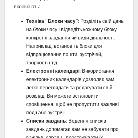
включають:
Техніка “Блоки часу”
: Розділіть свій день
на блоки часу і відведіть кожному блоку
конкретні завдання чи види діяльності.
Наприклад, встановіть блоки для
відпрацювання пошти, зустрічей,
творчості і т.д.
Електронні календарі
: Використання
електронних календарів дозволяє вам
легко переглядати та редагувати свій
розклад. Ви можете встановити
сповіщення, щоб не пропустити важливі
події або зустрічі.
Списки завдань
: Ведення списків
завдань допомагає вам не забувати про
важливі справи і простежувати їх