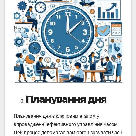
Планування дня
Планування дня є ключовим етапом у
впровадженні ефективного управління часом.
Цей процес допомагає вам організовувати час і