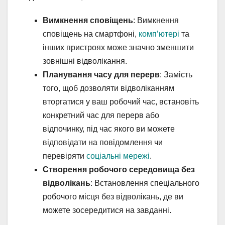
Вимкнення сповіщень
: Вимкнення
сповіщень на смартфоні,
комп’ютері
та
інших пристроях може значно зменшити
зовнішні відволікання.
Планування часу для перерв
: Замість
того, щоб дозволяти відволіканням
вторгатися у ваш робочий час, встановіть
конкретний час для перерв або
відпочинку, під час якого ви можете
відповідати на повідомлення чи
перевіряти
соціальні мережі
.
Створення робочого середовища без
відволікань
: Встановлення спеціального
робочого місця без відволікань, де ви
можете зосередитися на завданні.