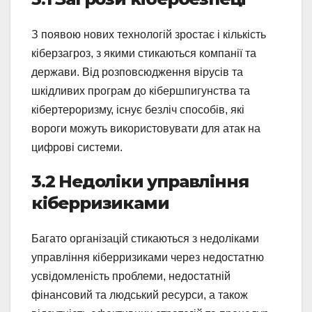
З появою нових технологій зростає і кількість
кіберзагроз, з якими стикаються компанії та
держави. Від розповсюдження вірусів та
шкідливих програм до кібершпигунства та
кібертероризму, існує безліч способів, які
вороги можуть використовувати для атак на
цифрові системи.
3.2 Недоліки управління
кіберризиками
Багато організацій стикаються з недоліками
управління кіберризиками через недостатню
усвідомленість проблеми, недостатній
фінансовий та людський ресурси, а також