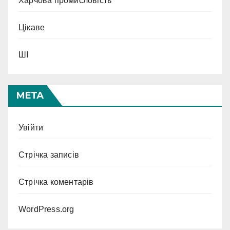
Харчова промисловість
Цікаве
ШІ
МЕТА
Увійти
Стрічка записів
Стрічка коментарів
WordPress.org