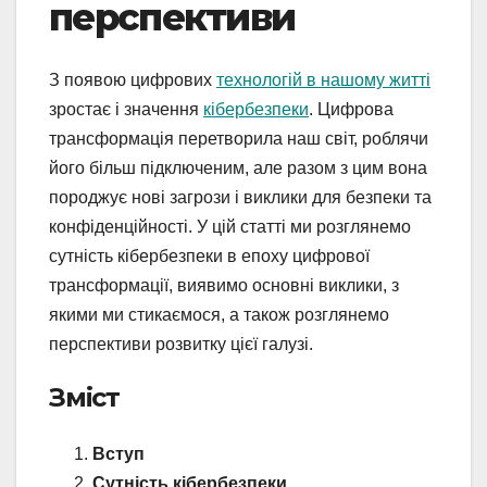
перспективи
З появою цифрових
технологій в нашому житті
зростає і значення
кібербезпеки
. Цифрова
трансформація перетворила наш світ, роблячи
його більш підключеним, але разом з цим вона
породжує нові загрози і виклики для безпеки та
конфіденційності. У цій статті ми розглянемо
сутність кібербезпеки в епоху цифрової
трансформації, виявимо основні виклики, з
якими ми стикаємося, а також розглянемо
перспективи розвитку цієї галузі.
Зміст
Вступ
Сутність кібербезпеки