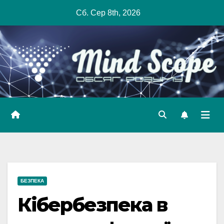
Skip
Сб. Сер 8th, 2026
to
content
БЕЗПЕКА
Кібербезпека в