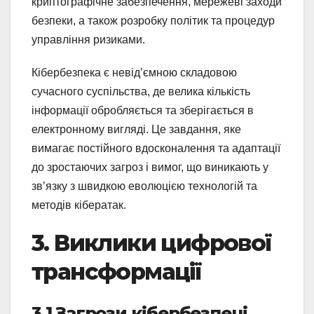
криптографічне забезпечення, мережеві заходи
безпеки, а також розробку політик та процедур
управління ризиками.
Кібербезпека є невід’ємною складовою
сучасного суспільства, де велика кількість
інформації обробляється та зберігається в
електронному вигляді. Це завдання, яке
вимагає постійного вдосконалення та адаптації
до зростаючих загроз і вимог, що виникають у
зв’язку з швидкою еволюцією технологій та
методів кібератак.
3. Виклики цифрової
трансформації
3.1 Загрози кібербезпеці