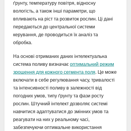
ґрунту, температуру повітря, відносну
вологість, а також інші параметри, що
впливають на ріст та розвиток рослин. Ці дані
передаються до центральної системи
керування, де проводиться їх аналіз та
обробка.
На основі отриманих даних інтелектуальна
система поливу визначає
оптимальний режим
зрошення для кожного сегмента поля
. Це може
включати в себе регулювання часу, тривалості
та інтенсивності поливу в залежності від
погодних умов, типу ґрунту та фази росту
рослин. Штучний інтелект дозволяє системі
навчитися адаптуватися до змінних умов та
реагувати на них у реальному часі,
забезпечуючи оптимальне використання