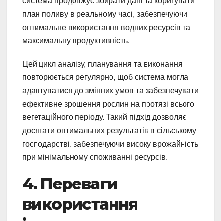
система продовжує збирати дані та коригувати
план поливу в реальному часі, забезпечуючи
оптимальне використання водних ресурсів та
максимальну продуктивність.
Цей цикл аналізу, планування та виконання
повторюється регулярно, щоб система могла
адаптуватися до змінних умов та забезпечувати
ефективне зрошення рослин на протязі всього
вегетаційного періоду. Такий підхід дозволяє
досягати оптимальних результатів в сільському
господарстві, забезпечуючи високу врожайність
при мінімальному споживанні ресурсів.
4. Переваги
використання