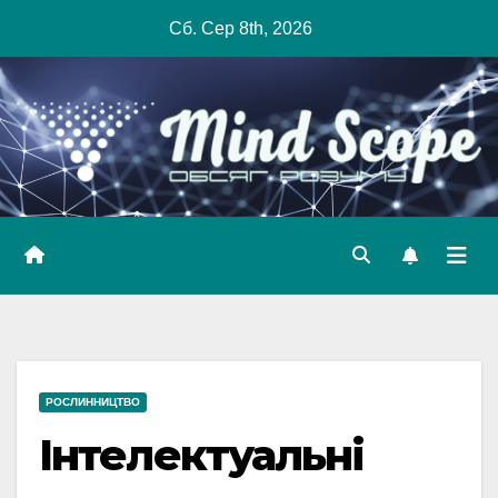
Skip
Сб. Сер 8th, 2026
to
content
РОСЛИННИЦТВО
Інтелектуальні