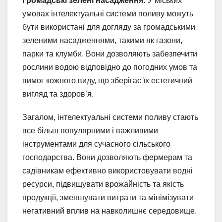
Громадські зелені насадження:
У міських
умовах інтелектуальні системи поливу можуть
бути використані для догляду за громадськими
зеленими насадженнями, такими як газони,
парки та клумби. Вони дозволяють забезпечити
рослини водою відповідно до погодних умов та
вимог кожного виду, що зберігає їх естетичний
вигляд та здоров’я.
Загалом, інтелектуальні системи поливу стають
все більш популярними і важливими
інструментами для сучасного сільського
господарства. Вони дозволяють фермерам та
садівникам ефективно використовувати водні
ресурси, підвищувати врожайність та якість
продукції, зменшувати витрати та мінімізувати
негативний вплив на навколишнє середовище.