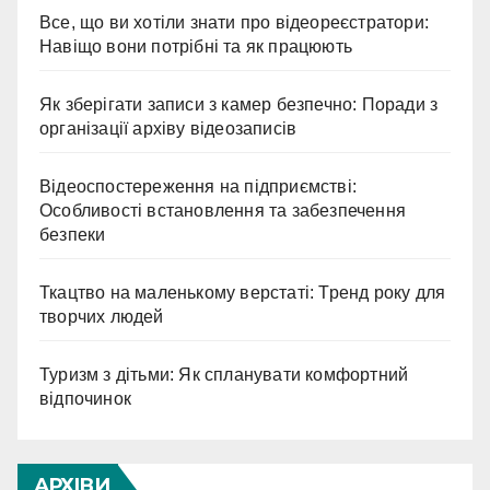
Все, що ви хотіли знати про відеореєстратори:
Навіщо вони потрібні та як працюють
Як зберігати записи з камер безпечно: Поради з
організації архіву відеозаписів
Відеоспостереження на підприємстві:
Особливості встановлення та забезпечення
безпеки
Ткацтво на маленькому верстаті: Тренд року для
творчих людей
Туризм з дітьми: Як спланувати комфортний
відпочинок
АРХІВИ