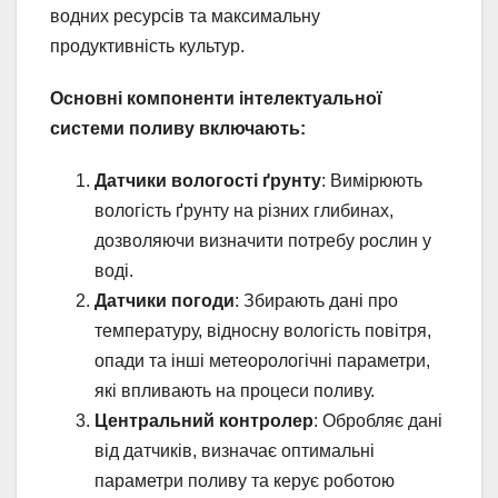
водних ресурсів та максимальну
продуктивність культур.
Основні компоненти інтелектуальної
системи поливу включають:
Датчики вологості ґрунту
: Вимірюють
вологість ґрунту на різних глибинах,
дозволяючи визначити потребу рослин у
воді.
Датчики погоди
: Збирають дані про
температуру, відносну вологість повітря,
опади та інші метеорологічні параметри,
які впливають на процеси поливу.
Центральний контролер
: Обробляє дані
від датчиків, визначає оптимальні
параметри поливу та керує роботою