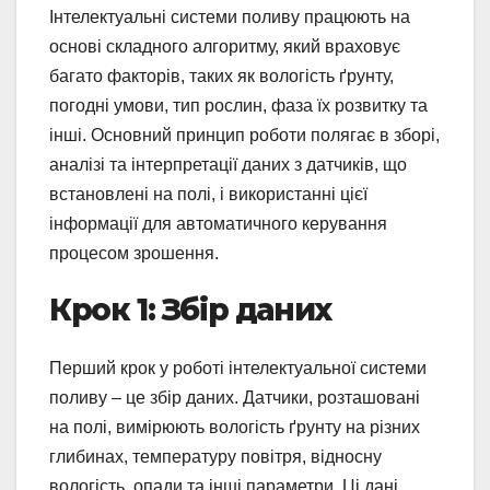
Інтелектуальні системи поливу працюють на
основі складного алгоритму, який враховує
багато факторів, таких як вологість ґрунту,
погодні умови, тип рослин, фаза їх розвитку та
інші. Основний принцип роботи полягає в зборі,
аналізі та інтерпретації даних з датчиків, що
встановлені на полі, і використанні цієї
інформації для автоматичного керування
процесом зрошення.
Крок 1: Збір даних
Перший крок у роботі інтелектуальної системи
поливу – це збір даних. Датчики, розташовані
на полі, вимірюють вологість ґрунту на різних
глибинах, температуру повітря, відносну
вологість, опади та інші параметри. Ці дані