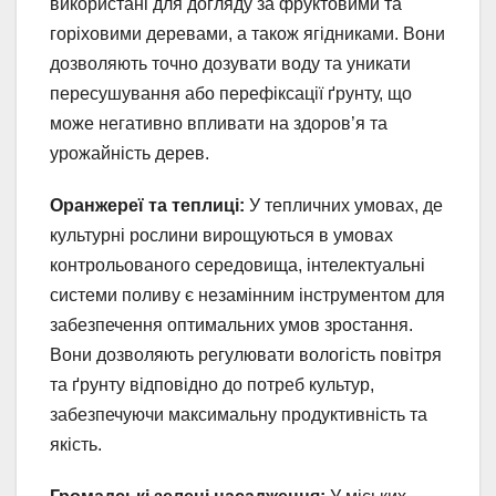
використані для догляду за фруктовими та
горіховими деревами, а також ягідниками. Вони
дозволяють точно дозувати воду та уникати
пересушування або перефіксації ґрунту, що
може негативно впливати на здоров’я та
урожайність дерев.
Оранжереї та теплиці:
У тепличних умовах, де
культурні рослини вирощуються в умовах
контрольованого середовища, інтелектуальні
системи поливу є незамінним інструментом для
забезпечення оптимальних умов зростання.
Вони дозволяють регулювати вологість повітря
та ґрунту відповідно до потреб культур,
забезпечуючи максимальну продуктивність та
якість.