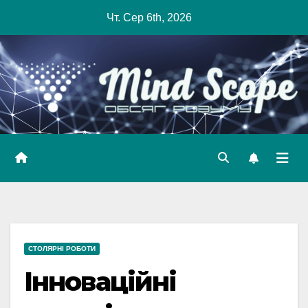
Skip
Чт. Сер 6th, 2026
to
content
СТОЛЯРНІ РОБОТИ
Інноваційні