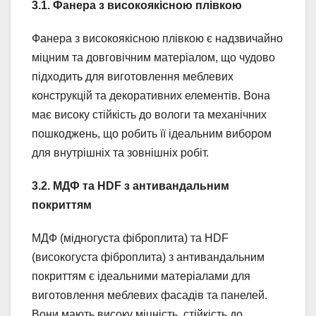
3.1. Фанера з високоякісною плівкою
Фанера з високоякісною плівкою є надзвичайно
міцним та довговічним матеріалом, що чудово
підходить для виготовлення меблевих
конструкцій та декоративних елементів. Вона
має високу стійкість до вологи та механічних
пошкоджень, що робить її ідеальним вибором
для внутрішніх та зовнішніх робіт.
3.2. МДФ та HDF з антивандальним
покриттям
МДФ (мідногуста фіброплита) та HDF
(високогуста фіброплита) з антивандальним
покриттям є ідеальними матеріалами для
виготовлення меблевих фасадів та панелей.
Вони мають високу міцність, стійкість до