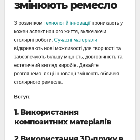
змінюють ремесло
З розвитком
технологій інновації
проникають у
кожен аспект нашого життя, включаючи
столярні роботи.
Сучасні матеріали
відкривають нові можливості для творчості та
забезпечують більшу міцність, довговічність та
естетичний вигляд виробів. Давайте
розглянемо, як ці інновації змінюють обличчя
столярного ремесла.
Вступ:
1. Використання
композитних матеріалів
2.Використання 3D-друку в