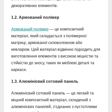
декоративних елементів.
1.2. Армований полімер
Армований полімер
— це композитний
матеріал, який складається з полімерної
матриці, армованої скловолокном або
кевларом. Цей матеріал відмінно підходить для
виготовлення елементів з високою міцністю та
стійкістю до зносу, таких як меблеві деталі та
каркаси.
1.3. Алюмінієвий сотовий панель
Алюмінієвий сотовий панель — це легкий та
міцний композитний матеріал, складений з
алюмінієвих панелей, з’єднаних з пустотілими