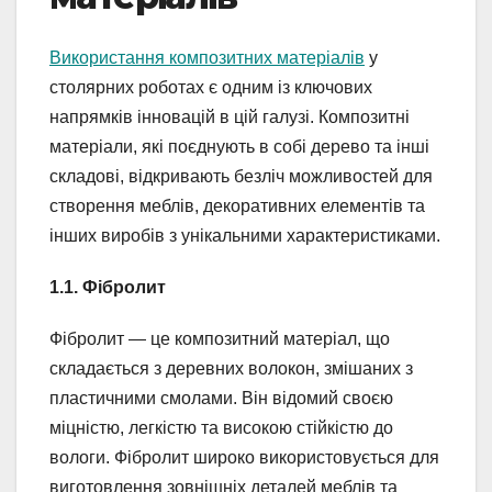
Використання композитних матеріалів
у
столярних роботах є одним із ключових
напрямків інновацій в цій галузі. Композитні
матеріали, які поєднують в собі дерево та інші
складові, відкривають безліч можливостей для
створення меблів, декоративних елементів та
інших виробів з унікальними характеристиками.
1.1. Фібролит
Фібролит — це композитний матеріал, що
складається з деревних волокон, змішаних з
пластичними смолами. Він відомий своєю
міцністю, легкістю та високою стійкістю до
вологи. Фібролит широко використовується для
виготовлення зовнішніх деталей меблів та