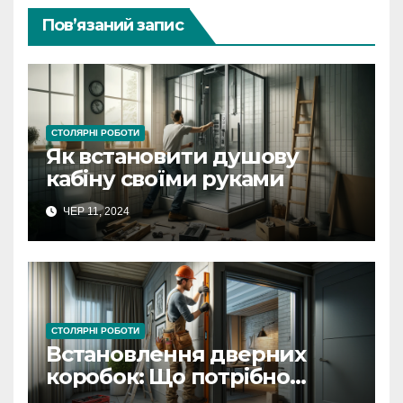
Пов’язаний запис
СТОЛЯРНІ РОБОТИ
Як встановити душову
кабіну своїми руками
ЧЕР 11, 2024
СТОЛЯРНІ РОБОТИ
Встановлення дверних
коробок: Що потрібно
знати