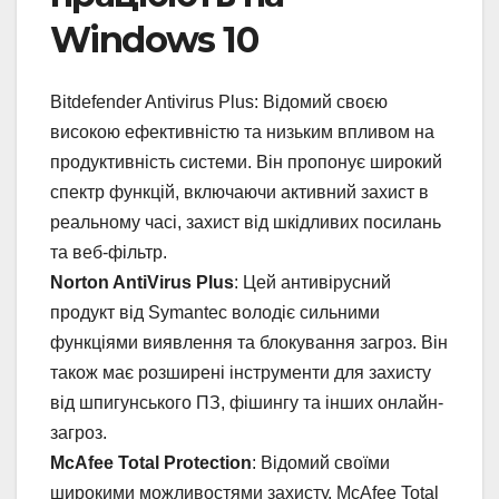
Windows 10
Bitdefender Antivirus Plus: Відомий своєю
високою ефективністю та низьким впливом на
продуктивність системи. Він пропонує широкий
спектр функцій, включаючи активний захист в
реальному часі, захист від шкідливих посилань
та веб-фільтр.
Norton AntiVirus Plus
: Цей антивірусний
продукт від Symantec володіє сильними
функціями виявлення та блокування загроз. Він
також має розширені інструменти для захисту
від шпигунського ПЗ, фішингу та інших онлайн-
загроз.
McAfee Total Protection
: Відомий своїми
широкими можливостями захисту, McAfee Total