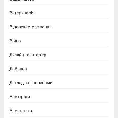
Ветеринарія
Відеоспостереження
Війна
Дизайн та інтер'єр
Добрива
Догляд за рослинами
Електрика
Енергетика