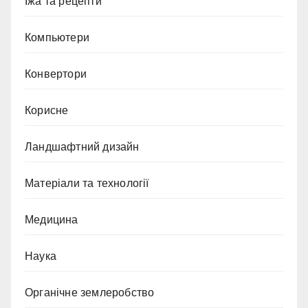
Їжа та рецепти
Компьютери
Конвертори
Корисне
Ландшафтний дизайн
Матеріали та технології
Медицина
Наука
Органічне землеробство