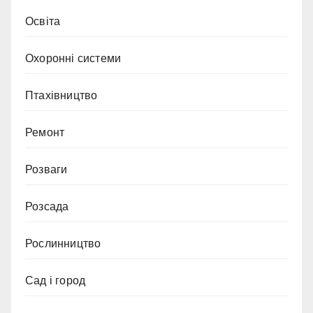
Освіта
Охоронні системи
Птахівництво
Ремонт
Розваги
Розсада
Рослинництво
Сад і город