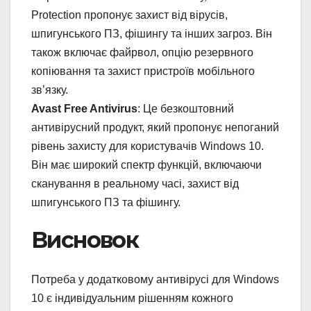
Protection пропонує захист від вірусів,
шпигунського ПЗ, фішингу та інших загроз. Він
також включає файрвол, опцію резервного
копіювання та захист пристроїв мобільного
зв’язку.
Avast Free Antivirus
: Це безкоштовний
антивірусний продукт, який пропонує непоганий
рівень захисту для користувачів Windows 10.
Він має широкий спектр функцій, включаючи
сканування в реальному часі, захист від
шпигунського ПЗ та фішингу.
Висновок
Потреба у додатковому антивірусі для Windows
10 є індивідуальним рішенням кожного