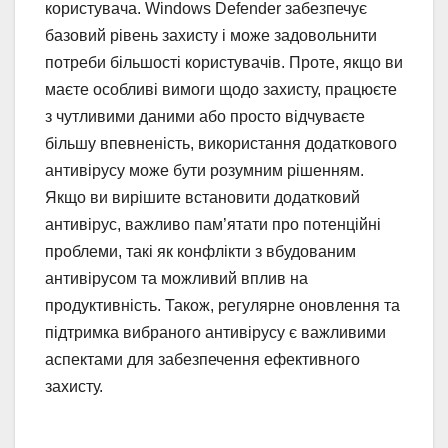
користувача. Windows Defender забезпечує
базовий рівень захисту і може задовольнити
потреби більшості користувачів. Проте, якщо ви
маєте особливі вимоги щодо захисту, працюєте
з чутливими даними або просто відчуваєте
більшу впевненість, використання додаткового
антивірусу може бути розумним рішенням.
Якщо ви вирішите встановити додатковий
антивірус, важливо пам’ятати про потенційні
проблеми, такі як конфлікти з вбудованим
антивірусом та можливий вплив на
продуктивність. Також, регулярне оновлення та
підтримка вибраного антивірусу є важливими
аспектами для забезпечення ефективного
захисту.