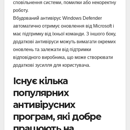
сповільнення системи, помилки або некоректну
роботу.
Вбудований антивірус Windows Defender
автоматично отримує оновлення від Microsoft і
має підтримку від їхньої команди. З іншого боку,
додаткові антивіруси можуть вимагати окремих
оновлень та залежати від підтримки
відповідного виробника, що може створювати
додаткові зусилля для користувача.
Існує кілька
популярних
антивірусних
програм, які добре
працюють на