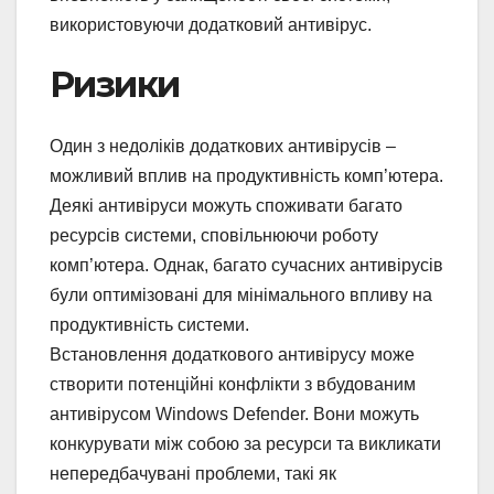
використовуючи додатковий антивірус.
Ризики
Один з недоліків додаткових антивірусів –
можливий вплив на продуктивність комп’ютера.
Деякі антивіруси можуть споживати багато
ресурсів системи, сповільнюючи роботу
комп’ютера. Однак, багато сучасних антивірусів
були оптимізовані для мінімального впливу на
продуктивність системи.
Встановлення додаткового антивірусу може
створити потенційні конфлікти з вбудованим
антивірусом Windows Defender. Вони можуть
конкурувати між собою за ресурси та викликати
непередбачувані проблеми, такі як