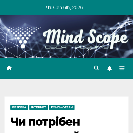
Skip
Чт. Сер 6th, 2026
to
content
БЕЗПЕКА
ІНТЕРНЕТ
КОМПЬЮТЕРИ
Чи потрібен