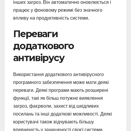
інших загроз. Він автоматично оновлюється і
працює у фоновому режимі без значного
впливу на продуктивність системи.
Переваги
додаткового
антивірусу
Використання додаткового антивірусного
програмного забезпечення може мати деякі
переваги. Деякі програми мають розширені
функції, такі як більш потужне виявлення
загроз, фаєрволи, захист від шкідливих
посилань та інші додаткові можливості. Деякі
користувачі також відчувають більшу
впевненість у захищеності своєї системи,