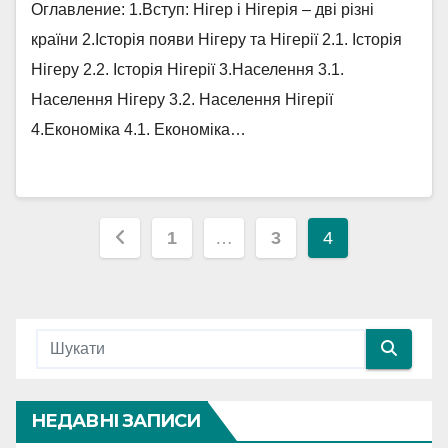
Оглавление: 1.Вступ: Нігер і Нігерія – дві різні
країни 2.Історія появи Нігеру та Нігерії 2.1. Історія
Нігеру 2.2. Історія Нігерії 3.Населення 3.1.
Населення Нігеру 3.2. Населення Нігерії
4.Економіка 4.1. Економіка…
Навігація
1
…
3
4
записів
НЕДАВНІ ЗАПИСИ