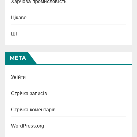
Харчова промисловість
Цікаве
ШІ
МЕТА
Увійти
Стрічка записів
Стрічка коментарів
WordPress.org