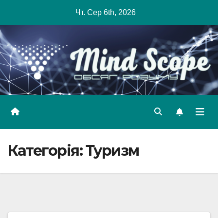
Skip
Чт. Сер 6th, 2026
to
content
Категорія:
Туризм