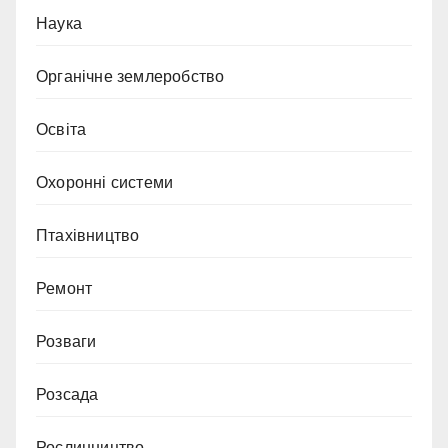
Наука
Органічне землеробство
Освіта
Охоронні системи
Птахівництво
Ремонт
Розваги
Розсада
Рослинництво