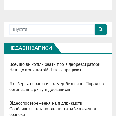
НЕДАВНІ ЗАПИСИ
Все, що ви хотіли знати про відеореєстратори:
Навіщо вони потрібні та як працюють
Як зберігати записи з камер безпечно: Поради з
організації архіву відеозаписів
Відеоспостереження на підприємстві:
Особливості встановлення та забезпечення
безпеки