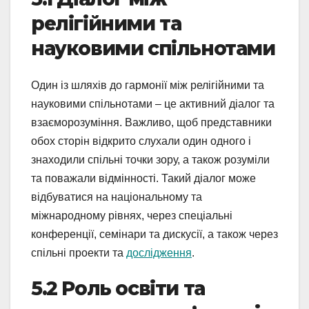
релігійними та
науковими спільнотами
Один із шляхів до гармонії між релігійними та
науковими спільнотами – це активний діалог та
взаєморозуміння. Важливо, щоб представники
обох сторін відкрито слухали один одного і
знаходили спільні точки зору, а також розуміли
та поважали відмінності. Такий діалог може
відбуватися на національному та
міжнародному рівнях, через спеціальні
конференції, семінари та дискусії, а також через
спільні проекти та
дослідження
.
5.2 Роль освіти та