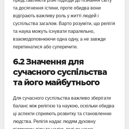
представляють різні підходи до пізнання світу
та досягнення істини, проте обидва вони
відіграють важливу роль у житті людей і
суспільства загалом. Варто розуміти, що релігія
та наука можуть існувати паралельно,
взаємодоповнюючи одна одну, а не завжди
перетинатися або суперечити.
6.2 Значення для
сучасного суспільства
та його майбутнього
Для сучасного суспільства важливо зберігати
баланс між релігією та наукою, оскільки обидва
ці аспекти сприяють розвитку та становленню
людства. Релігія надає людям духовну