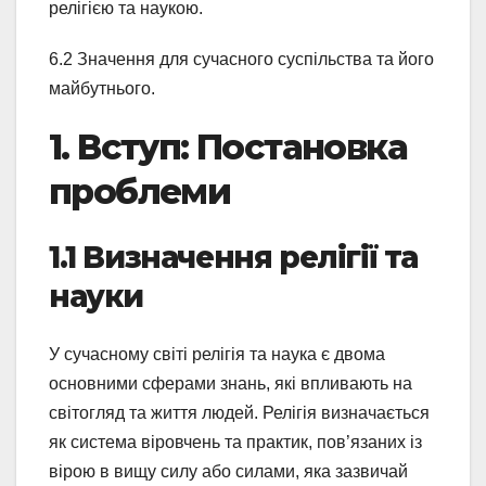
релігією та наукою.
6.2 Значення для сучасного суспільства та його
майбутнього.
1. Вступ: Постановка
проблеми
1.1 Визначення релігії та
науки
У сучасному світі релігія та наука є двома
основними сферами знань, які впливають на
світогляд та життя людей. Релігія визначається
як система віровчень та практик, пов’язаних із
вірою в вищу силу або силами, яка зазвичай