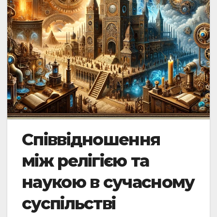
Співвідношення
між релігією та
наукою в сучасному
суспільстві