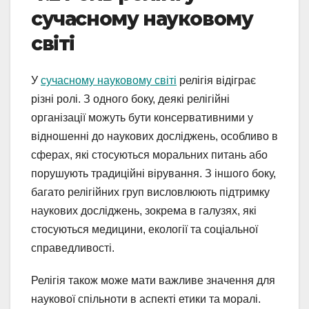
сучасному науковому
світі
У
сучасному науковому світі
релігія відіграє
різні ролі. З одного боку, деякі релігійні
організації можуть бути консервативними у
відношенні до наукових досліджень, особливо в
сферах, які стосуються моральних питань або
порушують традиційні вірування. З іншого боку,
багато релігійних груп висловлюють підтримку
наукових досліджень, зокрема в галузях, які
стосуються медицини, екології та соціальної
справедливості.
Релігія також може мати важливе значення для
наукової спільноти в аспекті етики та моралі.