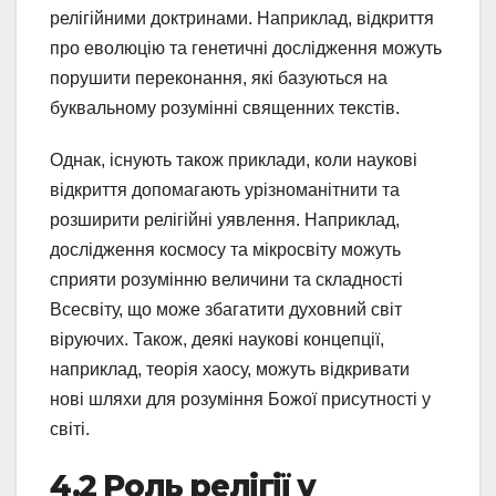
релігійними доктринами. Наприклад, відкриття
про еволюцію та генетичні дослідження можуть
порушити переконання, які базуються на
буквальному розумінні священних текстів.
Однак, існують також приклади, коли наукові
відкриття допомагають урізноманітнити та
розширити релігійні уявлення. Наприклад,
дослідження космосу та мікросвіту можуть
сприяти розумінню величини та складності
Всесвіту, що може збагатити духовний світ
віруючих. Також, деякі наукові концепції,
наприклад, теорія хаосу, можуть відкривати
нові шляхи для розуміння Божої присутності у
світі.
4.2 Роль релігії у