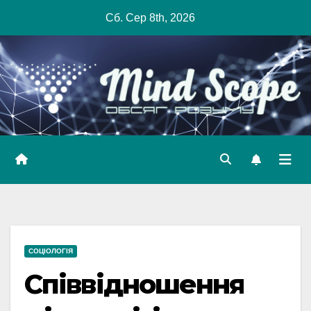
Skip
Сб. Сер 8th, 2026
to
content
СОЦІОЛОГІЯ
Співвідношення