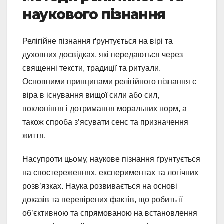
наукового пізнання
Релігійне пізнання ґрунтується на вірі та
духовних досвідках, які передаються через
священні тексти, традиції та ритуали.
Основними принципами релігійного пізнання є
віра в існування вищої сили або сил,
поклоніння і дотримання моральних норм, а
також спроба з’ясувати сенс та призначення
життя.
Насупроти цьому, наукове пізнання ґрунтується
на спостереженнях, експериментах та логічних
розв’язках. Наука розвивається на основі
доказів та перевірених фактів, що робить її
об’єктивною та спрямованою на встановлення