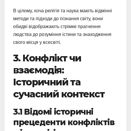
В цілому, хоча релігія та наука мають відмінні
методи та підходи до пізнання світу, вони
обидві відображають стрімке прагнення
людства до розуміння істини та знаходження
свого місця у всесвіті.
3. Конфлікт чи
взаємодія:
Історичний та
сучасний контекст
3.1 Відомі історичні
прецеденти конфліктів