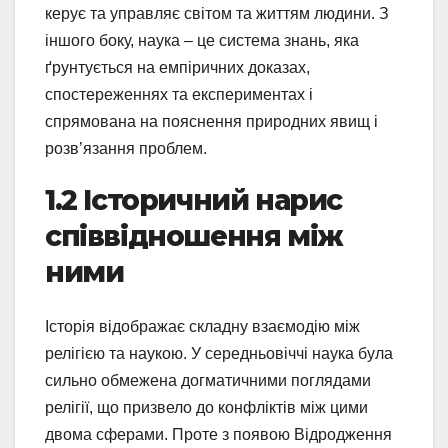
керує та управляє світом та життям людини. З
іншого боку, наука – це система знань, яка
ґрунтується на емпіричних доказах,
спостереженнях та експериментах і
спрямована на пояснення природних явищ і
розв’язання проблем.
1.2 Історичний нарис
співвідношення між
ними
Історія відображає складну взаємодію між
релігією та наукою. У середньовіччі наука була
сильно обмежена догматичними поглядами
релігії, що призвело до конфліктів між цими
двома сферами. Проте з появою Відродження