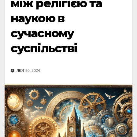
між релігією та
наукою в
сучасному
суспільстві
ЛЮТ 20, 2024