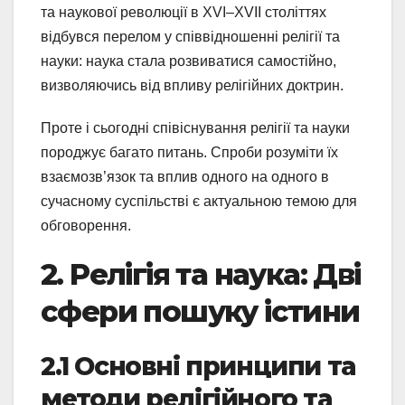
та наукової революції в XVI–XVII століттях
відбувся перелом у співвідношенні релігії та
науки: наука стала розвиватися самостійно,
визволяючись від впливу релігійних доктрин.
Проте і сьогодні співіснування релігії та науки
породжує багато питань. Спроби розуміти їх
взаємозв’язок та вплив одного на одного в
сучасному суспільстві є актуальною темою для
обговорення.
2. Релігія та наука: Дві
сфери пошуку істини
2.1 Основні принципи та
методи релігійного та