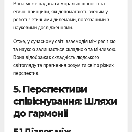
Вона може надавати моральні цінності та
етичні принципи, які допомагають вченим у
роботі з етичними дилемами, пов’язаними з
науковими дослідженнями.
Отже, у сучасному світі взаємодія між релігією
та наукою залишається складною та мінливою.
Вона відображає складність людського
світогляду та прагнення розуміти світ з різних
перспектив.
5. Перспективи
співіснування: Шляхи
до гармонії
5.1 Діалог між