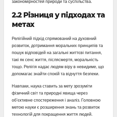
закономірностей природи та суспільства.
2.2 Різниця у підходах та
метах
Релігійний підхід спрямований на духовний
розвиток, дотримання моральних принципів та
пошук відповідей на загальні життєві питання,
такі як сенс життя, післясмертя, моральність
тощо. Релігія надає людям віру в невидиме, що
допомагає знайти спокій та відчуття безпеки.
Навпаки, наука ставить за мету зрозуміти
фізичний світ та природні явища через
об’єктивне спостереження і аналіз. Головною
метою науки є розширення знань та розвиток
технологій для покращення життя людей.