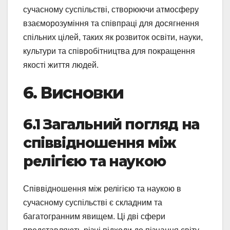
сучасному суспільстві, створюючи атмосферу
взаєморозуміння та співпраці для досягнення
спільних цілей, таких як розвиток освіти, науки,
культури та співробітництва для покращення
якості життя людей.
6. Висновки
6.1 Загальний погляд на
співвідношення між
релігією та наукою
Співвідношення між релігією та наукою в
сучасному суспільстві є складним та
багатогранним явищем. Ці дві сфери