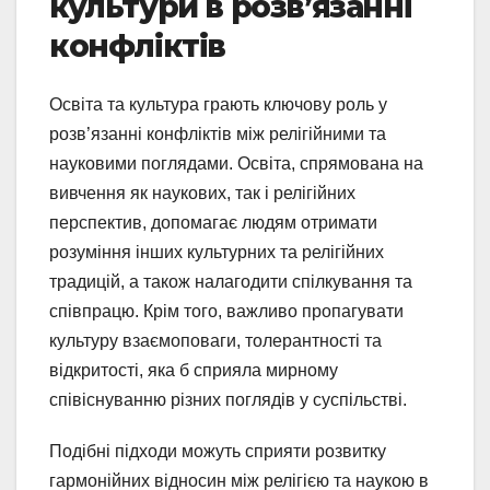
культури в розв’язанні
конфліктів
Освіта та культура грають ключову роль у
розв’язанні конфліктів між релігійними та
науковими поглядами. Освіта, спрямована на
вивчення як наукових, так і релігійних
перспектив, допомагає людям отримати
розуміння інших культурних та релігійних
традицій, а також налагодити спілкування та
співпрацю. Крім того, важливо пропагувати
культуру взаємоповаги, толерантності та
відкритості, яка б сприяла мирному
співіснуванню різних поглядів у суспільстві.
Подібні підходи можуть сприяти розвитку
гармонійних відносин між релігією та наукою в