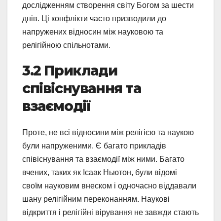
дослідженням створення світу Богом за шести
днів. Ці конфлікти часто призводили до
напружених відносин між науковою та
релігійною спільнотами.
3.2 Приклади
співіснування та
взаємодії
Проте, не всі відносини між релігією та наукою
були напруженими. Є багато прикладів
співіснування та взаємодії між ними. Багато
вчених, таких як Ісаак Ньютон, були відомі
своїм науковим внеском і одночасно віддавали
шану релігійним переконанням. Наукові
відкриття і релігійні вірування не завжди стають