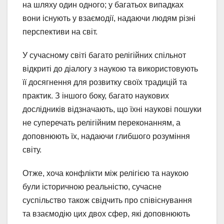
на шляху один одного; у багатьох випадках
вони існують у взаємодії, надаючи людям різні
перспективи на світ.
У сучасному світі багато релігійних спільнот
відкриті до діалогу з наукою та використовують
її досягнення для розвитку своїх традицій та
практик. З іншого боку, багато наукових
дослідників відзначають, що їхні наукові пошуки
не суперечать релігійним переконанням, а
доповнюють їх, надаючи глибшого розуміння
світу.
Отже, хоча конфлікти між релігією та наукою
були історичною реальністю, сучасне
суспільство також свідчить про співіснування
та взаємодію цих двох сфер, які доповнюють