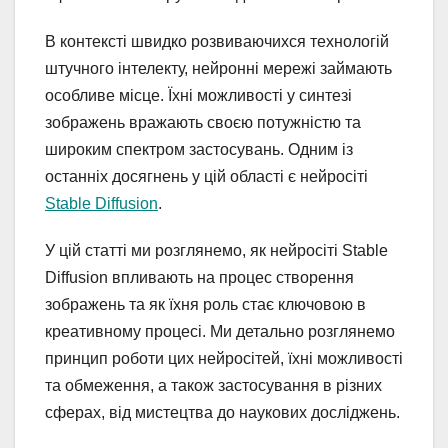
В контексті швидко розвиваючихся технологій
штучного інтелекту, нейронні мережі займають
особливе місце. Їхні можливості у синтезі
зображень вражають своєю потужністю та
широким спектром застосувань. Одним із
останніх досягнень у цій області є нейросіті
Stable Diffusion
.
У цій статті ми розглянемо, як нейросіті Stable
Diffusion впливають на процес створення
зображень та як їхня роль стає ключовою в
креативному процесі. Ми детально розглянемо
принцип роботи цих нейросітей, їхні можливості
та обмеження, а також застосування в різних
сферах, від мистецтва до наукових досліджень.