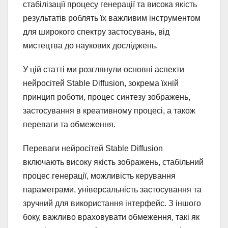
стабілізації процесу генерації та висока якість
результатів роблять їх важливим інструментом
для широкого спектру застосувань, від
мистецтва до наукових досліджень.
У цій статті ми розглянули основні аспекти
нейросітей Stable Diffusion, зокрема їхній
принцип роботи, процес синтезу зображень,
застосування в креативному процесі, а також
переваги та обмеження.
Переваги нейросітей Stable Diffusion
включають високу якість зображень, стабільний
процес генерації, можливість керування
параметрами, універсальність застосування та
зручний для використання інтерфейс. З іншого
боку, важливо враховувати обмеження, такі як