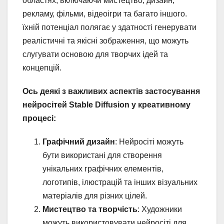
областях, включаючи мистецтво, дизайн,
рекламу, фільми, відеоігри та багато іншого.
їхній потенціал полягає у здатності генерувати
реалістичні та якісні зображення, що можуть
слугувати основою для творчих ідей та
концепцій.
Ось деякі з важливих аспектів застосування
нейросітей Stable Diffusion у креативному
процесі:
Графічний дизайн
: Нейросіті можуть
бути використані для створення
унікальних графічних елементів,
логотипів, ілюстрацій та інших візуальних
матеріалів для різних цілей.
Мистецтво та творчість
: Художники
можуть використовувати нейросіті для