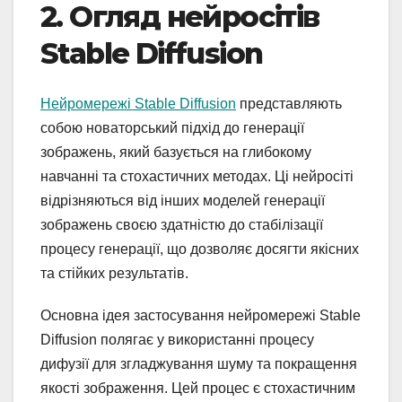
2. Огляд нейросітів
Stable Diffusion
Нейромережі Stable Diffusion
представляють
собою новаторський підхід до генерації
зображень, який базується на глибокому
навчанні та стохастичних методах. Ці нейросіті
відрізняються від інших моделей генерації
зображень своєю здатністю до стабілізації
процесу генерації, що дозволяє досягти якісних
та стійких результатів.
Основна ідея застосування нейромережі Stable
Diffusion полягає у використанні процесу
дифузії для згладжування шуму та покращення
якості зображення. Цей процес є стохастичним