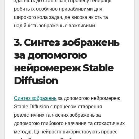
здатність до стабілізації процесу генерації
робить їх особливо привабливими для
широкого кола задач, де висока якість та
надійність зображень є важливими.
3. Синтез зображень
за допомогою
нейромереж Stable
Diffusion
Синтез зображень
за допомогою нейромереж
Stable Diffusion є процесом створення
реалістичних та якісних зображень за
допомогою глибокого навчання та стохастичних
методів. Ці нейросіті використовують процес