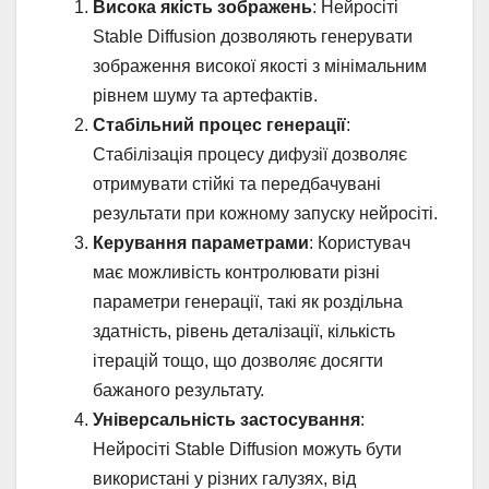
Висока якість зображень
: Нейросіті
Stable Diffusion дозволяють генерувати
зображення високої якості з мінімальним
рівнем шуму та артефактів.
Стабільний процес генерації
:
Стабілізація процесу дифузії дозволяє
отримувати стійкі та передбачувані
результати при кожному запуску нейросіті.
Керування параметрами
: Користувач
має можливість контролювати різні
параметри генерації, такі як роздільна
здатність, рівень деталізації, кількість
ітерацій тощо, що дозволяє досягти
бажаного результату.
Універсальність застосування
:
Нейросіті Stable Diffusion можуть бути
використані у різних галузях, від