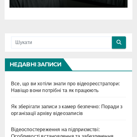
НЕДАВНІ ЗАПИСИ
Все, що ви хотіли знати про відеореєстратори:
Навіщо вони потрібні та як працюють
Як зберігати записи з камер безпечно: Поради з
організації архіву відеозаписів
Відеоспостереження на підприємстві:
Особливості встановлення та забезпечення