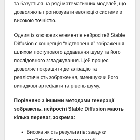
та базується на ряді математичних моделей, що
дозволяють прогнозувати еволюцію системи з
високою точністю.
Одним із ключових елементів нейросітей Stable
Diffusion є концепція “відтворення” зображення
шляхом поступового додавання шуму та його
послідовного згладжування. Цей процес
дозволяє покращити деталізацію та
реалістичність зображення, зменшуючи його
випадкові артефакти та рівень шуму.
Порівняно з іншими методами генерації
зображень, нейросіті Stable Diffusion мають
кілька переваг, зокрема:
Висока якість результатів: завдяки