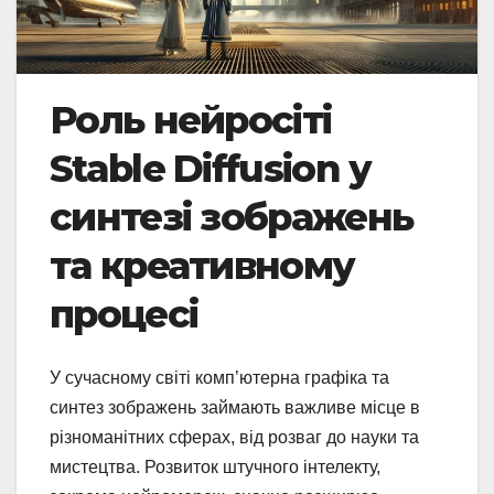
Роль нейросіті
Stable Diffusion у
синтезі зображень
та креативному
процесі
У сучасному світі комп’ютерна графіка та
синтез зображень займають важливе місце в
різноманітних сферах, від розваг до науки та
мистецтва. Розвиток штучного інтелекту,