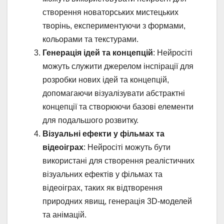
створення новаторських мистецьких
творінь, експериментуючи з формами,
кольорами та текстурами.
Генерація ідей та концепцій
: Нейросіті
можуть служити джерелом інспірації для
розробки нових ідей та концепцій,
допомагаючи візуалізувати абстрактні
концепції та створюючи базові елементи
для подальшого розвитку.
Візуальні ефекти у фільмах та
відеоіграх
: Нейросіті можуть бути
використані для створення реалістичних
візуальних ефектів у фільмах та
відеоіграх, таких як відтворення
природних явищ, генерація 3D-моделей
та анімацій.