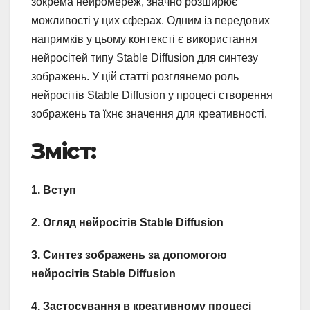
зокрема нейромереж, значно розширює
можливості у цих сферах. Одним із передових
напрямків у цьому контексті є використання
нейросітей типу Stable Diffusion для синтезу
зображень. У цій статті розглянемо роль
нейросітів Stable Diffusion у процесі створення
зображень та їхнє значення для креативності.
Зміст:
1. Вступ
2. Огляд нейросітів Stable Diffusion
3. Синтез зображень за допомогою
нейросітів Stable Diffusion
4. Застосування в креативному процесі