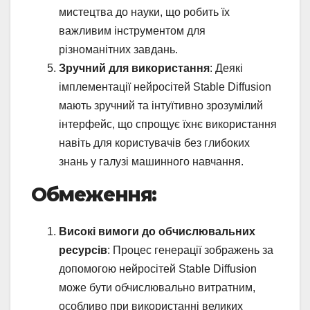
мистецтва до науки, що робить їх
важливим інструментом для
різноманітних завдань.
Зручний для використання
: Деякі
імплементації нейросітей Stable Diffusion
мають зручний та інтуїтивно зрозумілий
інтерфейс, що спрощує їхнє використання
навіть для користувачів без глибоких
знань у галузі машинного навчання.
Обмеження:
Високі вимоги до обчислювальних
ресурсів
: Процес генерації зображень за
допомогою нейросітей Stable Diffusion
може бути обчислювально витратним,
особливо при використанні великих