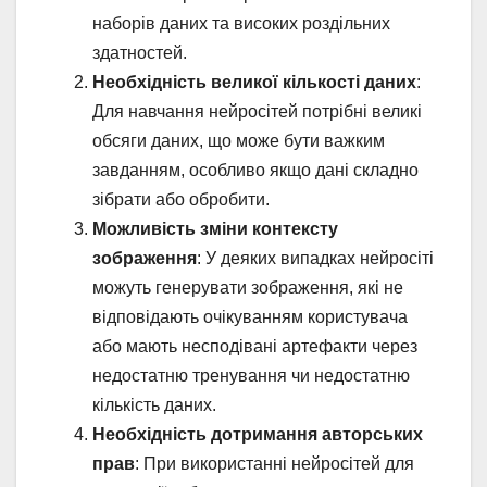
наборів даних та високих роздільних
здатностей.
Необхідність великої кількості даних
:
Для навчання нейросітей потрібні великі
обсяги даних, що може бути важким
завданням, особливо якщо дані складно
зібрати або обробити.
Можливість зміни контексту
зображення
: У деяких випадках нейросіті
можуть генерувати зображення, які не
відповідають очікуванням користувача
або мають несподівані артефакти через
недостатню тренування чи недостатню
кількість даних.
Необхідність дотримання авторських
прав
: При використанні нейросітей для