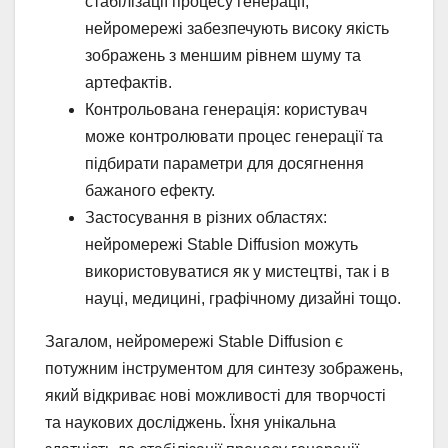
стабілізації процесу генерації,
нейромережі забезпечують високу якість
зображень з меншим рівнем шуму та
артефактів.
Контрольована генерація: користувач
може контролювати процес генерації та
підбирати параметри для досягнення
бажаного ефекту.
Застосування в різних областях:
нейромережі Stable Diffusion можуть
використовуватися як у мистецтві, так і в
науці, медицині, графічному дизайні тощо.
Загалом, нейромережі Stable Diffusion є
потужним інструментом для синтезу зображень,
який відкриває нові можливості для творчості
та наукових досліджень. Їхня унікальна