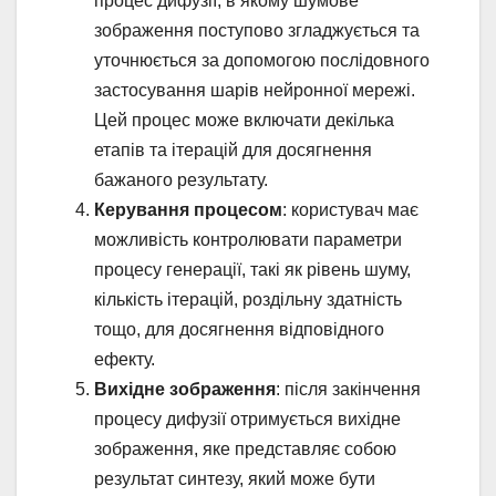
процес дифузії, в якому шумове
зображення поступово згладжується та
уточнюється за допомогою послідовного
застосування шарів нейронної мережі.
Цей процес може включати декілька
етапів та ітерацій для досягнення
бажаного результату.
Керування процесом
: користувач має
можливість контролювати параметри
процесу генерації, такі як рівень шуму,
кількість ітерацій, роздільну здатність
тощо, для досягнення відповідного
ефекту.
Вихідне зображення
: після закінчення
процесу дифузії отримується вихідне
зображення, яке представляє собою
результат синтезу, який може бути