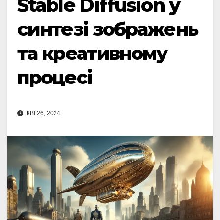
Stable Diffusion у
синтезі зображень
та креативному
процесі
КВІ 26, 2024