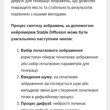
дифузії для генерації зображень, що дозволяє
покращити якість та стабільність результатів
порівняно з іншими методами.
Процес синтезу зображень за допомогою
нейромереж Stable Diffusion може бути
узагальнено наступним чином:
Вибір початкового зображення
:
користувач обирає початкове зображення
або набір початкових параметрів для
генерації.
Введення шуму
: на початкове
зображення застосовується шум або
випадкові зміни для створення початкової
точки в дифузійному процесі.
Процес дифузії
: нейросіті починає