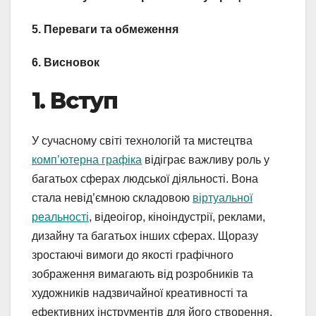
5. Переваги та обмеження
6. Висновок
1. Вступ
У сучасному світі технологій та мистецтва
комп’ютерна графіка
відіграє важливу роль у
багатьох сферах людської діяльності. Вона
стала невід’ємною складовою
віртуальної
реальності
, відеоігор, кіноіндустрії, реклами,
дизайну та багатьох інших сферах. Щоразу
зростаючі вимоги до якості графічного
зображення вимагають від розробників та
художників надзвичайної креативності та
ефективних інструментів для його створення.