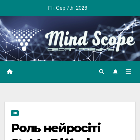
Skip
Пт. Сер 7th, 2026
to
content
ШІ
Роль нейросіті