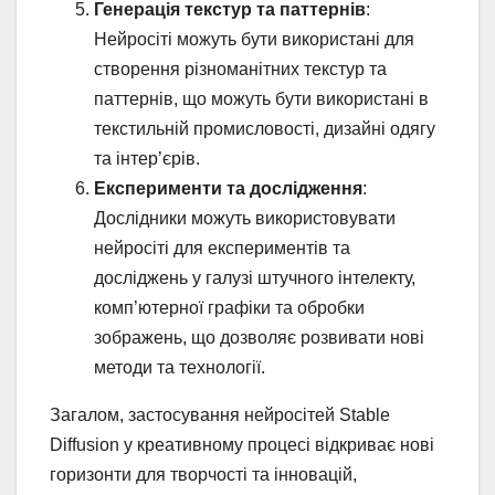
Генерація текстур та паттернів
:
Нейросіті можуть бути використані для
створення різноманітних текстур та
паттернів, що можуть бути використані в
текстильній промисловості, дизайні одягу
та інтер’єрів.
Експерименти та дослідження
:
Дослідники можуть використовувати
нейросіті для експериментів та
досліджень у галузі штучного інтелекту,
комп’ютерної графіки та обробки
зображень, що дозволяє розвивати нові
методи та технології.
Загалом, застосування нейросітей Stable
Diffusion у креативному процесі відкриває нові
горизонти для творчості та інновацій,