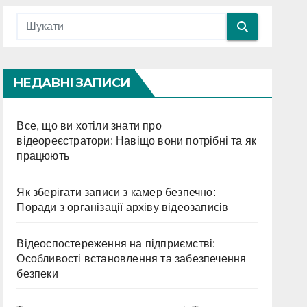
НЕДАВНІ ЗАПИСИ
Все, що ви хотіли знати про
відеореєстратори: Навіщо вони потрібні та як
працюють
Як зберігати записи з камер безпечно:
Поради з організації архіву відеозаписів
Відеоспостереження на підприємстві:
Особливості встановлення та забезпечення
безпеки