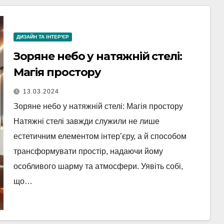
ДИЗАЙН ТА ІНТЕР'ЄР
Зоряне небо у натяжній стелі:
Магія простору
13.03.2024
Зоряне небо у натяжній стелі: Магія простору
Натяжні стелі завжди служили не лише
естетичним елементом інтер’єру, а й способом
трансформувати простір, надаючи йому
особливого шарму та атмосфери. Уявіть собі,
що…