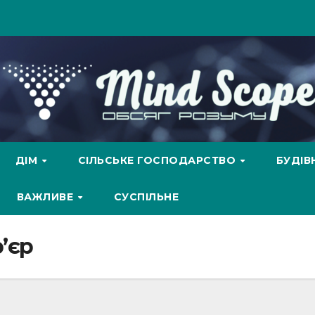
ДІМ
СІЛЬСЬКЕ ГОСПОДАРСТВО
БУДІ
ВАЖЛИВЕ
СУСПІЛЬНЕ
’єр