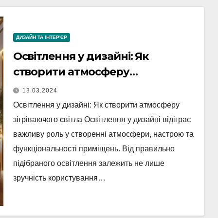
ДИЗАЙН ТА ІНТЕР'ЄР
Освітлення у дизайні: Як
створити атмосферу
зігріваючого світла
13.03.2024
Освітлення у дизайні: Як створити атмосферу
зігріваючого світла Освітлення у дизайні відіграє
важливу роль у створенні атмосфери, настрою та
функціональності приміщень. Від правильно
підібраного освітлення залежить не лише
зручність користування…