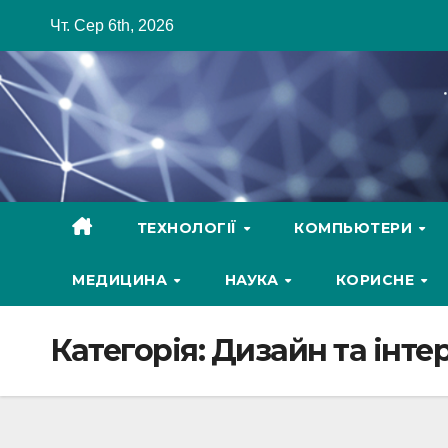
Skip
Чт. Сер 6th, 2026
to
content
ТЕХНОЛОГІЇ
КОМПЬЮТЕРИ
МЕДИЦИНА
НАУКА
КОРИСНЕ
Категорія:
Дизайн та інтер