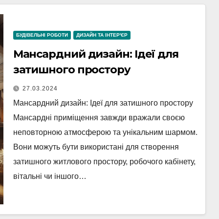
БУДІВЕЛЬНІ РОБОТИ
ДИЗАЙН ТА ІНТЕР'ЄР
Мансардний дизайн: Ідеї для
затишного простору
27.03.2024
Мансардний дизайн: Ідеї для затишного простору
Мансардні приміщення завжди вражали своєю
неповторною атмосферою та унікальним шармом.
Вони можуть бути використані для створення
затишного житлового простору, робочого кабінету,
вітальні чи іншого…