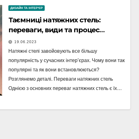
ДИЗАЙН ТА ІНТЕР'ЄР
Таємниці натяжних стель:
переваги, види та процес
установки
19.06.2023
Натяжні стелі завойовують все більшу
популярність у сучасних інтер’єрах. Чому вони так
популярні та як вони встановлюються?
Розглянемо деталі. Переваги натяжних стель
Однією з основних переваг натяжних стель є їх…