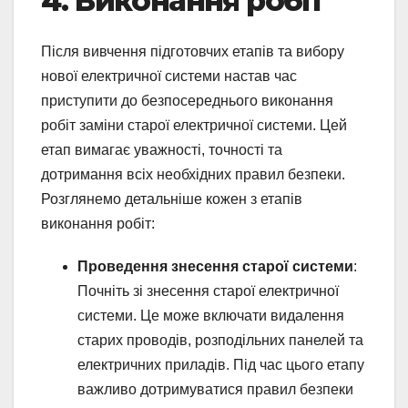
4. Виконання робіт
Після вивчення підготовчих етапів та вибору
нової електричної системи настав час
приступити до безпосереднього виконання
робіт заміни старої електричної системи. Цей
етап вимагає уважності, точності та
дотримання всіх необхідних правил безпеки.
Розглянемо детальніше кожен з етапів
виконання робіт:
Проведення знесення старої системи
:
Почніть зі знесення старої електричної
системи. Це може включати видалення
старих проводів, розподільних панелей та
електричних приладів. Під час цього етапу
важливо дотримуватися правил безпеки