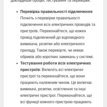
докладніше процес тестування та перевірки:
Перевірка правильності підключення
:
Почніть з перевірки правильності
підключення всіх електричних проводів та
пристроїв. Переконайтеся, що кожен
провід підключений до відповідного
вимикача, розетки або електричного
приладу. Також перевірте, чи немає
обривів або коротких замикань у системі.
Тестування роботи всіх електричних
пристроїв
: Включіть всі електричні
пристрої та переконайтеся, що вони
працюють належним чином. Це включає
вимикачі, розетки, освітлення та інші
електричні пристрої. Переконайтеся, що
всі функції кожного пристрою працюють