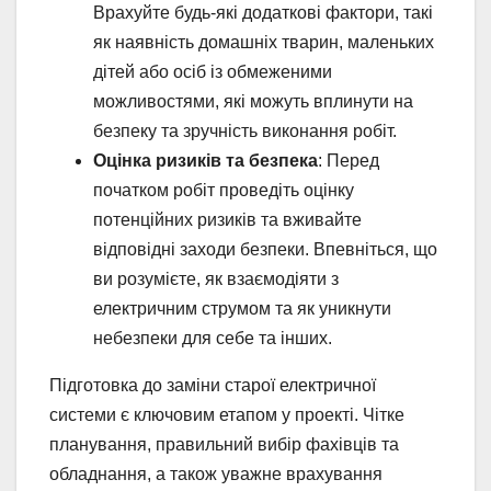
Врахуйте будь-які додаткові фактори, такі
як наявність домашніх тварин, маленьких
дітей або осіб із обмеженими
можливостями, які можуть вплинути на
безпеку та зручність виконання робіт.
Оцінка ризиків та безпека
: Перед
початком робіт проведіть оцінку
потенційних ризиків та вживайте
відповідні заходи безпеки. Впевніться, що
ви розумієте, як взаємодіяти з
електричним струмом та як уникнути
небезпеки для себе та інших.
Підготовка до заміни старої електричної
системи є ключовим етапом у проекті. Чітке
планування, правильний вибір фахівців та
обладнання, а також уважне врахування