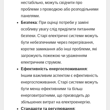
нестабільно, можуть свідчити про
проблеми з проводкою або розподільними
панелями.
Безпека
: При оцінці потреби у заміні
особливу увагу слід приділити питанням
безпеки. Старі електричні системи можуть
бути небезпечними через перегрівання,
коротке замикання або інші проблеми, які
загрожують пожежою чи ураженням
електричним струмом.
Ефективність енергоспоживання
:
Іншим важливим аспектом є ефективність
енергоспоживання. Старі системи можуть
бути менш ефективними та більш
енерговитратними, що призводить до
збільшених витрат на електроенергію.
Стандарти та регулювання
: