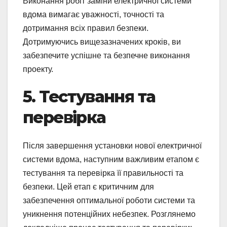
Виконання робіт заміни електричної системи
вдома вимагає уважності, точності та
дотримання всіх правил безпеки.
Дотримуючись вищезазначених кроків, ви
забезпечите успішне та безпечне виконання
проекту.
5. Тестування та
перевірка
Після завершення установки нової електричної
системи вдома, наступним важливим етапом є
тестування та перевірка її правильності та
безпеки. Цей етап є критичним для
забезпечення оптимальної роботи системи та
уникнення потенційних небезпек. Розглянемо