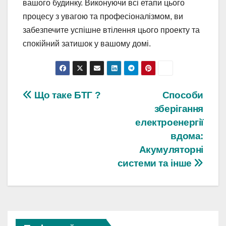
вашого будинку. Виконуючи всі етапи цього
процесу з увагою та професіоналізмом, ви
забезпечите успішне втілення цього проекту та
спокійний затишок у вашому домі.
Навігація
Що таке БТГ ?
Способи
зберігання
записів
електроенергії
вдома:
Акумуляторні
системи та інше