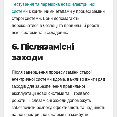
Тестування та перевірка нової електричної
системи
є критичними етапами у процесі заміни
старої системи. Вони допомагають
переконатися в безпеці та правильній роботі
всієї системи та її складових.
6. Післязамісні
заходи
Після завершення процесу заміни старої
електричної системи вдома, важливо вжити ряд
заходів для забезпечення правильної
експлуатації нової системи та її тривалої
роботи. Післязамісні заходи допоможуть
забезпечити безпеку, ефективність та надійність
вашої електричної системи на майбутнє.