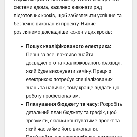
системи вдома, важливо виконати ряд
підготовчих кроків, щоб забезпечити успішне та
безпечне виконання проекту. Нижче
розглянемо докладніше кожен з цих кроків:
Пошук кваліфікованого електрика
:
Перш за все, важливо знайти
досвідченого та кваліфікованого фахівця,
який буде виконувати заміну. Праця з
електрикою потребує спеціалізованих
знань та навичок, тому краще віддати цю
роботу професіоналам.
Планування бюджету та часу
: Розробіть
детальний план бюджету та графік, щоб
зрозуміти, скільки коштуватиме проект та
який час займе його виконання.