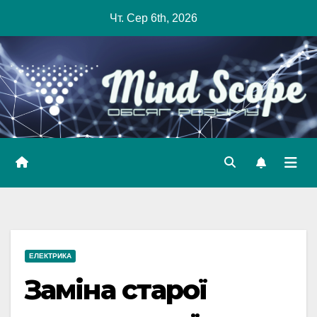
Skip
Чт. Сер 6th, 2026
to
content
ЕЛЕКТРИКА
Заміна старої