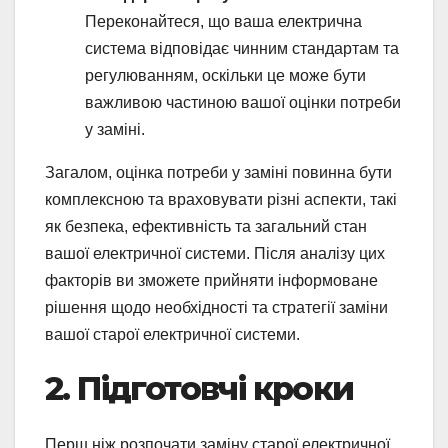
Переконайтеся, що ваша електрична
система відповідає чинним стандартам та
регулюванням, оскільки це може бути
важливою частиною вашої оцінки потреби
у заміні.
Загалом, оцінка потреби у заміні повинна бути
комплексною та враховувати різні аспекти, такі
як безпека, ефективність та загальний стан
вашої електричної системи. Після аналізу цих
факторів ви зможете прийняти інформоване
рішення щодо необхідності та стратегії заміни
вашої старої електричної системи.
2. Підготовчі кроки
Перш ніж розпочати заміну старої електричної