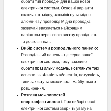
обрати тип проводки для вашої нової
електричної системи. Основні варіанти
включають мідну, алюмінієву та мідно-
алюмінієву проводку. Мідна проводка
зазвичай вважається найкращим
варіантом через свою високу провідність
та довговічність.
Вибір системи розподільного панелю
:
Розподільний панель – це серце вашої
електричної системи, тому важливо
обрати правильну модель. Розгляньте такі
аспекти, як кількість абонентів, потужність,
типи захисту та можливості майбутнього
розширення.
Розгляд можливостей
енергоефективності
: При виборі нової
електричної системи зверніть увагу на