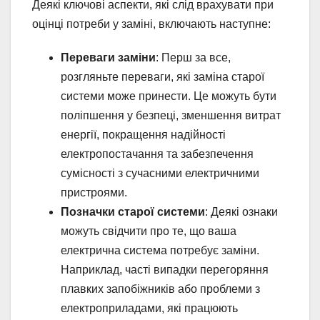
Деякі ключові аспекти, які слід врахувати при
оцінці потреби у заміні, включають наступне:
Переваги заміни
: Перш за все,
розгляньте переваги, які заміна старої
системи може принести. Це можуть бути
поліпшення у безпеці, зменшення витрат
енергії, покращення надійності
електропостачання та забезпечення
сумісності з сучасними електричними
пристроями.
Позначки старої системи
: Деякі ознаки
можуть свідчити про те, що ваша
електрична система потребує заміни.
Наприклад, часті випадки перегоряння
плавких запобіжників або проблеми з
електроприладами, які працюють