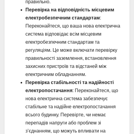
правильно.
Перевірка на відповідність місцевим
електробезпечним стандартам
:
Переконайтеся, що ваша нова електрична
система відповідає всім місцевим
електробезпечним стандартам та
регуляціям. Це може включати перевірку
правильності заземлення, встановлення
захисних пристроїв та відстаней між
електричним обладнанням.
Перевірка стабільності та надійності
електропостачання
: Переконайтеся, що
нова електрична система забезпечує
стабільне та надійне електропостачання
всього будинку. Перевірте, чи немає
перепадів напруги або проблем зі
з’єднанням, що можуть впливати на