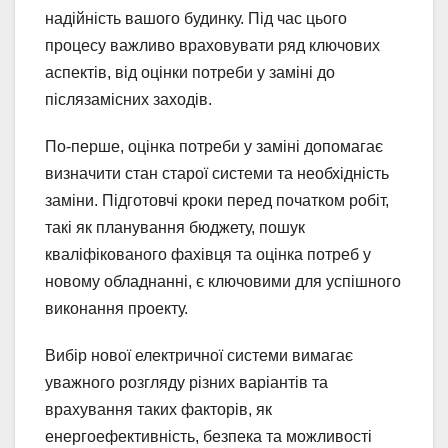
надійність вашого будинку. Під час цього
процесу важливо враховувати ряд ключових
аспектів, від оцінки потреби у заміні до
післязамісних заходів.
По-перше, оцінка потреби у заміні допомагає
визначити стан старої системи та необхідність
заміни. Підготовчі кроки перед початком робіт,
такі як планування бюджету, пошук
кваліфікованого фахівця та оцінка потреб у
новому обладнанні, є ключовими для успішного
виконання проекту.
Вибір нової електричної системи вимагає
уважного розгляду різних варіантів та
врахування таких факторів, як
енергоефективність, безпека та можливості