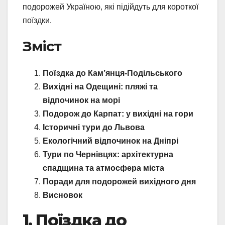
подорожей Україною, які підійдуть для короткої
поїздки.
Зміст
Поїздка до Кам’янця-Подільського
Вихідні на Одещині: пляжі та
відпочинок на морі
Подорож до Карпат: у вихідні на гори
Історичні тури до Львова
Екологічний відпочинок на Дніпрі
Тури по Чернівцях: архітектурна
спадщина та атмосфера міста
Поради для подорожей вихідного дня
Висновок
1. Поїздка до