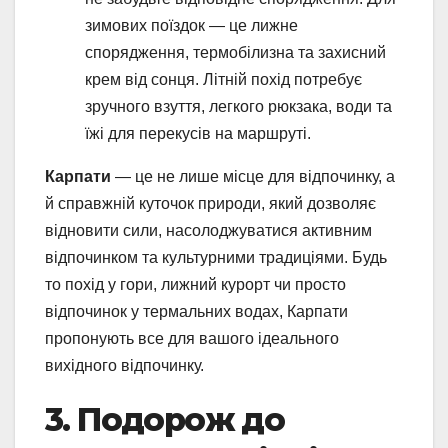
зимових поїздок — це лижне
спорядження, термобілизна та захисний
крем від сонця. Літній похід потребує
зручного взуття, легкого рюкзака, води та
їжі для перекусів на маршруті.
Карпати
— це не лише місце для відпочинку, а
й справжній куточок природи, який дозволяє
відновити сили, насолоджуватися активним
відпочинком та культурними традиціями. Будь
то похід у гори, лижний курорт чи просто
відпочинок у термальних водах, Карпати
пропонують все для вашого ідеального
вихідного відпочинку.
3. Подорож до