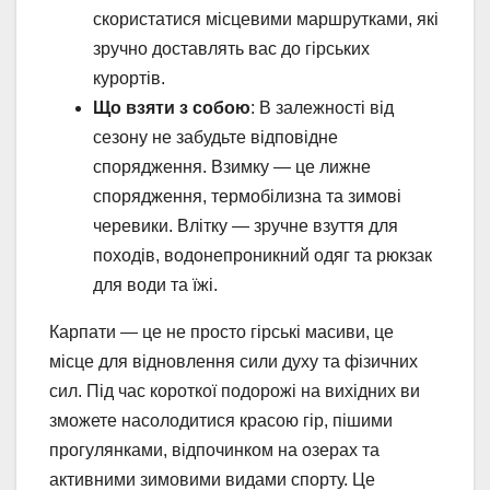
скористатися місцевими маршрутками, які
зручно доставлять вас до гірських
курортів.
Що взяти з собою
: В залежності від
сезону не забудьте відповідне
спорядження. Взимку — це лижне
спорядження, термобілизна та зимові
черевики. Влітку — зручне взуття для
походів, водонепроникний одяг та рюкзак
для води та їжі.
Карпати — це не просто гірські масиви, це
місце для відновлення сили духу та фізичних
сил. Під час короткої подорожі на вихідних ви
зможете насолодитися красою гір, пішими
прогулянками, відпочинком на озерах та
активними зимовими видами спорту. Це