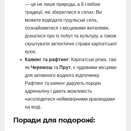
— це не лише природа, а й глибокі
традиції, які збереглися в селах. Ви
можете відвідати гуцульські села,
познайомитися з місцевими жителями,
дізнатися про їх побут та культуру, а також
скуштувати автентичні страви карпатської
кухні.
Каякінг та рафтинг
: Карпатські річки, такі
як
Черемош
та
Прут
, є чудовими місцями
для активного водного відпочинку.
Рафтинг та каякінг дарують порцію
адреналіну і дають можливість
насолодитися неймовірними краєвидами
на воді.
Поради для подорожі: