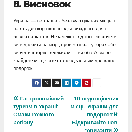
8. Висновок
Україна — це країна з безліччю цікавих місць, і
навіть для короткої поїздки вихідного дня є
безліч варіантів. Незалежно від того, чи хочете
ви відпочити на морі, провести час у горах або
вивчити історію великих міст, ви обов’язково
знайдете місце, яке стане ідеальним для вашої
подорожі.
Навігація
Гастрономічний
10 недооцінених
туризм в Україні:
місць України для
записів
Смаки кожного
подорожей:
регіону
Відкривайте нові
горизонти