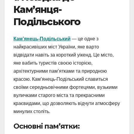
Кам’янця-
Подільського
Кам’янець-Подільський
— це одне з
найкрасивіших міст України, яке варто
відвідати навіть за короткий уікенд. Це місто,
яке вабить туристів своєю історією,
архітектурними пам’ятками та природною
красою. Кам’янець-Подільський славиться
своїми середньовічними фортецями, вузькими
вуличками старого міста та прекрасними
краєвидами, що дозволяють відчути атмосферу
минулих століть.
Основні пам’ятки: