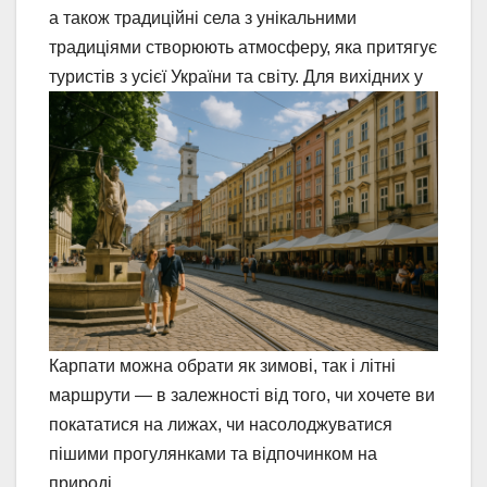
а також традиційні села з унікальними
традиціями створюють атмосферу, яка притягує
туристів з усієї України та світу. Для вихідних у
Карпати можна обрати як зимові, так і літні
маршрути — в залежності від того, чи хочете ви
покататися на лижах, чи насолоджуватися
пішими прогулянками та відпочинком на
природі.