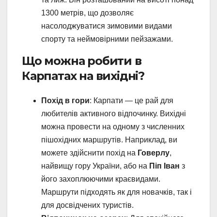
1300 метрів, що дозволяє
насолоджуватися зимовими видами
спорту та неймовірними пейзажами.
Що можна робити в
Карпатах на вихідні?
Похід в гори
: Карпати — це рай для
любителів активного відпочинку. Вихідні
можна провести на одному з численних
пішохідних маршрутів. Наприклад, ви
можете здійснити похід на
Говерлу
,
найвищу гору України, або на
Піп Іван
з
його захоплюючими краєвидами.
Маршрути підходять як для новачків, так і
для досвідчених туристів.