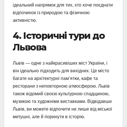
ідеальний напрямок для тих, хто хоче поєднати
відпочинок із природою та фізичною
активністю.
4. Історичні тури до
Львова
Львів — одне з найкрасивіших міст України, і
він ідеально підходить для вихідних. Це місто
багате на архітектурні пам’ятки, кафе та
ресторани з неповторною атмосферою. Львів
також відомий своєю культурною спадщиною,
музикою та художніми виставками. Відвідавши
Львів, ви можете відпочити не лише від міської
метушні, але й поринути в історію.