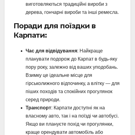
виготовляються традиційні вироби з
дерева, гончарні вироби та інші ремесла.
Поради для поїздки в
Карпати:
Час для відвідування
: Найкраще
планувати подорож до Карпат в будь-яку
пору року, залежно від ваших уподобань.
Взимку це ідеальне місце для
гірськолижного відпочинку, а влітку — для
піших походів та спокійних прогулянок
серед природи.
Транспорт
: Карпати доступні як на
власному авто, так і на поїзді чи автобусі.
Якщо ви плануєте похід чи прогулянки,
краще орендувати автомобіль або