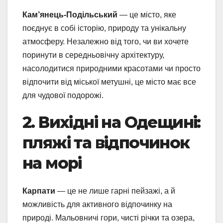
Кам’янець-Подільський
— це місто, яке
поєднує в собі історію, природу та унікальну
атмосферу. Незалежно від того, чи ви хочете
поринути в середньовічну архітектуру,
насолодитися природними красотами чи просто
відпочити від міської метушні, це місто має все
для чудової подорожі.
2. Вихідні на Одещині:
пляжі та відпочинок
на морі
Карпати
— це не лише гарні пейзажі, а й
можливість для активного відпочинку на
природі. Мальовничі гори, чисті річки та озера,