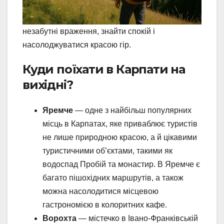
незабутні враження, знайти спокій і
насолоджуватися красою гір.
Куди поїхати в Карпати на
вихідні?
Яремче
— одне з найбільш популярних
місць в Карпатах, яке приваблює туристів
не лише природною красою, а й цікавими
туристичними об’єктами, такими як
водоспад Пробій та монастир. В Яремче є
багато пішохідних маршрутів, а також
можна насолодитися місцевою
гастрономією в колоритних кафе.
Ворохта
— містечко в Івано-Франківській