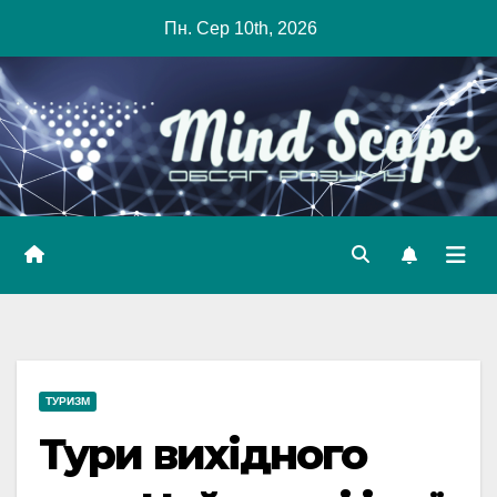
Skip
Пн. Сер 10th, 2026
to
content
ТУРИЗМ
Тури вихідного