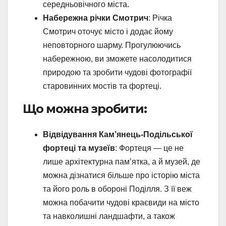
середньовічного міста.
Набережна річки Смотрич
: Річка
Смотрич оточує місто і додає йому
неповторного шарму. Прогулюючись
набережною, ви зможете насолодитися
природою та зробити чудові фотографії
старовинних мостів та фортеці.
Що можна зробити:
Відвідування Кам’янець-Подільської
фортеці та музеїв
: Фортеця — це не
лише архітектурна пам’ятка, а й музей, де
можна дізнатися більше про історію міста
та його роль в обороні Поділля. З її веж
можна побачити чудові краєвиди на місто
та навколишні ландшафти, а також