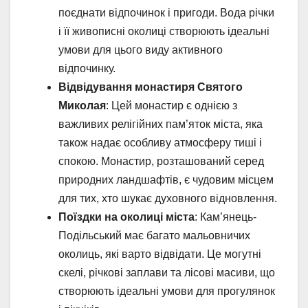
поєднати відпочинок і пригоди. Вода річки
і її живописні околиці створюють ідеальні
умови для цього виду активного
відпочинку.
Відвідування монастиря Святого
Миколая
: Цей монастир є однією з
важливих релігійних пам’яток міста, яка
також надає особливу атмосферу тиші і
спокою. Монастир, розташований серед
природних ландшафтів, є чудовим місцем
для тих, хто шукає духовного відновлення.
Поїздки на околиці міста
: Кам’янець-
Подільський має багато мальовничих
околиць, які варто відвідати. Це могутні
скелі, річкові заплави та лісові масиви, що
створюють ідеальні умови для прогулянок