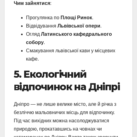
Чим зайнятися
:
Прогулянка по
Площі Ринок
.
Відвідування
Львівської опери
.
Огляд
Латинського кафедрального
собору
.
Смакування львівської кави у місцевих
кафе.
5. Екологічний
відпочинок на Дніпрі
Дніпро — не лише велике місто, але й річка з
безліччю мальовничих місць для відпочинку.
Під час вихідних можна насолоджуватися
природою, прокатавшись на човнах чи