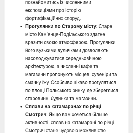
познайомитись із численними
експозиціями про історію
фортифікаційних споруд.
Прогулянки по Старому місту
: Старе
місто Кам’янця-Подільського здатне
вразити своєю атмосферою. Прогулянки
його вузькими вуличками дозволяють
насолоджуватися середньовічною
архітектурою, а численні кафе та
магазини пропонують місцеві сувеніри та
смачну їжу. Особливо цікаво прогулятися
по площі Польського ринку, де збереглися
старовинні будинки та магазини.
Сплави на катамаранах по річці
Смотрич
: Якщо вам хочеться більше
активності, сплав на катамарані по річці
Смотрич стане чудовою можливістю