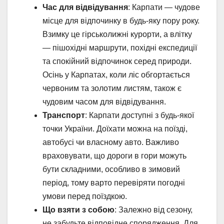
Час для відвідування
: Карпати — чудове
місце для відпочинку в будь-яку пору року.
Взимку це гірськолижні курорти, а влітку
— пішохідні маршрути, похідні експедиції
та спокійний відпочинок серед природи.
Осінь у Карпатах, коли ліс обгортається
червоним та золотим листям, також є
чудовим часом для відвідування.
Транспорт
: Карпати доступні з будь-якої
точки України. Доїхати можна на поїзді,
автобусі чи власному авто. Важливо
враховувати, що дороги в гори можуть
бути складними, особливо в зимовий
період, тому варто перевіряти погодні
умови перед поїздкою.
Що взяти з собою
: Залежно від сезону,
не забудьте відповідне спорядження. Для