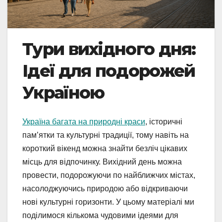
Тури вихідного дня:
Ідеї для подорожей
Україною
Україна багата на природні краси
, історичні
пам’ятки та культурні традиції, тому навіть на
короткий вікенд можна знайти безліч цікавих
місць для відпочинку. Вихідний день можна
провести, подорожуючи по найближчих містах,
насолоджуючись природою або відкриваючи
нові культурні горизонти. У цьому матеріалі ми
поділимося кількома чудовими ідеями для