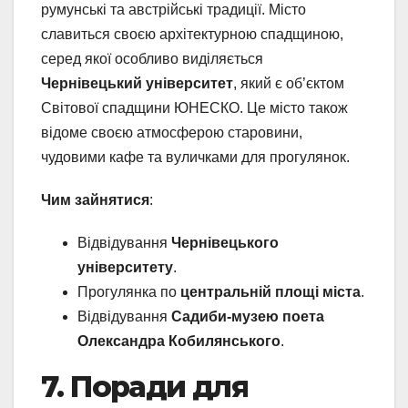
румунські та австрійські традиції. Місто
славиться своєю архітектурною спадщиною,
серед якої особливо виділяється
Чернівецький університет
, який є об’єктом
Світової спадщини ЮНЕСКО. Це місто також
відоме своєю атмосферою старовини,
чудовими кафе та вуличками для прогулянок.
Чим зайнятися
:
Відвідування
Чернівецького
університету
.
Прогулянка по
центральній площі міста
.
Відвідування
Садиби-музею поета
Олександра Кобилянського
.
7. Поради для