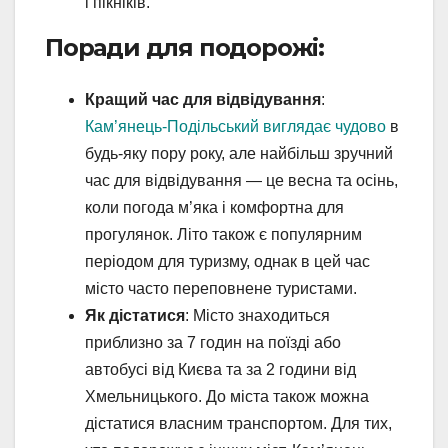
і пікніків.
Поради для подорожі:
Кращий час для відвідування
:
Кам’янець-Подільський виглядає чудово
в
будь-яку пору року, але найбільш зручний
час для відвідування — це весна та осінь,
коли погода м’яка і комфортна для
прогулянок. Літо також є популярним
періодом для туризму, однак в цей час
місто часто переповнене туристами.
Як дістатися
: Місто знаходиться
приблизно за 7 годин на поїзді або
автобусі від Києва та за 2 години від
Хмельницького. До міста також можна
дістатися власним транспортом. Для тих,