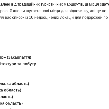
алені від традиційних туристичних маршрутів, ці місця здат
рою. Якщо ви шукаєте нові місця для відпочинку, які ще не
ля вас список із 10 недооцінених локацій для подорожей по
р» (Закарпаття)
ітектури та побуту
нська область)
а область)
бласть)
ка область)