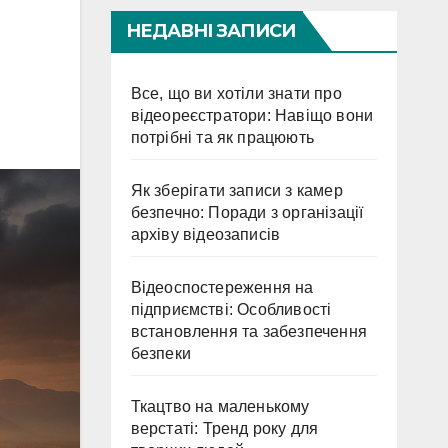
НЕДАВНІ ЗАПИСИ
Все, що ви хотіли знати про
відеореєстратори: Навіщо вони
потрібні та як працюють
Як зберігати записи з камер
безпечно: Поради з організації
архіву відеозаписів
Відеоспостереження на
підприємстві: Особливості
встановлення та забезпечення
безпеки
Ткацтво на маленькому
верстаті: Тренд року для