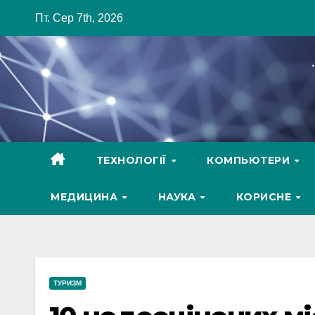
Skip
Пт. Сер 7th, 2026
to
content
ТЕХНОЛОГІЇ
КОМПЬЮТЕРИ
МЕДИЦИНА
НАУКА
КОРИСНЕ
ТУРИЗМ