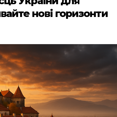
сць України для
вайте нові горизонти