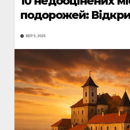
10 недооцінених мі
подорожей: Відкри
ВЕР 5, 2025