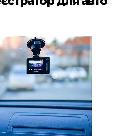
єстратор для авто