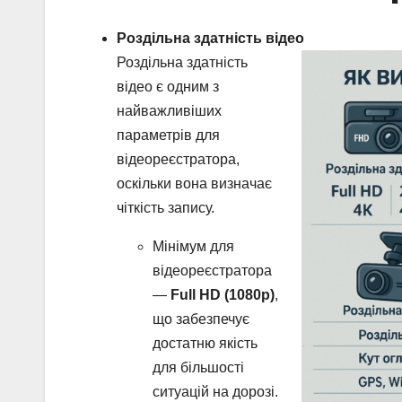
Роздільна здатність відео
Роздільна здатність
відео є одним з
найважливіших
параметрів для
відеореєстратора,
оскільки вона визначає
чіткість запису.
Мінімум для
відеореєстратора
—
Full HD (1080p)
,
що забезпечує
достатню якість
для більшості
ситуацій на дорозі.