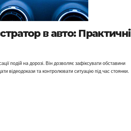
стратор в авто: Практичні
ації подій на дорозі. Він дозволяє зафіксувати обставини
ати відеодокази та контролювати ситуацію під час стоянки.