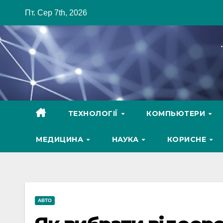
Skip
Пт. Сер 7th, 2026
to
content
ТЕХНОЛОГІЇ
КОМПЬЮТЕРИ
МЕДИЦИНА
НАУКА
КОРИСНЕ
АВТО