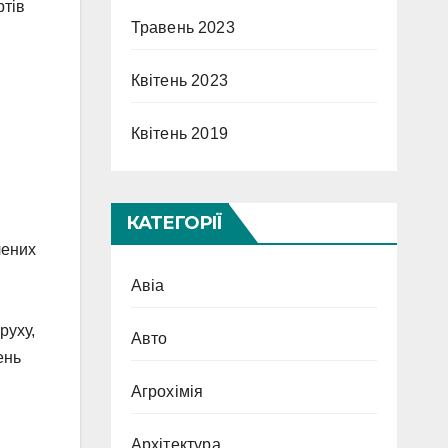
ртів
Травень 2023
Квітень 2023
Квітень 2019
КАТЕГОРІЇ
лених
Авіа
руху,
Авто
ень
Агрохімія
Архітектура