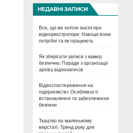
НЕДАВНІ ЗАПИСИ
Все, що ви хотіли знати про
відеореєстратори: Навіщо вони
потрібні та як працюють
Як зберігати записи з камер
безпечно: Поради з організації
архіву відеозаписів
Відеоспостереження на
підприємстві: Особливості
встановлення та забезпечення
безпеки
Ткацтво на маленькому
верстаті: Тренд року для