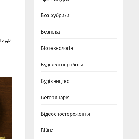
Без рубрики
Безпека
ть до
Біотехнологія
Будівельні роботи
Будівництво
Ветеринарія
Відеоспостереження
Війна