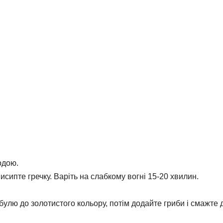
одою.
 висипте гречку. Варіть на слабкому вогні 15-20 хвилин.
булю до золотистого кольору, потім додайте гриби і смажте 