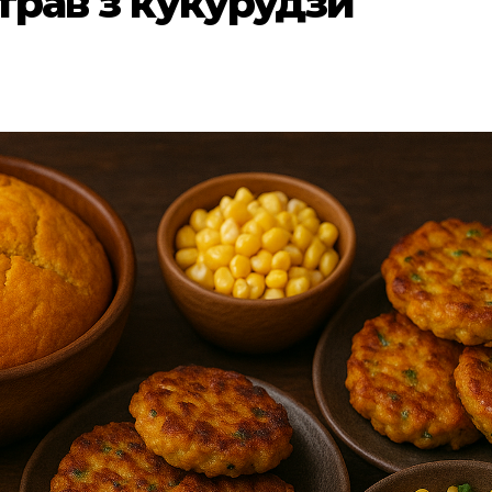
трав з кукурудзи