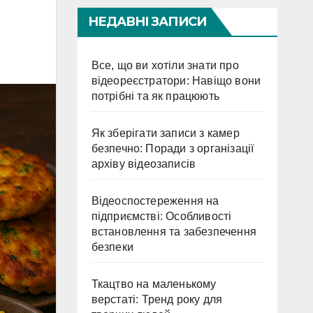
НЕДАВНІ ЗАПИСИ
Все, що ви хотіли знати про
відеореєстратори: Навіщо вони
потрібні та як працюють
Як зберігати записи з камер
безпечно: Поради з організації
архіву відеозаписів
Відеоспостереження на
підприємстві: Особливості
встановлення та забезпечення
безпеки
Ткацтво на маленькому
верстаті: Тренд року для