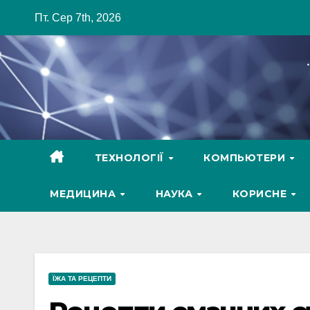
Skip
Пт. Сер 7th, 2026
to
content
ТЕХНОЛОГІЇ
КОМПЬЮТЕРИ
МЕДИЦИНА
НАУКА
КОРИСНЕ
ЇЖА ТА РЕЦЕПТИ