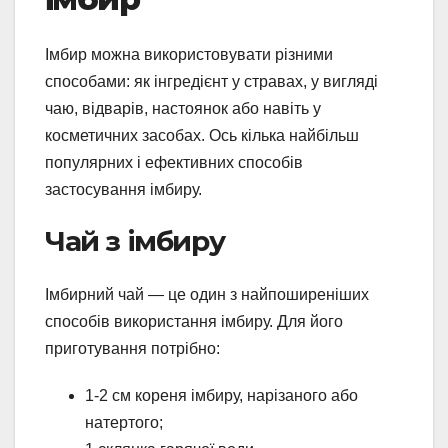
Імбир можна використовувати різними
способами: як інгредієнт у стравах, у вигляді
чаю, відварів, настоянок або навіть у
косметичних засобах. Ось кілька найбільш
популярних і ефективних способів
застосування імбиру.
Чай з імбиру
Імбирний чай — це один з найпоширеніших
способів використання імбиру. Для його
приготування потрібно:
1-2 см кореня імбиру, нарізаного або
натертого;