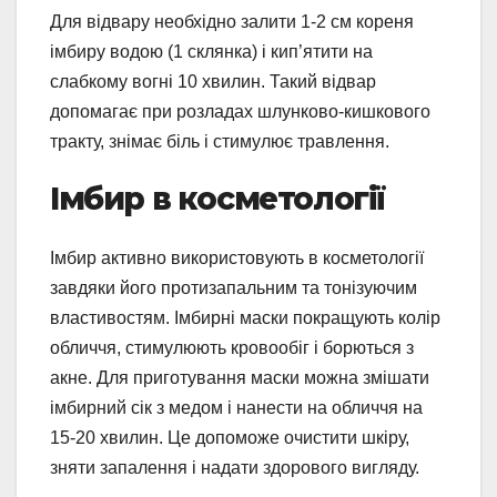
Для відвару необхідно залити 1-2 см кореня
імбиру водою (1 склянка) і кип’ятити на
слабкому вогні 10 хвилин. Такий відвар
допомагає при розладах шлунково-кишкового
тракту, знімає біль і стимулює травлення.
Імбир в косметології
Імбир активно використовують в косметології
завдяки його протизапальним та тонізуючим
властивостям. Імбирні маски покращують колір
обличчя, стимулюють кровообіг і борються з
акне. Для приготування маски можна змішати
імбирний сік з медом і нанести на обличчя на
15-20 хвилин. Це допоможе очистити шкіру,
зняти запалення і надати здорового вигляду.