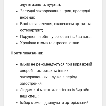
здуття живота, нудота);
Застудні захворювання, грип, простудні
інфекції;
Болі та запалення, включаючи артрит та
остеоартрит;
Порушення обміну речовин і зайва вага;
Хронічна втома та стресові стани.
Протипоказання:
Імбир не рекомендується при виразковій
хворобі, гастритах та інших
захворюваннях шлунка в період
загострення;
Людям, які мають алергію на імбир або
інші спеції;
Імбир може підвищувати артеріальний