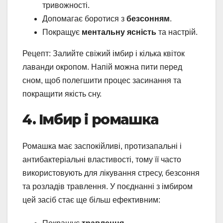
тривожності.
Допомагає боротися з
безсонням
.
Покращує
ментальну ясність
та настрій.
Рецепт: Залийте свіжий імбир і кілька квіток
лаванди окропом. Напій можна пити перед
сном, щоб полегшити процес засинання та
покращити якість сну.
4. Імбир і ромашка
Ромашка має заспокійливі, протизапальні і
антибактеріальні властивості, тому її часто
використовують для лікування стресу, безсоння
та розладів травлення. У поєднанні з імбиром
цей засіб стає ще більш ефективним: