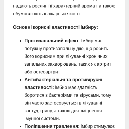
надають рослині її характерний аромат, а також
обумовлюють її лікарські якості.
Основні корисні властивості імбиру:
Протизапальний ефект:
Імбир має
потужну протизапальну дію, що робить
його корисним при лікуванні хронічних
запальних захворювань, таких як артрит
або остеоартрит.
Антибактеріальні та противірусні
властивості:
Імбир має здатність
боротися з бактеріями та вірусами, тому
він часто застосовується в лікуванні
застуд, грипу, а також для зміцнення
імунної системи.
Поліпшення травлення:
Імбир стимулює