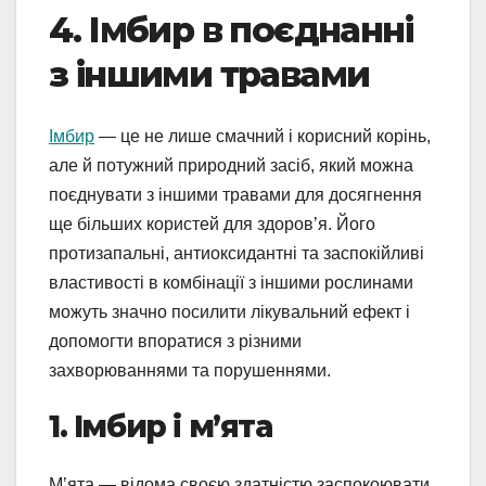
4. Імбир в поєднанні
з іншими травами
Імбир
— це не лише смачний і корисний корінь,
але й потужний природний засіб, який можна
поєднувати з іншими травами для досягнення
ще більших користей для здоров’я. Його
протизапальні, антиоксидантні та заспокійливі
властивості в комбінації з іншими рослинами
можуть значно посилити лікувальний ефект і
допомогти впоратися з різними
захворюваннями та порушеннями.
1. Імбир і м’ята
М’ята — відома своєю здатністю заспокоювати