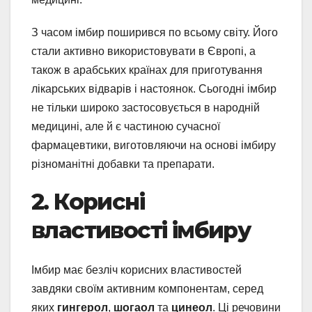
З часом імбир поширився по всьому світу. Його
стали активно використовувати в Європі, а
також в арабських країнах для приготування
лікарських відварів і настоянок. Сьогодні імбир
не тільки широко застосовується в народній
медицині, але й є частиною сучасної
фармацевтики, виготовляючи на основі імбиру
різноманітні добавки та препарати.
2. Корисні
властивості імбиру
Імбир має безліч корисних властивостей
завдяки своїм активним компонентам, серед
яких
гингерол
,
шогаол
та
цинеол
. Ці речовини