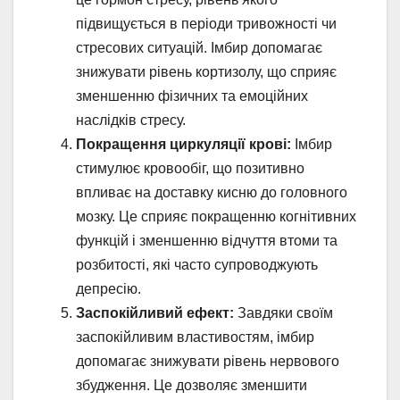
підвищується в періоди тривожності чи
стресових ситуацій. Імбир допомагає
знижувати рівень кортизолу, що сприяє
зменшенню фізичних та емоційних
наслідків стресу.
Покращення циркуляції крові:
Імбир
стимулює кровообіг, що позитивно
впливає на доставку кисню до головного
мозку. Це сприяє покращенню когнітивних
функцій і зменшенню відчуття втоми та
розбитості, які часто супроводжують
депресію.
Заспокійливий ефект:
Завдяки своїм
заспокійливим властивостям, імбир
допомагає знижувати рівень нервового
збудження. Це дозволяє зменшити