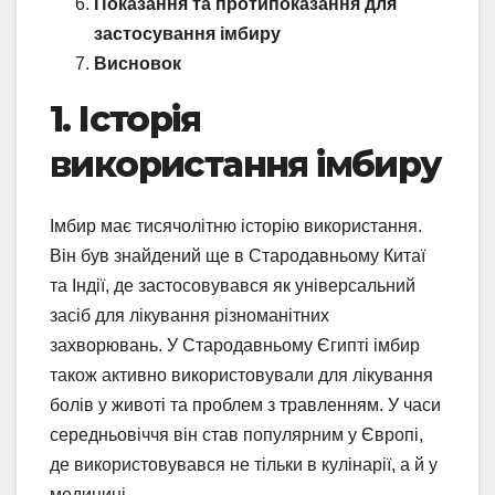
Показання та протипоказання для
застосування імбиру
Висновок
1. Історія
використання імбиру
Імбир має тисячолітню історію використання.
Він був знайдений ще в Стародавньому Китаї
та Індії, де застосовувався як універсальний
засіб для лікування різноманітних
захворювань. У Стародавньому Єгипті імбир
також активно використовували для лікування
болів у животі та проблем з травленням. У часи
середньовіччя він став популярним у Європі,
де використовувався не тільки в кулінарії, а й у
медицині.