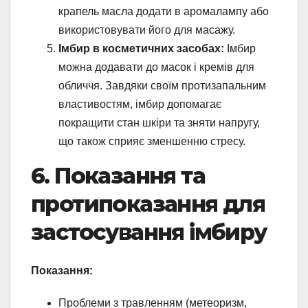
крапель масла додати в аромалампу або
використовувати його для масажу.
Імбир в косметичних засобах:
Імбир
можна додавати до масок і кремів для
обличчя. Завдяки своїм протизапальним
властивостям, імбир допомагає
покращити стан шкіри та зняти напругу,
що також сприяє зменшенню стресу.
6. Показання та
протипоказання для
застосування імбиру
Показання:
Проблеми з травленням (метеоризм,