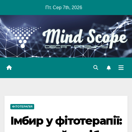
Skip
Пт. Сер 7th, 2026
to
content
ФІТОТЕРАПІЯ
Імбир у фітотерапії: