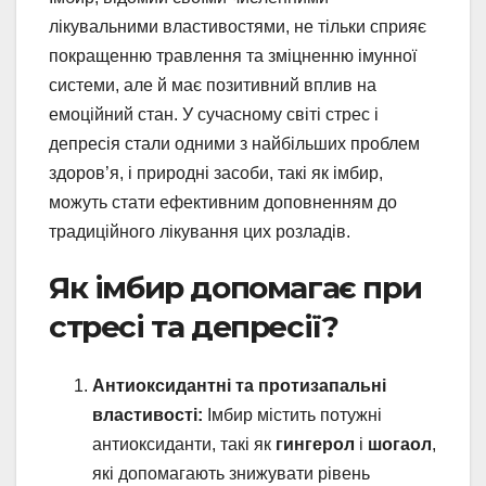
лікувальними властивостями, не тільки сприяє
покращенню травлення та зміцненню імунної
системи, але й має позитивний вплив на
емоційний стан. У сучасному світі стрес і
депресія стали одними з найбільших проблем
здоров’я, і природні засоби, такі як імбир,
можуть стати ефективним доповненням до
традиційного лікування цих розладів.
Як імбир допомагає при
стресі та депресії?
Антиоксидантні та протизапальні
властивості:
Імбир містить потужні
антиоксиданти, такі як
гингерол
і
шогаол
,
які допомагають знижувати рівень