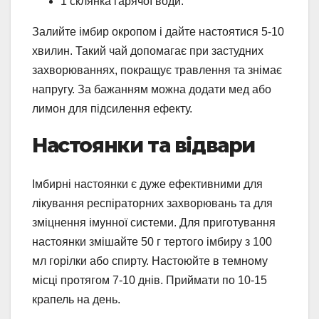
1 склянка гарячої води.
Залийте імбир окропом і дайте настоятися 5-10
хвилин. Такий чай допомагає при застудних
захворюваннях, покращує травлення та знімає
напругу. За бажанням можна додати мед або
лимон для підсилення ефекту.
Настоянки та відвари
Імбирні настоянки є дуже ефективними для
лікування респіраторних захворювань та для
зміцнення імунної системи. Для приготування
настоянки змішайте 50 г тертого імбиру з 100
мл горілки або спирту. Настоюйте в темному
місці протягом 7-10 днів. Приймати по 10-15
крапель на день.