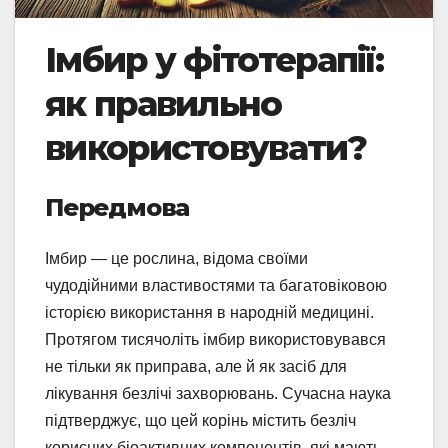
Імбир у фітотерапії:
як правильно
використовувати?
Передмова
Імбир — це рослина, відома своїми
чудодійними властивостями та багатовіковою
історією використання в народній медицині.
Протягом тисячоліть імбир використовувався
не тільки як приправа, але й як засіб для
лікування безлічі захворювань. Сучасна наука
підтверджує, що цей корінь містить безліч
корисних біоактивних компонентів, які мають