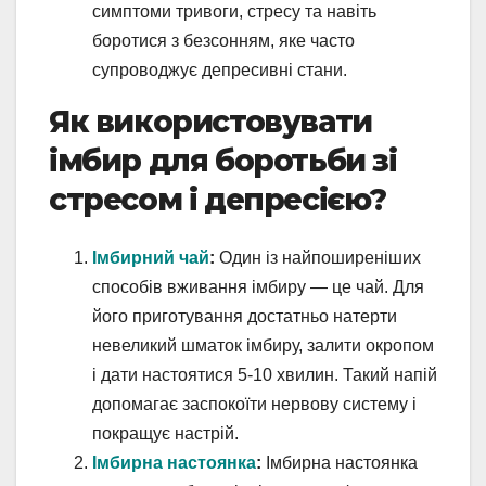
симптоми тривоги, стресу та навіть
боротися з безсонням, яке часто
супроводжує депресивні стани.
Як використовувати
імбир для боротьби зі
стресом і депресією?
Імбирний чай
:
Один із найпоширеніших
способів вживання імбиру — це чай. Для
його приготування достатньо натерти
невеликий шматок імбиру, залити окропом
і дати настоятися 5-10 хвилин. Такий напій
допомагає заспокоїти нервову систему і
покращує настрій.
Імбирна настоянка
:
Імбирна настоянка