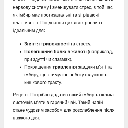
нервову систему і зменшувати стрес, в той час
як імбир має протизапальні та зігріваючі
властивості. Поєднання цих двох рослин є
ідеальним для:
Зняття тривожності
та стресу.
Полегшення болю в животі
(наприклад,
при здутті чи спазмах).
Покращення
травлення
завдяки м’яті та
імбиру, що стимулює роботу шлунково-
кишкового тракту.
Рецепт: Потрібно додати свіжий імбир та кілька
листочків м’яти в гарячий чай. Такий напій
стане чудовим засобом для розслаблення після
важкого дня.