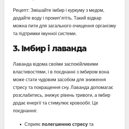
Рецепт: Змішайте імбир і куркуму з медом,
додайте воду і прокип’ятіть. Такий відвар
можна пити для загального очищення організму
та підтримки імунної системи.
3. Імбир і лаванда
Лаванда відома своїми заспокійливими
властивостями, і в поєднанні з імбиром вона
може стати чудовим засобом для зниження
стресу та покращення сну. Лаванда допомагає
розслабитись, знижує рівень тривоги, а імбир
додає енергії та стимулює кровообіг. Це
поєднання:
Сприяє
полегшенню стресу
та