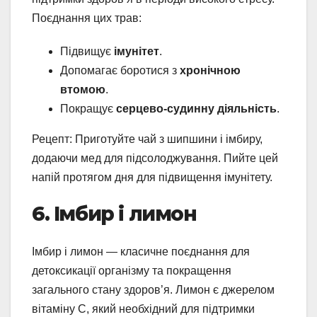
Поєднання цих трав:
Підвищує
імунітет
.
Допомагає боротися з
хронічною
втомою
.
Покращує
серцево-судинну діяльність
.
Рецепт: Приготуйте чай з шипшини і імбиру,
додаючи мед для підсолоджування. Пийте цей
напій протягом дня для підвищення імунітету.
6. Імбир і лимон
Імбир і лимон — класичне поєднання для
детоксикації організму та покращення
загального стану здоров’я. Лимон є джерелом
вітаміну C, який необхідний для підтримки