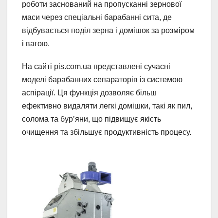
роботи заснований на пропусканні зернової
маси через спеціальні барабанні сита, де
відбувається поділ зерна і домішок за розміром
і вагою.
На сайті pis.com.ua представлені сучасні
моделі барабанних сепараторів із системою
аспірації. Ця функція дозволяє більш
ефективно видаляти легкі домішки, такі як пил,
солома та бур’яни, що підвищує якість
очищення та збільшує продуктивність процесу.