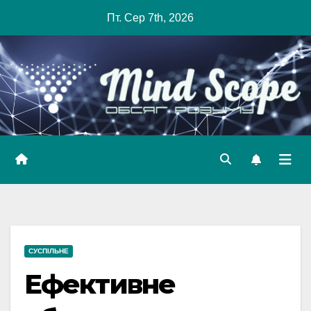
Skip
Пт. Сер 7th, 2026
to
content
СУСПІЛЬНЕ
Ефективне