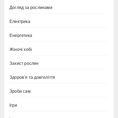
Догляд за рослинами
Електрика
Енергетика
Жіночі хобі
Захист рослин
Здоров'я та довголіття
Зроби сам
Ігри