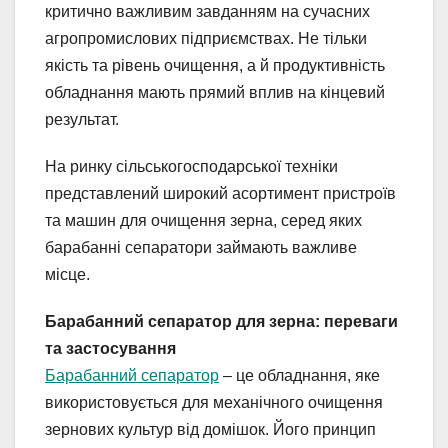
критично важливим завданням на сучасних
агропромислових підприємствах. Не тільки
якість та рівень очищення, а й продуктивність
обладнання мають прямий вплив на кінцевий
результат.
На ринку сільськогосподарської техніки
представлений широкий асортимент пристроїв
та машин для очищення зерна, серед яких
барабанні сепаратори займають важливе
місце.
Барабанний сепаратор для зерна: переваги
та застосування
Барабанний сепаратор
– це обладнання, яке
використовується для механічного очищення
зернових культур від домішок. Його принцип