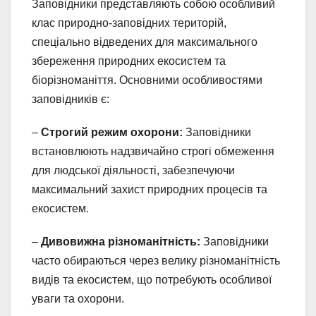
Заповідники представляють собою особливий
клас природно-заповідних територій,
спеціально відведених для максимального
збереження природних екосистем та
біорізноманіття. Основними особливостями
заповідників є:
–
Строгий режим охорони:
Заповідники
встановлюють надзвичайно строгі обмеження
для людської діяльності, забезпечуючи
максимальний захист природних процесів та
екосистем.
–
Дивовижна різноманітність:
Заповідники
часто обираються через велику різноманітність
видів та екосистем, що потребують особливої
уваги та охорони.