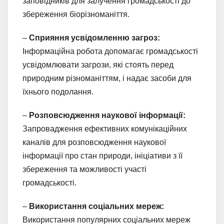
заповідників для залучення громадськості до
збереження біорізноманіття.
–
Сприяння усвідомленню загроз:
Інформаційна робота допомагає громадськості
усвідомлювати загрози, які стоять перед
природним різноманіттям, і надає засоби для
їхнього подолання.
–
Розповсюдження наукової інформації:
Запровадження ефективних комунікаційних
каналів для розповсюдження наукової
інформації про стан природи, ініціативи з її
збереження та можливості участі
громадськості.
–
Використання соціальних мереж:
Використання популярних соціальних мереж