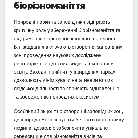
біорізноманіття
Природні парки та заповідники відіграють
критичну роль у збереженні біорізноманіття та
підтриманні екологічної рівноваги на планеті.
Їхні завдання включають створення заповідних
зон, проведення наукових досліджень,
реінтродукцію рідкісних видів та екологічну
освіту. Заходи, прийняті у природних парках,
дозволяють мінімізувати негативний вплив
людської діяльності та сприяють відновленню
та збереженню природних екосистем.
Особливий акцент на створенні заповідних зон,
де природа може існувати без суттєвого впливу
людини, дозволяє забезпечити унікальне
середовище для різноманіття видів та