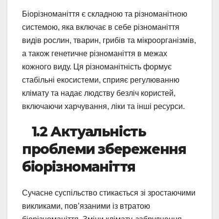
Біорізноманіття є складною та різноманітною
системою, яка включає в себе різноманіття
видів рослин, тварин, грибів та мікроорганізмів,
а також генетичне різноманіття в межах
кожного виду. Ця різноманітність формує
стабільні екосистеми, сприяє регулюванню
клімату та надає людству безліч користей,
включаючи харчування, ліки та інші ресурси.
1.2 Актуальність
проблеми збереження
біорізноманіття
Сучасне суспільство стикається зі зростаючими
викликами, пов’язаними із втратою