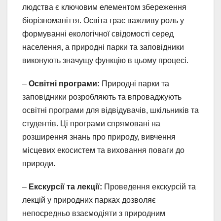
людства є ключовим елементом збереження
біорізноманіття. Освіта грає важливу роль у
формуванні екологічної свідомості серед
населення, а природні парки та заповідники
виконують значущу функцію в цьому процесі.
–
Освітні програми:
Природні парки та
заповідники розробляють та впроваджують
освітні програми для відвідувачів, шкільників та
студентів. Ці програми спрямовані на
розширення знань про природу, вивчення
місцевих екосистем та виховання поваги до
природи.
–
Екскурсії та лекції:
Проведення екскурсій та
лекцій у природних парках дозволяє
непосредньо взаємодіяти з природним