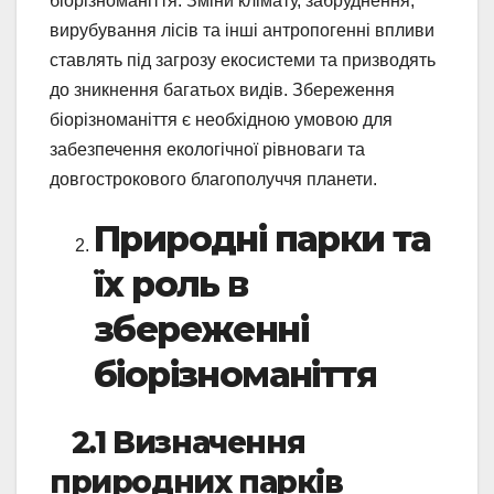
біорізноманіття. Зміни клімату, забруднення,
вирубування лісів та інші антропогенні впливи
ставлять під загрозу екосистеми та призводять
до зникнення багатьох видів. Збереження
біорізноманіття є необхідною умовою для
забезпечення екологічної рівноваги та
довгострокового благополуччя планети.
Природні парки та
їх роль в
збереженні
біорізноманіття
2.1 Визначення
природних парків