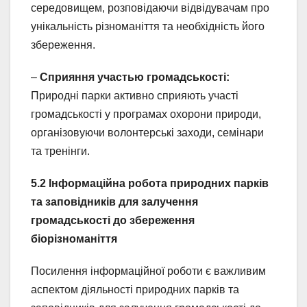
середовищем, розповідаючи відвідувачам про
унікальність різноманіття та необхідність його
збереження.
–
Сприяння участью громадськості:
Природні парки активно сприяють участі
громадськості у програмах охорони природи,
організовуючи волонтерські заходи, семінари
та тренінги.
5.2 Інформаційна робота природних парків
та заповідників для залучення
громадськості до збереження
біорізноманіття
Посилення інформаційної роботи є важливим
аспектом діяльності природних парків та