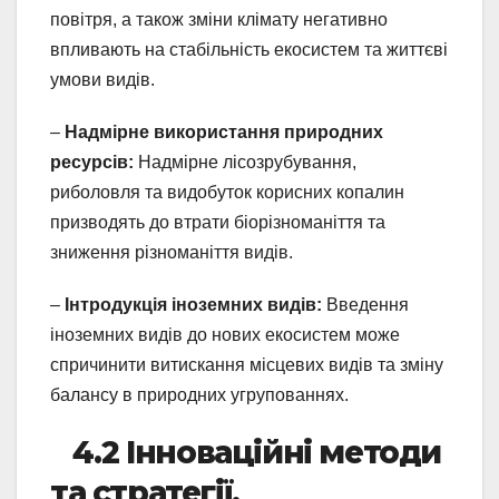
повітря, а також зміни клімату негативно
впливають на стабільність екосистем та життєві
умови видів.
–
Надмірне використання природних
ресурсів:
Надмірне лісозрубування,
риболовля та видобуток корисних копалин
призводять до втрати біорізноманіття та
зниження різноманіття видів.
–
Інтродукція іноземних видів:
Введення
іноземних видів до нових екосистем може
спричинити витискання місцевих видів та зміну
балансу в природних угрупованнях.
4.2 Інноваційні методи
та стратегії,