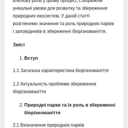
ключову роль у цьому процесі, створюючи
унікальні умови для розвитку та збереження
природних екосистем. У даній статті
розглянемо значення та роль природних парків
і заповідників в збереженні біорізноманіття.
Зміст
Вступ
1.1 Загальна характеристика біорізноманіття
1.2 Актуальність проблеми збереження
біорізноманіття
Природні парки та їх роль в збереженні
біорізноманіття
2.1 Визначення природних парків