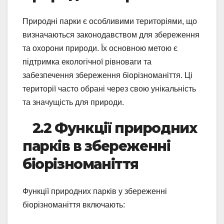
Природні парки є особливими територіями, що
визначаються законодавством для збереження
та охорони природи. Їх основною метою є
підтримка екологічної рівноваги та
забезпечення збереження біорізноманіття. Ці
території часто обрані через свою унікальність
та значущість для природи.
2.2 Функції природних
парків в збереженні
біорізноманіття
Функції природних парків у збереженні
біорізноманіття включають: