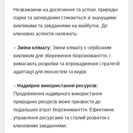
Незважаючи на досягнення та успіхи, природні
парки та заповідники стикаються зі значущими
викликами та завданнями на майбутнє. До
ключових аспектів належать:
–
Зміни клімату:
Зміни клімату є серйозним
викликом для збереження біорізноманіття, і
вимагають розробки та впровадження стратегій
адаптації для екосистем та видів.
–
Надмірне використання ресурсів:
Продовження надмірного використання
природних ресурсів може призвести до
подальших втрат біорізноманіття. Ефективне
управління ресурсами та сталий розвиток є
ключовими завданнями.