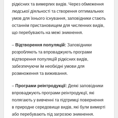
рідкісних та вимерлих видів. Через обмеження
людської діяльності та створення оптимальних
умов для їхнього існування, заповідники стають
останнім пристановищем для численних видів,
що перебувають на межі зникнення.
–
Відтворення популяцій:
Заповідники
розробляють та впроваджують програми
відтворення популяцій рідкісних видів,
забезпечуючи їм необхідні умови для
розмноження та виживання.
–
Програми реінтродукції:
Деякі заповідники
впроваджують програми реінтродукції, які
полягають у вивченні та підтримці повернення
в природне середовище видів, які були вимерті
або перебувають під загрозою зникнення.