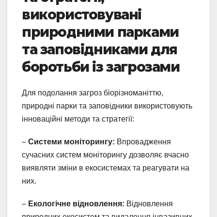
використовувані
природними парками
та заповідниками для
боротьби із загрозами
Для подолання загроз біорізноманіттю,
природні парки та заповідники використовують
інноваційні методи та стратегії:
–
Системи моніторингу:
Впровадження
сучасних систем моніторингу дозволяє вчасно
виявляти зміни в екосистемах та реагувати на
них.
–
Екологічне відновлення:
Відновлення
природних екосистем та видалення інвазивних