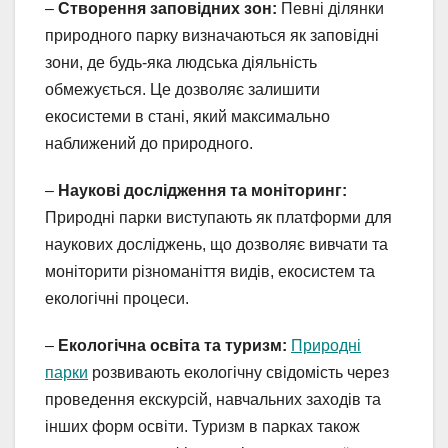
–
Створення заповідних зон:
Певні ділянки
природного парку визначаються як заповідні
зони, де будь-яка людська діяльність
обмежується. Це дозволяє залишити
екосистеми в стані, який максимально
наближений до природного.
–
Наукові дослідження та моніторинг:
Природні парки виступають як платформи для
наукових досліджень, що дозволяє вивчати та
моніторити різноманіття видів, екосистем та
екологічні процеси.
–
Екологічна освіта та туризм:
Природні
парки
розвивають екологічну свідомість через
проведення екскурсій, навчальних заходів та
інших форм освіти. Туризм в парках також