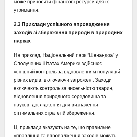
може приносити фінансові ресурси для їх
утримання.
2.3 Приклади успішного впровадження
заходів зі збереження природи в природних
парках
На приклад, Національний парк “Шенандоа” у
Сполучених Штатах Америки здійснює
успішний контроль за відновленням популяцій
різних видів, включаючи загрожені. Заходи
включають контроль за чисельністю тварин,
відновлення природного середовища та
наукові дослідження для визначення
оптимальних стратегій збереження.
Ці приклади вказують на те, що правильне
управління та впровадження заходів можуть