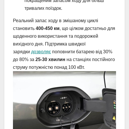
покращеним запасом ходу для більш
тривалих поїздок.
Реальний запас ходу в змішаному циклі
становить
400-450 км
, що цілком достатньо для
щоденного використання та подорожей
вихідного дня. Підтримка швидкої
зарядки
дозволяє
поповнити батарею від 30%
до 80% за
25-30 хвилин
на станціях постійного
струму потужністю понад 100 кВт.