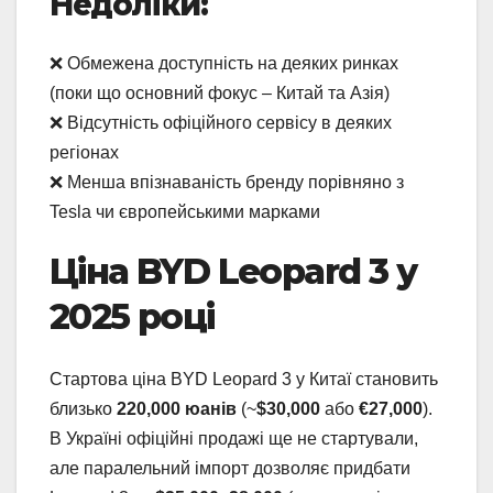
Недоліки:
❌ Обмежена доступність на деяких ринках
(поки що основний фокус – Китай та Азія)
❌ Відсутність офіційного сервісу в деяких
регіонах
❌ Менша впізнаваність бренду порівняно з
Tesla чи європейськими марками
Ціна BYD Leopard 3 у
2025 році
Стартова ціна BYD Leopard 3 у Китаї становить
близько
220,000 юанів
(~
$30,000
або
€27,000
).
В Україні офіційні продажі ще не стартували,
але паралельний імпорт дозволяє придбати