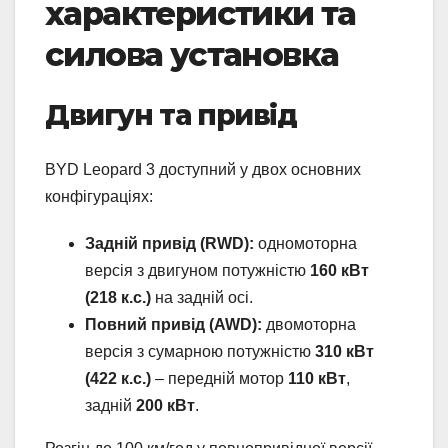
характеристики та
силова установка
Двигун та привід
BYD Leopard 3 доступний у двох основних
конфігураціях:
Задній привід (RWD):
одномоторна
версія з двигуном потужністю
160 кВт
(218 к.с.)
на задній осі.
Повний привід (AWD):
двомоторна
версія з сумарною потужністю
310 кВт
(422 к.с.)
– передній мотор
110 кВт
,
задній
200 кВт
.