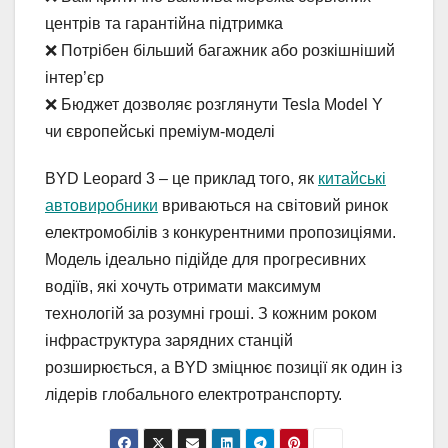
центрів та гарантійна підтримка
❌ Потрібен більший багажник або розкішніший
інтер’єр
❌ Бюджет дозволяє розглянути Tesla Model Y
чи європейські преміум-моделі
BYD Leopard 3 – це приклад того, як
китайські
автовиробники
вриваються на світовий ринок
електромобілів з конкурентними пропозиціями.
Модель ідеально підійде для прогресивних
водіїв, які хочуть отримати максимум
технологій за розумні гроші. З кожним роком
інфраструктура зарядних станцій
розширюється, а BYD зміцнює позиції як один із
лідерів глобального електротранспорту.