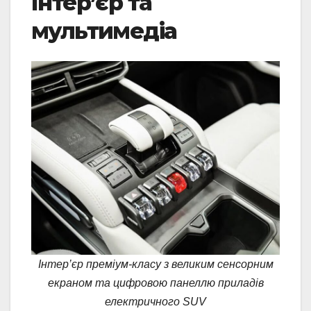
Інтер’єр та
мультимедіа
Інтер’єр преміум-класу з великим сенсорним
екраном та цифровою панеллю приладів
електричного SUV