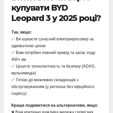
купувати BYD
Leopard 3 у 2025 році?
Так, якщо:
✅ Ви шукаєте сучасний електрокросовер за
адекватною ціною
✅ Вам потрібен повний привід та запас ходу
400+ км
✅ Цінуєте технологічність та безпеку (ADAS,
мультимедіа)
✅ Готові до можливих складнощів з
обслуговуванням (у регіонах без офіційного
сервісу)
Краще подивитися на альтернативи, якщо:
❌ Вам критично важлива мережа сервісних