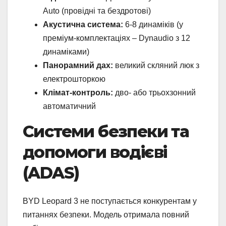
Auto (провідні та бездротові)
Акустична система:
6-8 динаміків (у
преміум-комплектаціях – Dynaudio з 12
динаміками)
Панорамний дах:
великий скляний люк з
електрошторкою
Клімат-контроль:
дво- або трьохзонний
автоматичний
Системи безпеки та
допомоги водієві
(ADAS)
BYD Leopard 3 не поступається конкурентам у
питаннях безпеки. Модель отримала повний