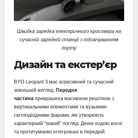
Швидка зарядка електричного кросовера на
сучасній зарядній станції з підсвічуванням
порту
Дизайн та екстер’єр
BYD Leopard 3 має агресивний та сучасний
зовнішній вигляд.
Передня
частина
прикрашена масивною решіткою з
вертикальними елементами та вузькими
світлодіодними фарами, які утворюють
характерний “хижий” погляд. Денні ходові вогні
та протитуманки інтегровані в передній