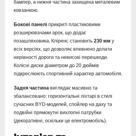
бампер, а нижня частина захищена металевим
ковзанкою.
Бокові панелі
прикриті пластиковими
розширювачами арок, що додає
позашляховика. Кліренс становить
230 мм
у
всіх версіях, що дозволяє впевнено долати
нерівності дороги та невисокі перешкоди.
Колісні диски діаметром до 20 дюймів
підкреслюють спортивний характер автомобіля.
Задня частина
виглядає масивно та
збалансовано: горизонтальні ліхтарі в стилі
сучасних BYD-моделей, спойлер на даху та
подвійні прямокутні вихлопні патрубки
(декоративні, оскільки це електромобіль).