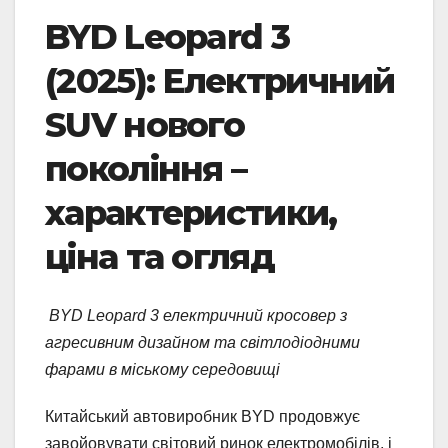
BYD Leopard 3
(2025): Електричний
SUV нового
покоління –
характеристики,
ціна та огляд
BYD Leopard 3 електричний кросовер з
агресивним дизайном та світлодіодними
фарами в міському середовищі
Китайський автовиробник BYD продовжує
завойовувати світовий ринок електромобілів, і