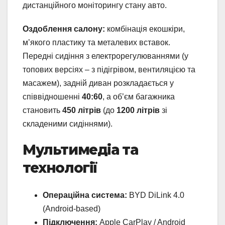
дистанційного моніторингу стану авто.
Оздоблення салону:
комбінація екошкіри,
м’якого пластику та металевих вставок.
Передні сидіння з електрорегулюваннями (у
топових версіях – з підігрівом, вентиляцією та
масажем), задній диван розкладається у
співвідношенні
40:60
, а об’єм багажника
становить
450 літрів
(до
1200 літрів
зі
складеними сидіннями).
Мультимедіа та
технології
Операційна система:
BYD DiLink 4.0
(Android-based)
Підключення:
Apple CarPlay / Android