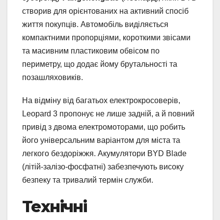
створив для орієнтованих на активний спосіб
життя покупців. Автомобіль виділяється
компактними пропорціями, короткими звісами
та масивним пластиковим обвісом по
периметру, що додає йому брутальності та
позашляховиків.
На відміну від багатьох електрокросоверів,
Leopard 3 пропонує не лише задній, а й повний
привід з двома електромоторами, що робить
його універсальним варіантом для міста та
легкого бездоріжжя. Акумулятори BYD Blade
(літій-залізо-фосфатні) забезпечують високу
безпеку та тривалий термін служби.
Технічні