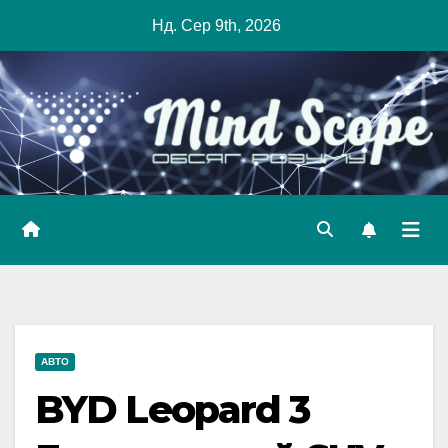
Skip
Нд. Сер 9th, 2026
to
content
АВТО
BYD Leopard 3